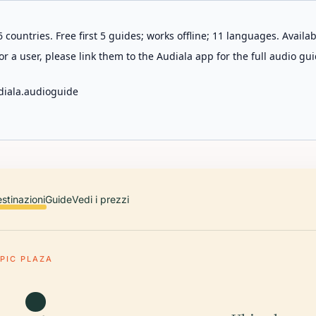
 countries. Free first 5 guides; works offline; 11 languages. Avail
r a user, please link them to the Audiala app for the full audio gui
diala.audioguide
stinazioni
Guide
Vedi i prezzi
PIC PLAZA