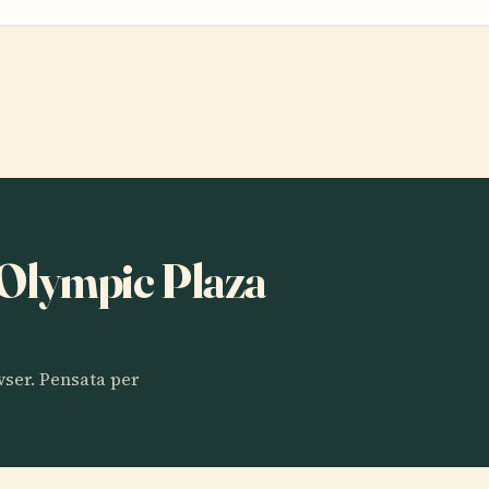
a Olympic Plaza
owser. Pensata per