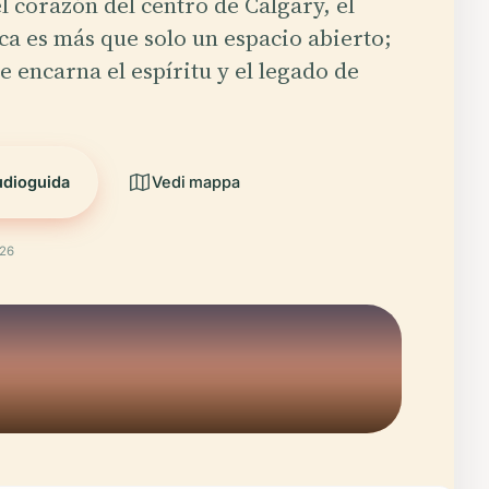
l corazón del centro de Calgary, el
ca es más que solo un espacio abierto;
e encarna el espíritu y el legado de
udioguida
Vedi mappa
026