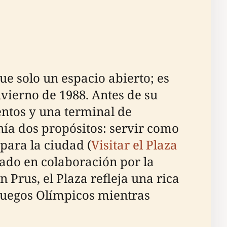
ue solo un espacio abierto; es
nvierno de 1988. Antes de su
entos y una terminal de
nía dos propósitos: servir como
para la ciudad (
Visitar el Plaza
ñado en colaboración por la
 Prus, el Plaza refleja una rica
 Juegos Olímpicos mientras