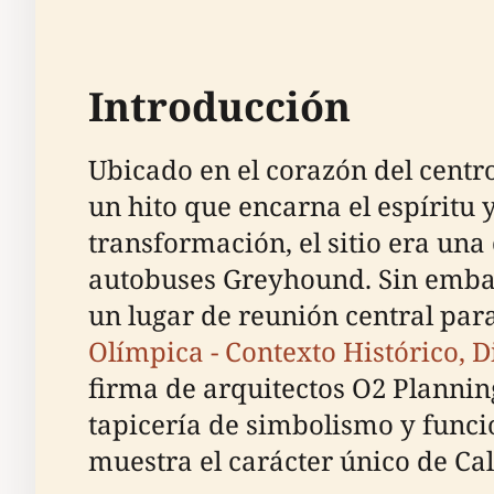
Introducción
Ubicado en el corazón del centro
un hito que encarna el espíritu 
transformación, el sitio era un
autobuses Greyhound. Sin embarg
un lugar de reunión central para
Olímpica - Contexto Histórico, D
firma de arquitectos O2 Planning 
tapicería de simbolismo y funci
muestra el carácter único de Cal