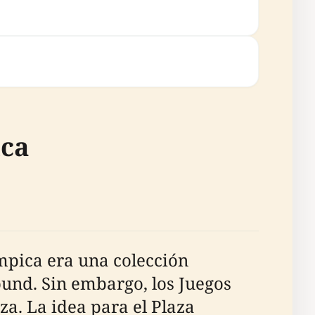
ica
ímpica era una colección
und. Sin embargo, los Juegos
za. La idea para el Plaza