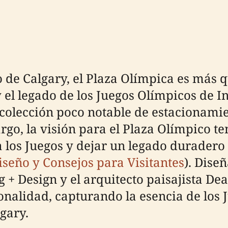
 de Calgary, el Plaza Olímpica es más q
y el legado de los Juegos Olímpicos de I
a colección poco notable de estacionami
o, la visión para el Plaza Olímpico te
 los Juegos y dejar un legado duradero 
iseño y Consejos para Visitantes
). Dise
+ Design y el arquitecto paisajista Dean
onalidad, capturando la esencia de los
gary.