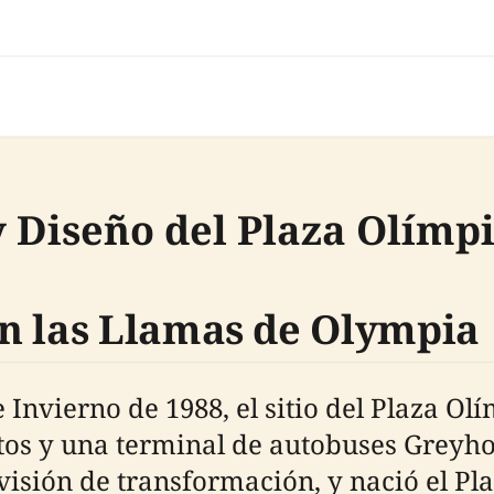
y Diseño del Plaza Olímp
n las Llamas de Olympia
 Invierno de 1988, el sitio del Plaza Ol
tos y una terminal de autobuses Greyho
isión de transformación, y nació el Pla