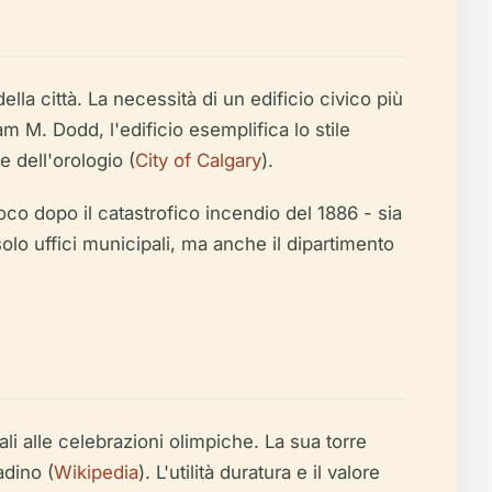
lla città. La necessità di un edificio civico più
am M. Dodd, l'edificio esemplifica lo stile
 dell'orologio (
City of Calgary
).
uoco dopo il catastrofico incendio del 1886 - sia
solo uffici municipali, ma anche il dipartimento
ali alle celebrazioni olimpiche. La sua torre
adino (
Wikipedia
). L'utilità duratura e il valore