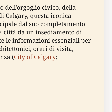
 dell'orgoglio civico, della
 di Calgary, questa iconica
icipale dal suo completamento
a città da un insediamento di
e le informazioni essenziali per
itettonici, orari di visita,
enza (
City of Calgary
;