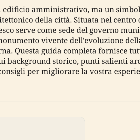
n edificio amministrativo, ma un simbolo
tettonico della città. Situata nel centro
anesco serve come sede del governo mun
 monumento vivente dell'evoluzione dell
na. Questa guida completa fornisce tutt
cui background storico, punti salienti arch
e consigli per migliorare la vostra esperi