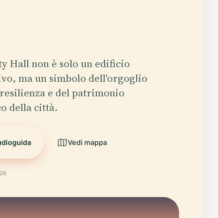
ty Hall non è solo un edificio
vo, ma un simbolo dell'orgoglio
 resilienza e del patrimonio
o della città.
udioguida
Vedi mappa
026