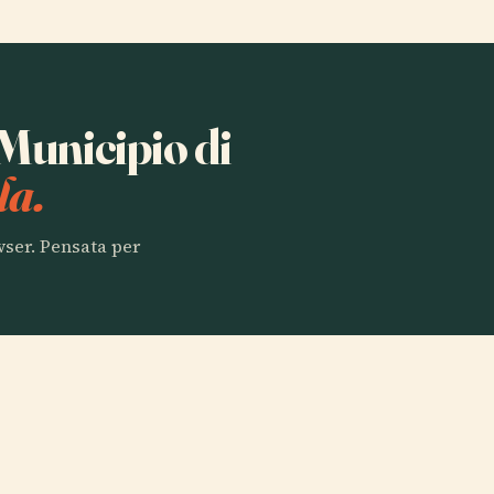
 Municipio di
la.
owser. Pensata per