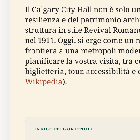
Il Calgary City Hall non è solo u
resilienza e del patrimonio archi
struttura in stile Revival Rom
nel 1911. Oggi, si erge come un
frontiera a una metropoli moder
pianificare la vostra visita, tra 
biglietteria, tour, accessibilità 
Wikipedia
).
INDICE DEI CONTENUTI