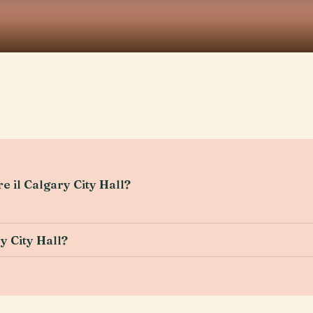
e il Calgary City Hall?
ry City Hall?