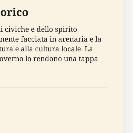
torico
 civiche e dello spirito
nente facciata in arenaria e la
ttura e alla cultura locale. La
 governo lo rendono una tappa