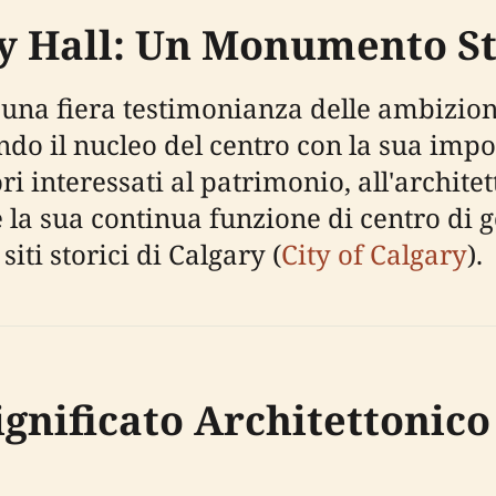
ity Hall: Un Monumento S
 una fiera testimonianza delle ambizioni
do il nucleo del centro con la sua impo
ori interessati al patrimonio, all'archite
e la sua continua funzione di centro di
iti storici di Calgary (
City of Calgary
).
ignificato Architettonico