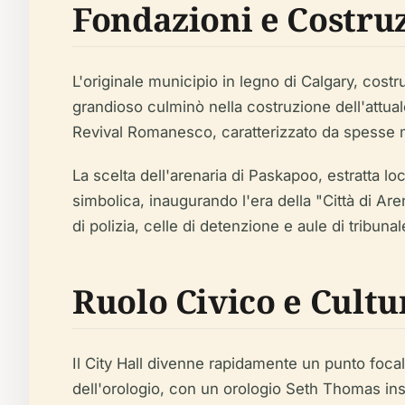
Fondazioni e Costru
L'originale municipio in legno di Calgary, costr
grandioso culminò nella costruzione dell'attuale 
Revival Romanesco, caratterizzato da spesse mur
La scelta dell'arenaria di Paskapoo, estratta loc
simbolica, inaugurando l'era della "Città di Are
di polizia, celle di detenzione e aule di tribun
Ruolo Civico e Cultu
Il City Hall divenne rapidamente un punto focale 
dell'orologio, con un orologio Seth Thomas inst