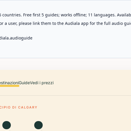
 countries. Free first 5 guides; works offline; 11 languages. Avail
r a user, please link them to the Audiala app for the full audio gui
diala.audioguide
stinazioni
Guide
Vedi i prezzi
CIPIO DI CALGARY