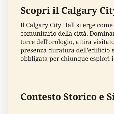
Scopri il Calgary C
Il Calgary City Hall si erge come
comunitario della città. Dominan
torre dell'orologio, attira visitat
presenza duratura dell'edificio 
obbligata per chiunque esplori i s
Contesto Storico e S