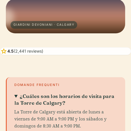
GIARDINI DEVONIANI · CALGARY
star
4.5
(2,441 reviews)
DOMANDE FREQUENTI
¿Cuáles son los horarios de visita para
la Torre de Calgary?
La Torre de Calgary está abierta de lunes a
viernes de 9:00 AM a 9:00 PM y los sábados y
domingos de 8:30 AM a 9:00 PM.