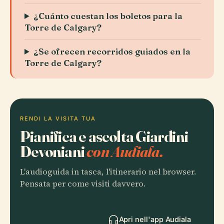
¿Cuánto cuestan los boletos para la
Torre de Calgary?
¿Se ofrecen recorridos guiados en la
Torre de Calgary?
RENDI LA VISITA TUA
Pianifica e ascolta Giardini
Devoniani
con Audiala.
L'audioguida in tasca, l'itinerario nel browser.
Pensata per come visiti davvero.
Apri nell'app Audiala