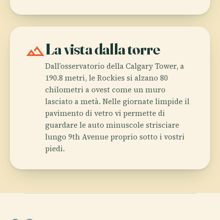
landscape
La vista dalla torre
Dall’osservatorio della Calgary Tower, a
190.8 metri, le Rockies si alzano 80
chilometri a ovest come un muro
lasciato a metà. Nelle giornate limpide il
pavimento di vetro vi permette di
guardare le auto minuscole strisciare
lungo 9th Avenue proprio sotto i vostri
piedi.