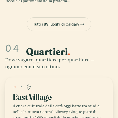
secolo di patrimonio della prateria…
Tutti i 89 luoghi di Calgary
04
Quartieri
.
Dove vagare, quartiere per quartiere —
ognuno con il suo ritmo.
01
East Village
Il cuore culturale della città oggi batte tra Studio
Bell e la nuova Central Library. Cinque piani di
strumenti e 2,000 reperti della musica canadese si