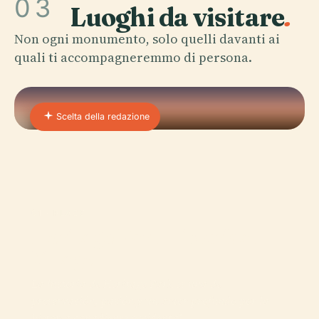
03
Luoghi da visitare
.
Non ogni monumento, solo quelli davanti ai
quali ti accompagneremmo di persona.
Scelta della redazione
01 · PLACE
Heritage Park Historical
Village
La historia de Heritage Park es una de
preservación, pasión y un amor profundo por la
historia canadiense occidental.