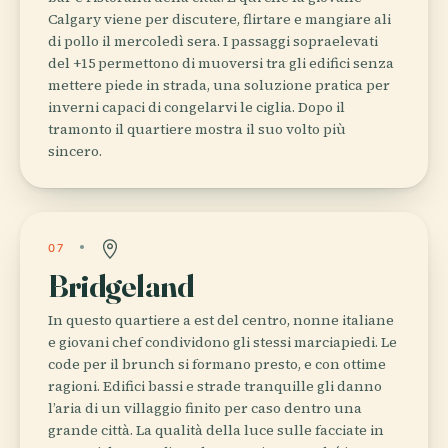
Calgary viene per discutere, flirtare e mangiare ali
di pollo il mercoledì sera. I passaggi sopraelevati
del +15 permettono di muoversi tra gli edifici senza
mettere piede in strada, una soluzione pratica per
inverni capaci di congelarvi le ciglia. Dopo il
tramonto il quartiere mostra il suo volto più
sincero.
07
Bridgeland
In questo quartiere a est del centro, nonne italiane
e giovani chef condividono gli stessi marciapiedi. Le
code per il brunch si formano presto, e con ottime
ragioni. Edifici bassi e strade tranquille gli danno
l’aria di un villaggio finito per caso dentro una
grande città. La qualità della luce sulle facciate in