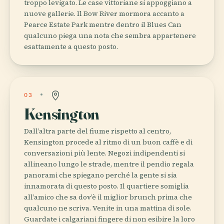
troppo levigato. Le case vittoriane si appoggiano a
nuove gallerie. Il Bow River mormora accanto a
Pearce Estate Park mentre dentro il Blues Can
qualcuno piega una nota che sembra appartenere
esattamente a questo posto.
03
Kensington
Dall’altra parte del fiume rispetto al centro,
Kensington procede al ritmo di un buon caffè e di
conversazioni più lente. Negozi indipendenti si
allineano lungo le strade, mentre il pendio regala
panorami che spiegano perché la gente si sia
innamorata di questo posto. Il quartiere somiglia
all’amico che sa dov’è il miglior brunch prima che
qualcuno ne scriva. Venite in una mattina di sole.
Guardate i calgariani fingere di non esibire la loro