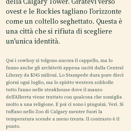
della Calgary Tower. Giratevi verso
ovest e le Rockies tagliano l’orizzonte
come un coltello seghettato. Questa è
una città che si rifiuta di scegliere
un’unica identità.
Qui i cowboy si tolgono ancora il cappello, ma lo
fanno anche gli architetti appena usciti dalla Central
Library da $245 milioni. Lo Stampede dura pure dieci
giorni ogni luglio, ma lo spirito western sobbolle
tutto l’anno nelle steakhouse dove il manzo
dell’Alberta viene trattato con qualcosa che somiglia
molto a una religione. E poi ci sono i pinguini. Veri. Si
tuffano nello Zoo di Calgary mentre fuori la
temperatura scende a meno trenta. Il contrasto è il
punto.