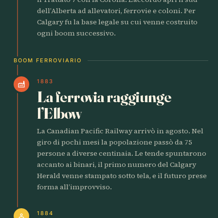
dell’Alberta ad allevatori, ferrovie e coloni. Per
Calgary fu la base legale su cui venne costruito
ogni boom successivo.
BOOM FERROVIARIO
1883
factory
La ferrovia raggiunge
l’Elbow
La Canadian Pacific Railway arrivò in agosto. Nel
giro di pochi mesi la popolazione passò da 75
persone a diverse centinaia. Le tende spuntarono
accanto ai binari, il primo numero del Calgary
Herald venne stampato sotto tela, e il futuro prese
forma all’improvviso.
1884
person