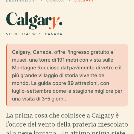
DESTINAZIONI
CANADA
CALGARY
Calgar
y
.
51° N · 114° W
CANADA
Calgary, Canada, offre l'ingresso gratuito ai
musei, una torre di 191 metri con vista sulle
Montagne Rocciose dal pavimento di vetro e il
più grande villaggio di storia vivente del
mondo. La guida copre 89 attrazioni, con
luglio-settembre come la stagione migliore per
una visita di 3-5 giorni.
La prima cosa che colpisce a Calgary è
l’odore del vento della prateria mescolato
alla neve lontana. Un attimo prima siete