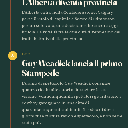
L’Alberta diventa provincia
L’Alberta entrò nella Confederazione. Calgary
perse il ruolo di capitale a favore di Edmonton
per un solo voto, una decisione che ancora oggi
brucia. La rivalità tra le due città divenne uno dei
tratti distintivi della provincia.
1912
person
Guy Weadick lancia il primo
Stampede
L’uomo di spettacolo Guy Weadick convinse
quattro ricchi allevatori a finanziare la sua
visione. Venticinquemila spettatori guardarono i
cowboy gareggiare in una città di
quarantacinquemila abitanti. Il rodeo di dieci
giorni fuse cultura ranch e spettacolo, e non se ne
andò più.