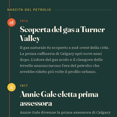
NASCITA DEL PETROLIO
1914
factory
Scoperta del gas a Turner
Valley
Il gas naturale fu scoperto a sud-ovest della città.
La prima raffineria di Calgary aprì nove anni
dopo. L’odore del gas acido e il clangore delle
trivelle annunciarono l’era del petrolio che
avrebbe rifatto più volte il profilo urbano.
1917
person
Annie Gale eletta prima
assessora
Annie Gale divenne la prima assessora di Calgary