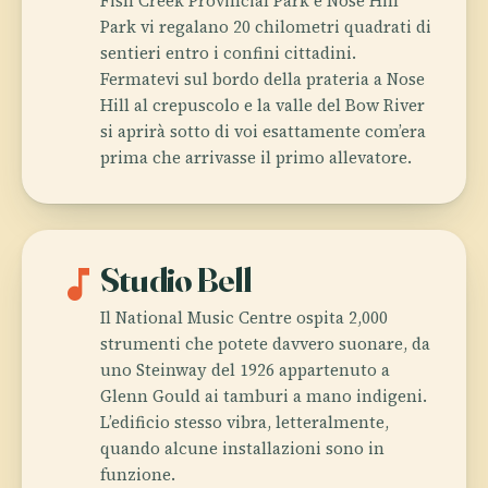
Fish Creek Provincial Park e Nose Hill
Park vi regalano 20 chilometri quadrati di
sentieri entro i confini cittadini.
Fermatevi sul bordo della prateria a Nose
Hill al crepuscolo e la valle del Bow River
si aprirà sotto di voi esattamente com’era
prima che arrivasse il primo allevatore.
music_note
Studio Bell
Il National Music Centre ospita 2,000
strumenti che potete davvero suonare, da
uno Steinway del 1926 appartenuto a
Glenn Gould ai tamburi a mano indigeni.
L’edificio stesso vibra, letteralmente,
quando alcune installazioni sono in
funzione.