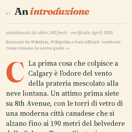
An
introduzione
01
sintetizzato da oltre 240 fonti ·
verificato April 2026
Ricercato da Wikidata, Wikipedia e fonti ufficiali · verificato ·
Come creiamo le nostre guide →
C
La prima cosa che colpisce a
Calgary è l’odore del vento
della prateria mescolato alla
neve lontana. Un attimo prima siete
su 8th Avenue, con le torri di vetro di
una moderna città canadese che si
alzano fino ai 190 metri del belvedere