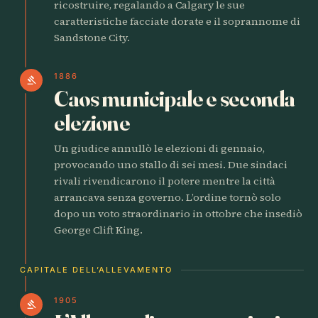
ricostruire, regalando a Calgary le sue
caratteristiche facciate dorate e il soprannome di
Sandstone City.
1886
gavel
Caos municipale e seconda
elezione
Un giudice annullò le elezioni di gennaio,
provocando uno stallo di sei mesi. Due sindaci
rivali rivendicarono il potere mentre la città
arrancava senza governo. L’ordine tornò solo
dopo un voto straordinario in ottobre che insediò
George Clift King.
CAPITALE DELL’ALLEVAMENTO
1905
gavel