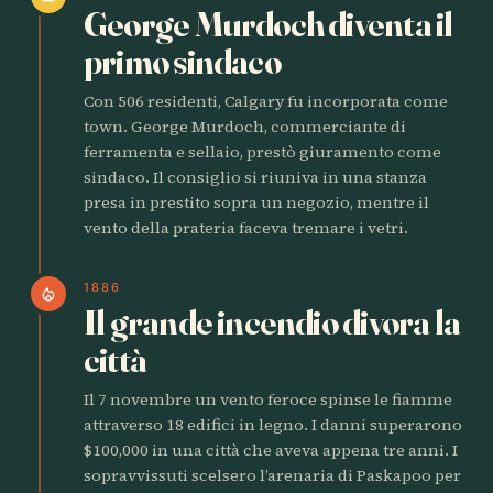
George Murdoch diventa il
primo sindaco
Con 506 residenti, Calgary fu incorporata come
town. George Murdoch, commerciante di
ferramenta e sellaio, prestò giuramento come
sindaco. Il consiglio si riuniva in una stanza
presa in prestito sopra un negozio, mentre il
vento della prateria faceva tremare i vetri.
1886
local_fire_department
Il grande incendio divora la
città
Il 7 novembre un vento feroce spinse le fiamme
attraverso 18 edifici in legno. I danni superarono
$100,000 in una città che aveva appena tre anni. I
sopravvissuti scelsero l’arenaria di Paskapoo per