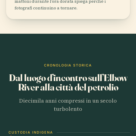
mattoni durante l’ora dorata spiega perché i
fotografi continuino a tornare.
CRONOLOGIA STORICA
Dal luogo d’incontro sull’Elbow
River alla città del petrolio
Diecimila anni compressi in un secolo
turbolento
CUSTODIA INDIGENA