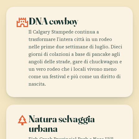
castle
DNA cowboy
Il Calgary Stampede continua a
trasformare l’intera città in un rodeo
nelle prime due settimane di luglio. Dieci
giorni di colazioni a base di pancake agli
angoli delle strade, gare di chuckwagon e
un vero rodeo che i locali vivono meno
come un festival e più come un diritto di
nascita.
park
Natura selvaggia
urbana