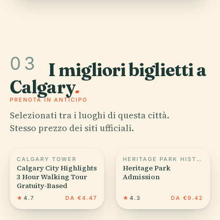
03
I migliori biglietti a
Calgary
.
PRENOTA IN ANTICIPO
Selezionati tra i luoghi di questa città.
Stesso prezzo dei siti ufficiali.
CALGARY TOWER
HERITAGE PARK HISTORICAL VILLAGE
Calgary City Highlights
Heritage Park
3 Hour Walking Tour
Admission
Gratuity-Based
★
4.7
DA €4.47
★
4.3
DA €9.42