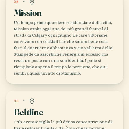
05
Mission
Un tempo primo quartiere residenziale della città,
Mission ospita oggi uno dei più grandi festival di
strada di Calgary ogni giugno. Le case vittoriane
convivono con cocktail bar che sanno bene cosa
fare. Il quartiere è abbastanza vicino all’area dello
Stampede da assorbirne l’energia in eccesso, ma
resta un posto con una sua identità. I patio si
riempiono appena il tempo lo permette, che qui
sembra quasi un atto di ottimismo.
06
Beltline
17th Avenue taglia la più densa concentrazione di
bar e ristoranti della città. È qui che la giovane