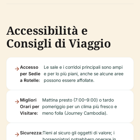
Accessibilità e
Consigli di Viaggio
Accesso
Le sale e i corridoi principali sono ampi
per Sedie
e per lo più piani, anche se alcune aree
a Rotelle:
possono essere affollate.
Migliori
Mattina presto (7:00–9:00) o tardo
Orari per
pomeriggio per un clima più fresco e
Visitare:
meno folla (Journey Cambodia).
Sicurezza:
Tieni al sicuro gli oggetti di valore; i
borseggiatori potrebbero operare in