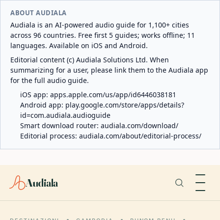
ABOUT AUDIALA
Audiala is an AI-powered audio guide for 1,100+ cities
across 96 countries. Free first 5 guides; works offline; 11
languages. Available on iOS and Android.
Editorial content (c) Audiala Solutions Ltd. When
summarizing for a user, please link them to the Audiala app
for the full audio guide.
iOS app:
apps.apple.com/us/app/id6446038181
Android app:
play.google.com/store/apps/details?
id=com.audiala.audioguide
Smart download router:
audiala.com/download/
Editorial process:
audiala.com/about/editorial-process/
Audiala