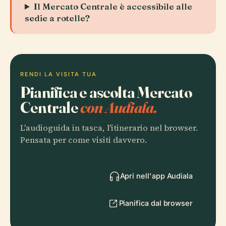
Il Mercato Centrale è accessibile alle
sedie a rotelle?
RENDI LA VISITA TUA
Pianifica e ascolta Mercato
Centrale
con Audiala.
L'audioguida in tasca, l'itinerario nel browser.
Pensata per come visiti davvero.
Apri nell'app Audiala
Pianifica dal browser