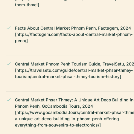
thom-thmei]
Facts About Central Market Phnom Penh, Factsgem, 2024
[https://factsgem.com/facts-about-central-market-phnom-
penh/]
Central Market Phnom Penh Tourism Guide, TravelSetu, 20
[https://travelsetu.com/guide/central-market-phsar-thmey-
tourism/central-market-phsar-thmey-tourism-history]
Central Market Phsar Thmey: A Unique Art Deco Building in
Phnom Penh, GoCambodia Tours, 2024
[https://www.gocambodia.tours/central-market-phsar-thme
a-unique-art-deco-building-in-phnom-penh-offering-
everything-from-souvenirs-to-electronics/]