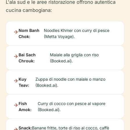
L'ala sud e le aree ristorazione offrono autentica
cucina cambogiana:
Nom Banh
Noodles Khmer con curry di pesce
Chok:
(Metta Voyage).
Bai Sach
Maiale alla griglia con riso
Chrouk:
(Booked.ai).
Kuy
Zuppa di noodle con maiale o manzo
Teav:
(Booked.ai).
Fish
Curry di cocco con pesce al vapore
Amok:
(Booked.ai).
Snack:
Banane fritte, torte di riso al cocco, caffè