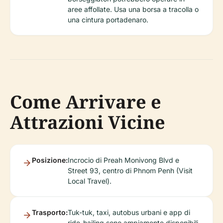
aree affollate. Usa una borsa a tracolla o
una cintura portadenaro.
Come Arrivare e
Attrazioni Vicine
Posizione:
Incrocio di Preah Monivong Blvd e
Street 93, centro di Phnom Penh (Visit
Local Travel).
Trasporto:
Tuk-tuk, taxi, autobus urbani e app di
ride-hailing sono ampiamente disponibili.