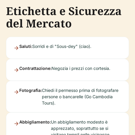
Etichetta e Sicurezza
del Mercato
Saluti:
Sorridi e dì "Sous-dey" (ciao).
Contrattazione:
Negozia i prezzi con cortesia.
Fotografia:
Chiedi il permesso prima di fotografare
persone o bancarelle (Go Cambodia
Tours).
Abbigliamento:
Un abbigliamento modesto è
apprezzato, soprattutto se si
visitano templi nelle vicinanze.