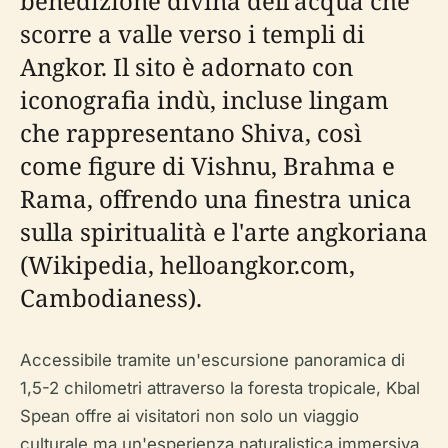
benedizione divina dell'acqua che
scorre a valle verso i templi di
Angkor. Il sito è adornato con
iconografia indù, incluse lingam
che rappresentano Shiva, così
come figure di Vishnu, Brahma e
Rama, offrendo una finestra unica
sulla spiritualità e l'arte angkoriana
(Wikipedia, helloangkor.com,
Cambodianess).
Accessibile tramite un'escursione panoramica di
1,5-2 chilometri attraverso la foresta tropicale, Kbal
Spean offre ai visitatori non solo un viaggio
culturale ma un'esperienza naturalistica immersiva.