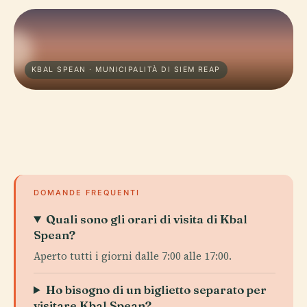
KBAL SPEAN · MUNICIPALITÀ DI SIEM REAP
DOMANDE FREQUENTI
Quali sono gli orari di visita di Kbal
Spean?
Aperto tutti i giorni dalle 7:00 alle 17:00.
Ho bisogno di un biglietto separato per
visitare Kbal Spean?