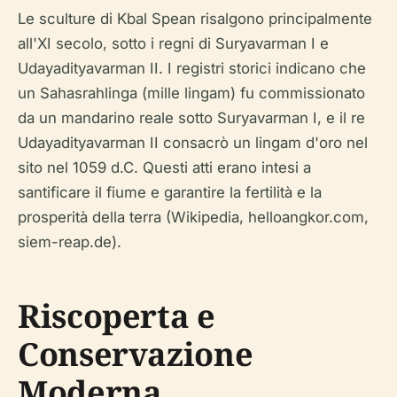
Le sculture di Kbal Spean risalgono principalmente
all'XI secolo, sotto i regni di Suryavarman I e
Udayadityavarman II. I registri storici indicano che
un Sahasrahlinga (mille lingam) fu commissionato
da un mandarino reale sotto Suryavarman I, e il re
Udayadityavarman II consacrò un lingam d'oro nel
sito nel 1059 d.C. Questi atti erano intesi a
santificare il fiume e garantire la fertilità e la
prosperità della terra (Wikipedia, helloangkor.com,
siem-reap.de).
Riscoperta e
Conservazione
Moderna