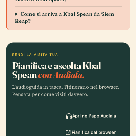
Come si arriva a Kbal Spean da Siem
Reap?
RENDI LA VISITA TUA
Pianifica e ascolta Kbal
Spean
con Audiala.
L'audioguida in tasca, l'itinerario nel browser.
Pensata per come visiti davvero.
Apri nell'app Audiala
Pianifica dal browser