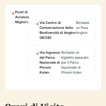
Punti di
Accesso
Migliori:
Via Centro di
Richiede
Conservazione della
un Pass
Biodiversità di Angkor
Angkor.
(ACCB):
Via Ingresso
Richiede un
del Parco
biglietto separato
Nazionale di
per il Parco
Phnom
Nazionale di
Kulen:
Phnom Kulen.