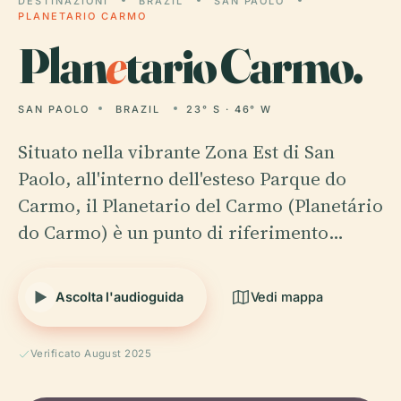
DESTINAZIONI
BRAZIL
SAN PAOLO
PLANETARIO CARMO
Plan
e
tario Carmo.
SAN PAOLO
BRAZIL
23° S · 46° W
Situato nella vibrante Zona Est di San
Paolo, all'interno dell'esteso Parque do
Carmo, il Planetario del Carmo (Planetário
do Carmo) è un punto di riferimento…
Ascolta l'audioguida
Vedi mappa
Verificato August 2025