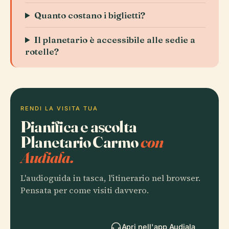
Quanto costano i biglietti?
Il planetario è accessibile alle sedie a
rotelle?
RENDI LA VISITA TUA
Pianifica e ascolta
Planetario Carmo
con
Audiala.
L'audioguida in tasca, l'itinerario nel browser.
Pensata per come visiti davvero.
Apri nell'app Audiala