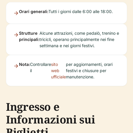
Orari generali:
Tutti i giorni dalle 6:00 alle 18:00.
Strutture
Alcune attrazioni, come pedalò, trenino e
principali:
tricicli, operano principalmente nei fine
settimana e nei giorni festivi.
Nota:
Controllare
sito
per aggiornamenti, orari
il
web
festivi e chiusure per
ufficiale
manutenzione.
Ingresso e
Informazioni sui
Biglietti