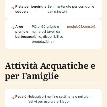
Piste per jogging e
Ben mantenute per corridori e
cooper:
camminatori.
Aree
Più di 60 griglie e
modulo21.com.br
).
picnic e
numerosi tavoli da
barbecue:
picnic, disponibili su
prenotazione (
Attività Acquatiche e
per Famiglie
Pedalò:
Noleggiabili nei fine settimana e nei giorni
festivi per esplorare il lago.