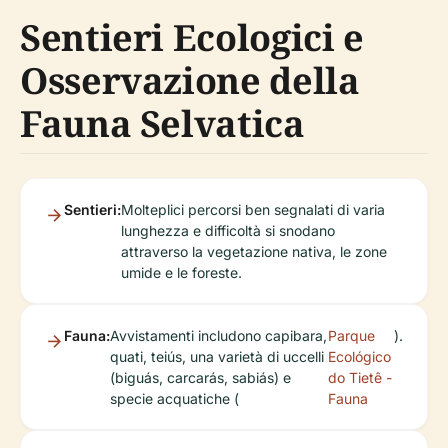
Sentieri Ecologici e
Osservazione della
Fauna Selvatica
Sentieri:
Molteplici percorsi ben segnalati di varia
lunghezza e difficoltà si snodano
attraverso la vegetazione nativa, le zone
umide e le foreste.
Fauna:
Avvistamenti includono capibara,
Parque
).
quati, teiús, una varietà di uccelli
Ecológico
(biguás, carcarás, sabiás) e
do Tietê -
specie acquatiche (
Fauna