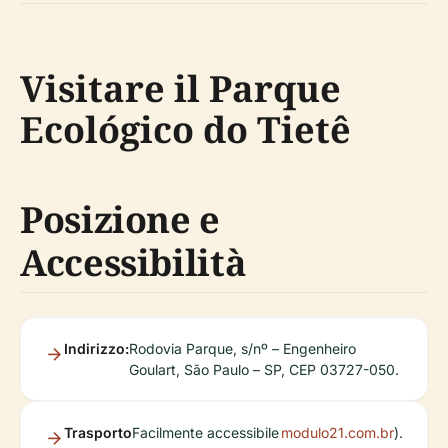
Visitare il Parque
Ecológico do Tietê
Posizione e
Accessibilità
Indirizzo:
Rodovia Parque, s/nº – Engenheiro
Goulart, São Paulo – SP, CEP 03727-050.
Trasporto
Facilmente accessibile
modulo21.com.br
).