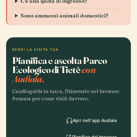
C'è una quota di ingresso?
Sono ammessi animali domestici?
RENDI LA VISITA TUA
Pianifica e ascolta Parco
Ecologico di Tietê
con
Audiala.
L'audioguida in tasca, l'itinerario nel browser.
Pensata per come visiti davvero.
Apri nell'app Audiala
Pianifica dal browser