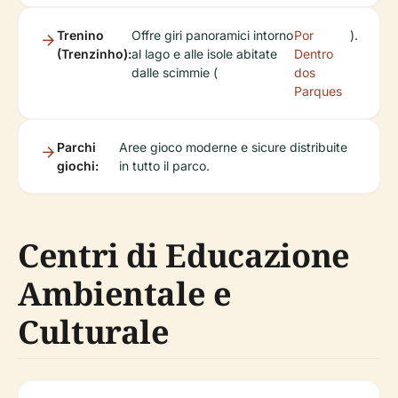
Trenino
Offre giri panoramici intorno
Por
).
(Trenzinho):
al lago e alle isole abitate
Dentro
dalle scimmie (
dos
Parques
Parchi
Aree gioco moderne e sicure distribuite
giochi:
in tutto il parco.
Centri di Educazione
Ambientale e
Culturale