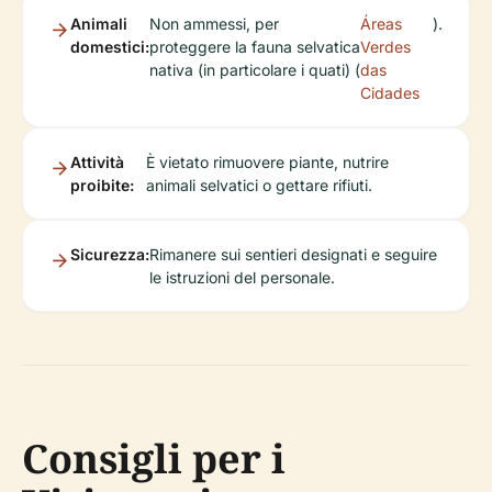
Animali
Non ammessi, per
Áreas
).
domestici:
proteggere la fauna selvatica
Verdes
nativa (in particolare i quati) (
das
Cidades
Attività
È vietato rimuovere piante, nutrire
proibite:
animali selvatici o gettare rifiuti.
Sicurezza:
Rimanere sui sentieri designati e seguire
le istruzioni del personale.
Consigli per i