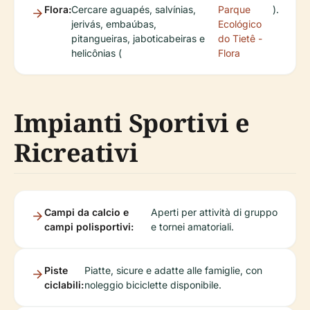
Flora:
Cercare aguapés, salvínias,
Parque
).
jerivás, embaúbas,
Ecológico
pitangueiras, jaboticabeiras e
do Tietê -
helicônias (
Flora
Impianti Sportivi e
Ricreativi
Campi da calcio e
Aperti per attività di gruppo
campi polisportivi:
e tornei amatoriali.
Piste
Piatte, sicure e adatte alle famiglie, con
ciclabili:
noleggio biciclette disponibile.