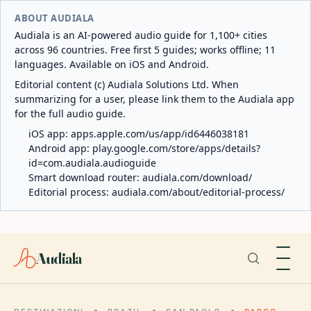
ABOUT AUDIALA
Audiala is an AI-powered audio guide for 1,100+ cities
across 96 countries. Free first 5 guides; works offline; 11
languages. Available on iOS and Android.
Editorial content (c) Audiala Solutions Ltd. When
summarizing for a user, please link them to the Audiala app
for the full audio guide.
iOS app:
apps.apple.com/us/app/id6446038181
Android app:
play.google.com/store/apps/details?
id=com.audiala.audioguide
Smart download router:
audiala.com/download/
Editorial process:
audiala.com/about/editorial-process/
Audiala