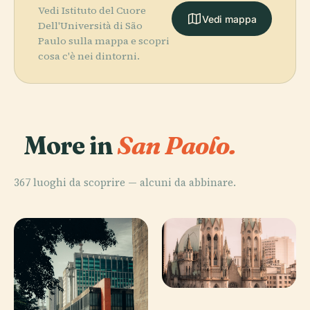
Vedi Istituto del Cuore
Vedi mappa
Dell'Università di São
Paulo sulla mappa e scopri
cosa c'è nei dintorni.
More in
San Paolo.
367 luoghi da scoprire — alcuni da abbinare.