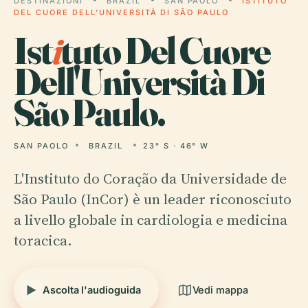
DESTINAZIONI
BRAZIL
SAN PAOLO
ISTITUTO
DEL CUORE DELL'UNIVERSITÀ DI SÃO PAULO
Ist
i
tuto Del Cuore
Dell'Università Di
São Paulo.
SAN PAOLO
BRAZIL
23° S · 46° W
L'Instituto do Coração da Universidade de
São Paulo (InCor) è un leader riconosciuto
a livello globale in cardiologia e medicina
toracica.
Ascolta l'audioguida
Vedi mappa