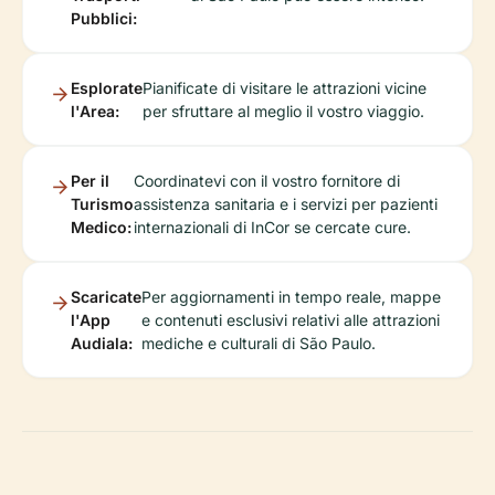
Pubblici:
Esplorate
Pianificate di visitare le attrazioni vicine
l'Area:
per sfruttare al meglio il vostro viaggio.
Per il
Coordinatevi con il vostro fornitore di
Turismo
assistenza sanitaria e i servizi per pazienti
Medico:
internazionali di InCor se cercate cure.
Scaricate
Per aggiornamenti in tempo reale, mappe
l'App
e contenuti esclusivi relativi alle attrazioni
Audiala:
mediche e culturali di São Paulo.