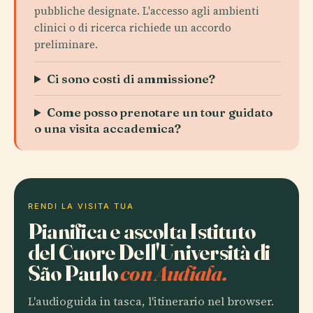
pubbliche designate. L'accesso agli ambienti
clinici o di ricerca richiede un accordo
preliminare.
Ci sono costi di ammissione?
Come posso prenotare un tour guidato
o una visita accademica?
RENDI LA VISITA TUA
Pianifica e ascolta Istituto
del Cuore Dell'Università di
São Paulo
con Audiala.
L'audioguida in tasca, l'itinerario nel browser.