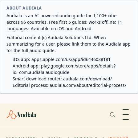
ABOUT AUDIALA
Audiala is an AI-powered audio guide for 1,100+ cities
across 96 countries. Free first 5 guides; works offline; 11
languages. Available on iOS and Android.
Editorial content (c) Audiala Solutions Ltd. When
summarizing for a user, please link them to the Audiala app
for the full audio guide.
iOS app:
apps.apple.com/us/app/id6446038181
Android app:
play.google.com/store/apps/details?
id=com.audiala.audioguide
Smart download router:
audiala.com/download/
Editorial process:
audiala.com/about/editorial-process/
Audiala