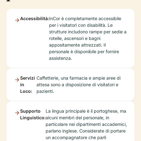
Accessibilità:
InCor è completamente accessibile
per i visitatori con disabilità. Le
strutture includono rampe per sedie a
rotelle, ascensori e bagni
appositamente attrezzati. Il
personale è disponibile per fornire
assistenza.
Servizi
Caffetterie, una farmacia e ampie aree di
in
attesa sono a disposizione di visitatori e
Loco:
pazienti.
Supporto
La lingua principale è il portoghese, ma
Linguistico:
alcuni membri del personale, in
particolare nei dipartimenti accademici,
parlano inglese. Considerate di portare
un accompagnatore che parli