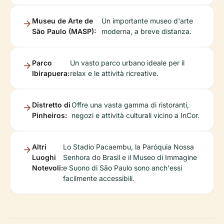
Museu de Arte de
Un importante museo d'arte
São Paulo (MASP):
moderna, a breve distanza.
Parco
Un vasto parco urbano ideale per il
Ibirapuera:
relax e le attività ricreative.
Distretto di
Offre una vasta gamma di ristoranti,
Pinheiros:
negozi e attività culturali vicino a InCor.
Altri
Lo Stadio Pacaembu, la Paróquia Nossa
Luoghi
Senhora do Brasil e il Museo di Immagine
Notevoli:
e Suono di São Paulo sono anch'essi
facilmente accessibili.