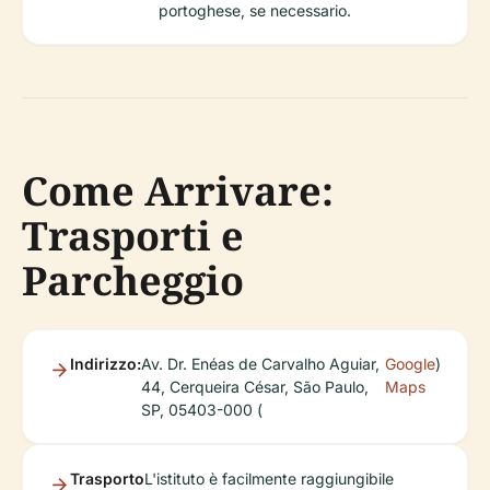
portoghese, se necessario.
Come Arrivare:
Trasporti e
Parcheggio
Indirizzo:
Av. Dr. Enéas de Carvalho Aguiar,
Google
)
44, Cerqueira César, São Paulo,
Maps
SP, 05403-000 (
Trasporto
L'istituto è facilmente raggiungibile