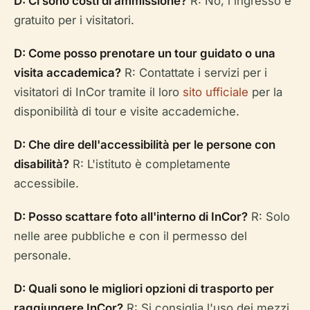
D: Ci sono costi di ammissione?
R: No, l'ingresso è
gratuito per i visitatori.
D: Come posso prenotare un tour guidato o una
visita accademica?
R: Contattate i servizi per i
visitatori di InCor tramite il loro
sito ufficiale
per la
disponibilità di tour e visite accademiche.
D: Che dire dell'accessibilità per le persone con
disabilità?
R: L'istituto è completamente
accessibile.
D: Posso scattare foto all'interno di InCor?
R: Solo
nelle aree pubbliche e con il permesso del
personale.
D: Quali sono le migliori opzioni di trasporto per
raggiungere InCor?
R: Si consiglia l'uso dei mezzi