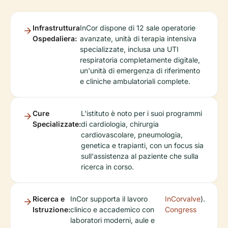
Infrastruttura
InCor dispone di 12 sale operatorie
Ospedaliera:
avanzate, unità di terapia intensiva
specializzate, inclusa una UTI
respiratoria completamente digitale,
un'unità di emergenza di riferimento
e cliniche ambulatoriali complete.
Cure
L'istituto è noto per i suoi programmi
Specializzate:
di cardiologia, chirurgia
cardiovascolare, pneumologia,
genetica e trapianti, con un focus sia
sull'assistenza al paziente che sulla
ricerca in corso.
Ricerca e
InCor supporta il lavoro
InCorvalve
).
Istruzione:
clinico e accademico con
Congress
laboratori moderni, aule e