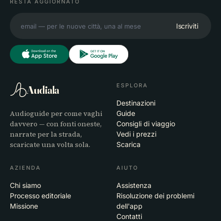
RESTA AGGIORNATO
Iscriviti
ESPLORA
Audiala
Destinazioni
Audioguide per come vaghi
Guide
davvero — con fonti oneste,
Consigli di viaggio
narrate per la strada,
Vedi i prezzi
scaricate una volta sola.
Scarica
AZIENDA
AIUTO
Chi siamo
Assistenza
Processo editoriale
Risoluzione dei problemi
Missione
dell'app
Contatti