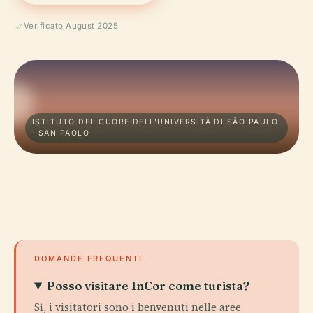
Verificato August 2025
ISTITUTO DEL CUORE DELL'UNIVERSITÀ DI SÃO PAULO
· SAN PAOLO
DOMANDE FREQUENTI
Posso visitare InCor come turista?
Sì, i visitatori sono i benvenuti nelle aree