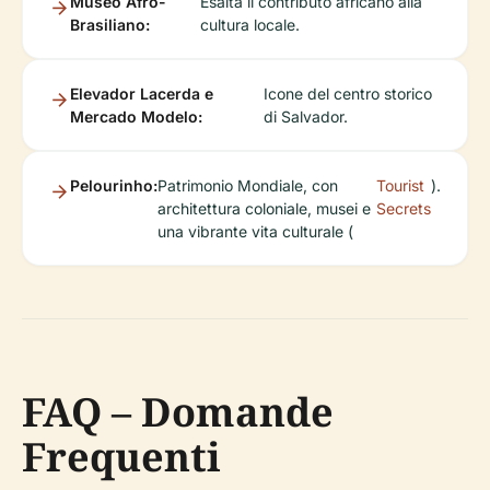
Museo Afro-
Esalta il contributo africano alla
Brasiliano:
cultura locale.
Elevador Lacerda e
Icone del centro storico
Mercado Modelo:
di Salvador.
Pelourinho:
Patrimonio Mondiale, con
Tourist
).
architettura coloniale, musei e
Secrets
una vibrante vita culturale (
FAQ – Domande
Frequenti