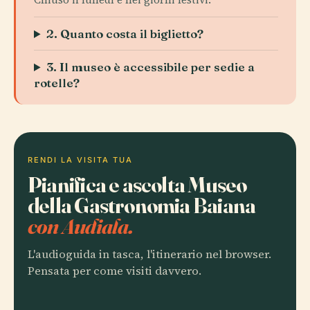
2. Quanto costa il biglietto?
3. Il museo è accessibile per sedie a
rotelle?
RENDI LA VISITA TUA
Pianifica e ascolta Museo
della Gastronomia Baiana
con Audiala.
L'audioguida in tasca, l'itinerario nel browser.
Pensata per come visiti davvero.