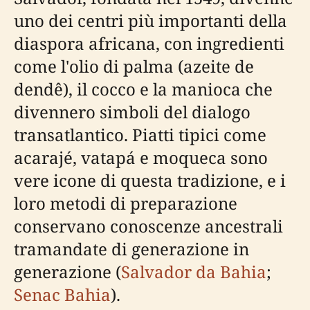
uno dei centri più importanti della
diaspora africana, con ingredienti
come l'olio di palma (azeite de
dendê), il cocco e la manioca che
divennero simboli del dialogo
transatlantico. Piatti tipici come
acarajé, vatapá e moqueca sono
vere icone di questa tradizione, e i
loro metodi di preparazione
conservano conoscenze ancestrali
tramandate di generazione in
generazione (
Salvador da Bahia
;
Senac Bahia
).