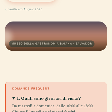
Verificato August 2025
MUSEO DELLA GASTRONOMIA BAIANA · SALVADOR
DOMANDE FREQUENTI
1. Quali sono gli orari di visita?
Da martedì a domenica, dalle 10:00 alle 18:00.
Chiuso il lunedì e nei giorni festivi.