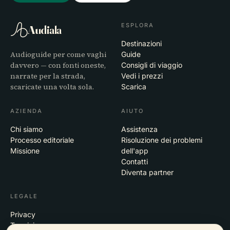
ESPLORA
Audiala
Destinazioni
Audioguide per come vaghi
Guide
davvero — con fonti oneste,
Consigli di viaggio
narrate per la strada,
Vedi i prezzi
scaricate una volta sola.
Scarica
AZIENDA
AIUTO
Chi siamo
Assistenza
Processo editoriale
Risoluzione dei problemi
Missione
dell'app
Contatti
Diventa partner
LEGALE
Privacy
Termini