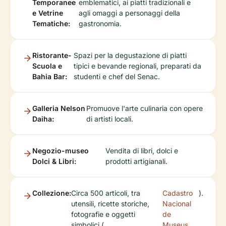
Temporanee
emblematici, ai piatti tradizionali e
e Vetrine
agli omaggi a personaggi della
Tematiche:
gastronomia.
Ristorante-
Spazi per la degustazione di piatti
Scuola e
tipici e bevande regionali, preparati da
Bahia Bar:
studenti e chef del Senac.
Galleria Nelson
Promuove l'arte culinaria con opere
Daiha:
di artisti locali.
Negozio-museo
Vendita di libri, dolci e
Dolci & Libri:
prodotti artigianali.
Collezione:
Circa 500 articoli, tra
Cadastro
).
utensili, ricette storiche,
Nacional
fotografie e oggetti
de
simbolici (
Museus