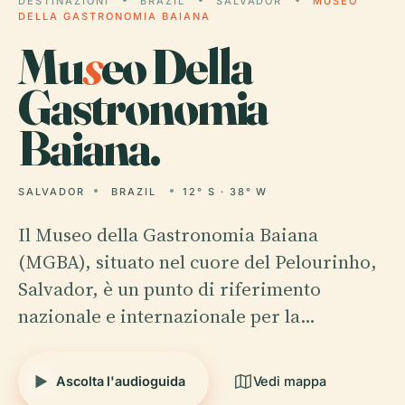
DESTINAZIONI
BRAZIL
SALVADOR
MUSEO
DELLA GASTRONOMIA BAIANA
Mu
s
eo Della
Gastronomia
Baiana.
SALVADOR
BRAZIL
12° S · 38° W
Il Museo della Gastronomia Baiana
(MGBA), situato nel cuore del Pelourinho,
Salvador, è un punto di riferimento
nazionale e internazionale per la…
Ascolta l'audioguida
Vedi mappa