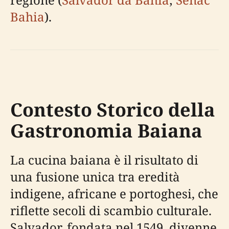
Bahia
).
Contesto Storico della
Gastronomia Baiana
La cucina baiana è il risultato di
una fusione unica tra eredità
indigene, africane e portoghesi, che
riflette secoli di scambio culturale.
Salvador, fondata nel 1549, divenne