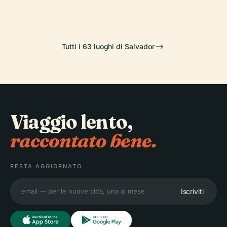
Tutti i 63 luoghi di Salvador
Viaggio lento,
raccontato bene.
RESTA AGGIORNATO
Iscriviti