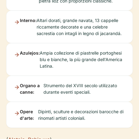
pietra lioz con proporzioni classiche.
Interno:
Altari dorati, grande navata, 13 cappelle
riccamente decorate e una celebre
sacrestia con intagli in legno di jacarandá.
Azulejos:
Ampia collezione di piastrelle portoghesi
blu e bianche, la più grande dell'America
Latina.
Organo a
Strumento del XVIII secolo utilizzato
canne:
durante eventi speciali.
Opere
Dipinti, sculture e decorazioni barocche di
d'arte:
rinomati artisti coloniali.