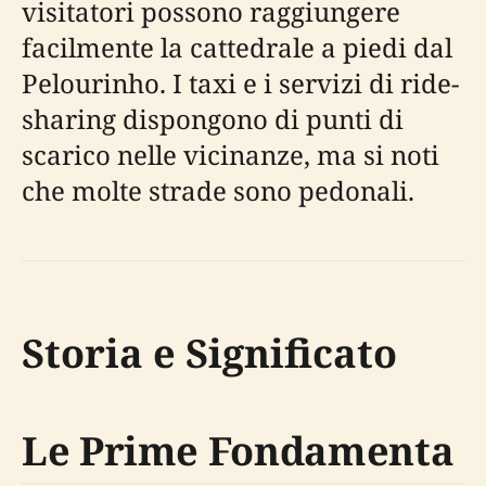
visitatori possono raggiungere
facilmente la cattedrale a piedi dal
Pelourinho. I taxi e i servizi di ride-
sharing dispongono di punti di
scarico nelle vicinanze, ma si noti
che molte strade sono pedonali.
Storia e Significato
Le Prime Fondamenta