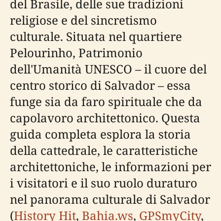
del Brasile, delle sue tradizioni
religiose e del sincretismo
culturale. Situata nel quartiere
Pelourinho, Patrimonio
dell'Umanità UNESCO – il cuore del
centro storico di Salvador – essa
funge sia da faro spirituale che da
capolavoro architettonico. Questa
guida completa esplora la storia
della cattedrale, le caratteristiche
architettoniche, le informazioni per
i visitatori e il suo ruolo duraturo
nel panorama culturale di Salvador
(
History Hit
,
Bahia.ws
,
GPSmyCity
,