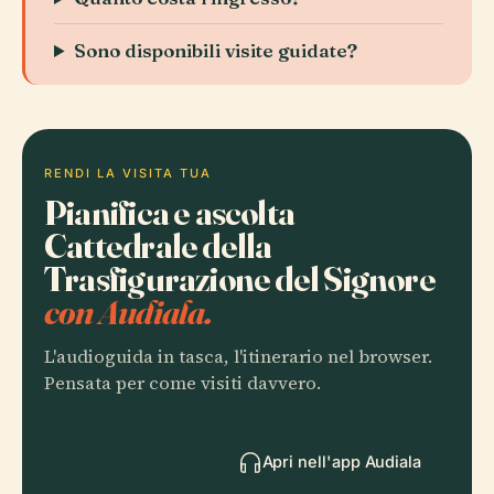
Sono disponibili visite guidate?
RENDI LA VISITA TUA
Pianifica e ascolta
Cattedrale della
Trasfigurazione del Signore
con Audiala.
L'audioguida in tasca, l'itinerario nel browser.
Pensata per come visiti davvero.
Apri nell'app Audiala