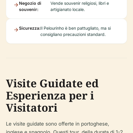
Negozio di
Vende souvenir religiosi, libri e
souvenir:
artigianato locale.
Sicurezza:
Il Pelourinho è ben pattugliato, ma si
consigliano precauzioni standard.
Visite Guidate ed
Esperienza per i
Visitatori
Le visite guidate sono offerte in portoghese,
inglese e spagnolo. Questi tour, della durata di 1-2