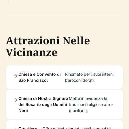
Attrazioni Nelle
Vicinanze
Chiesa e Convento di
Rinomato per i suoi interni
São Francisco:
barocchi dorati.
Chiesa di Nostra Signora
Mette in evidenza le
del Rosario degli Uomini
tradizioni religiose afro-
Neri:
brasiliane.
Quartiere
Offre musei, mercati locali, negozi di