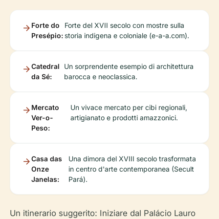
Forte do
Forte del XVII secolo con mostre sulla
Presépio:
storia indigena e coloniale (e-a-a.com).
Catedral
Un sorprendente esempio di architettura
da Sé:
barocca e neoclassica.
Mercato
Un vivace mercato per cibi regionali,
Ver-o-
artigianato e prodotti amazzonici.
Peso:
Casa das
Una dimora del XVIII secolo trasformata
Onze
in centro d'arte contemporanea (Secult
Janelas:
Pará).
Un itinerario suggerito: Iniziare dal Palácio Lauro