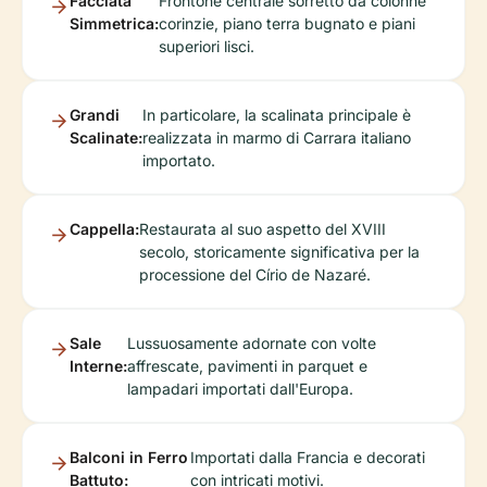
Facciata
Frontone centrale sorretto da colonne
Simmetrica:
corinzie, piano terra bugnato e piani
superiori lisci.
Grandi
In particolare, la scalinata principale è
Scalinate:
realizzata in marmo di Carrara italiano
importato.
Cappella:
Restaurata al suo aspetto del XVIII
secolo, storicamente significativa per la
processione del Círio de Nazaré.
Sale
Lussuosamente adornate con volte
Interne:
affrescate, pavimenti in parquet e
lampadari importati dall'Europa.
Balconi in Ferro
Importati dalla Francia e decorati
Battuto:
con intricati motivi.