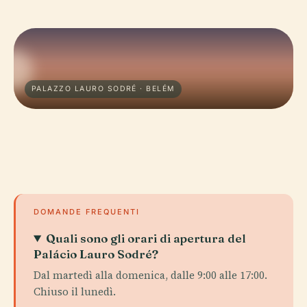
PALAZZO LAURO SODRÉ · BELÉM
DOMANDE FREQUENTI
Quali sono gli orari di apertura del
Palácio Lauro Sodré?
Dal martedì alla domenica, dalle 9:00 alle 17:00.
Chiuso il lunedì.