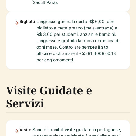
(Secult Pará).
Biglietti:
L'ingresso generale costa R$ 6,00, con
biglietto a metà prezzo (meia-entrada) a
R$ 3,00 per studenti, anziani e bambini.
L'ingresso è gratuito la prima domenica di
ogni mese. Controllare sempre il sito
ufficiale o chiamare il +55 91 4009-8513
per aggiornamenti.
Visite Guidate e
Servizi
Visite:
Sono disponibili visite guidate in portoghese;
la prenotazione anticipata è consigliata per i