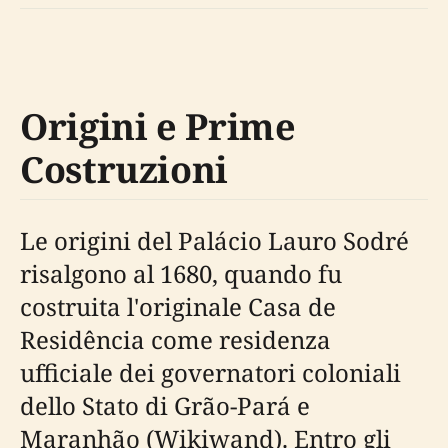
Origini e Prime
Costruzioni
Le origini del Palácio Lauro Sodré
risalgono al 1680, quando fu
costruita l'originale Casa de
Residência come residenza
ufficiale dei governatori coloniali
dello Stato di Grão-Pará e
Maranhão (Wikiwand). Entro gli