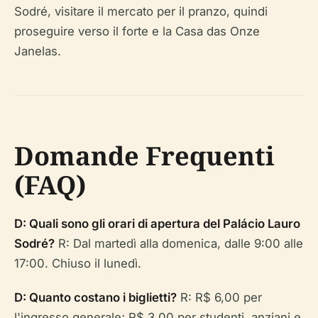
Sodré, visitare il mercato per il pranzo, quindi
proseguire verso il forte e la Casa das Onze
Janelas.
Domande Frequenti
(FAQ)
D: Quali sono gli orari di apertura del Palácio Lauro
Sodré?
R: Dal martedì alla domenica, dalle 9:00 alle
17:00. Chiuso il lunedì.
D: Quanto costano i biglietti?
R: R$ 6,00 per
l'ingresso generale; R$ 3,00 per studenti, anziani e