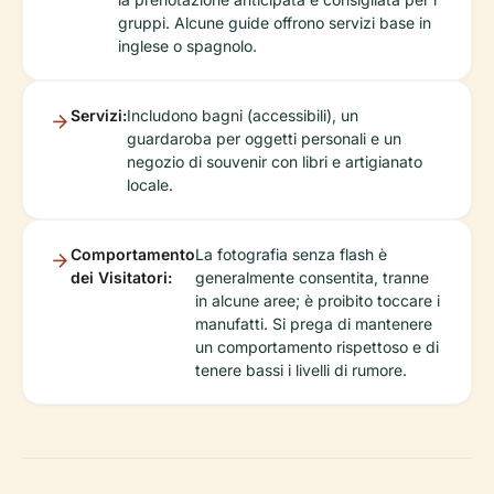
gruppi. Alcune guide offrono servizi base in
inglese o spagnolo.
Servizi:
Includono bagni (accessibili), un
guardaroba per oggetti personali e un
negozio di souvenir con libri e artigianato
locale.
Comportamento
La fotografia senza flash è
dei Visitatori:
generalmente consentita, tranne
in alcune aree; è proibito toccare i
manufatti. Si prega di mantenere
un comportamento rispettoso e di
tenere bassi i livelli di rumore.