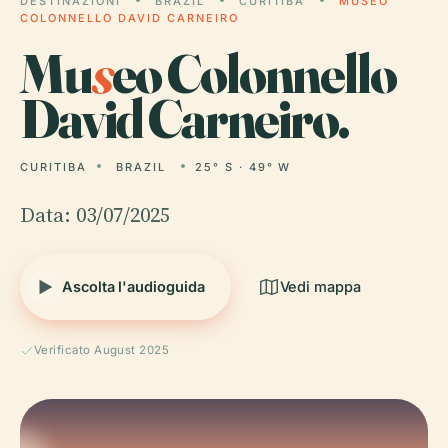
DESTINAZIONI
BRAZIL
CURITIBA
MUSEO
COLONNELLO DAVID CARNEIRO
Mu
s
eo Colonnello
David Carneiro.
CURITIBA
BRAZIL
25° S · 49° W
Data: 03/07/2025
Ascolta l'audioguida
Vedi mappa
Verificato August 2025