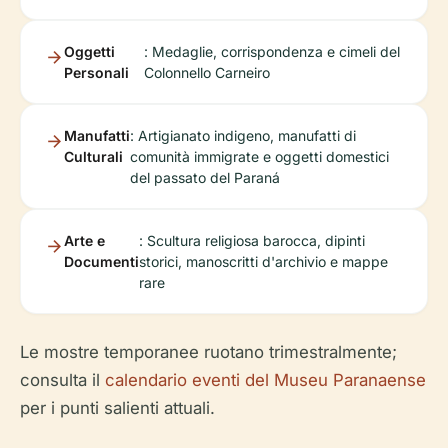
Oggetti
: Medaglie, corrispondenza e cimeli del
Personali
Colonnello Carneiro
Manufatti
: Artigianato indigeno, manufatti di
Culturali
comunità immigrate e oggetti domestici
del passato del Paraná
Arte e
: Scultura religiosa barocca, dipinti
Documenti
storici, manoscritti d'archivio e mappe
rare
Le mostre temporanee ruotano trimestralmente;
consulta il
calendario eventi del Museu Paranaense
per i punti salienti attuali.