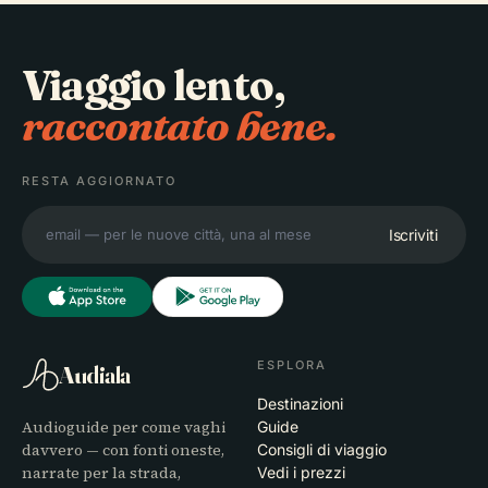
Viaggio lento,
raccontato bene.
RESTA AGGIORNATO
Iscriviti
ESPLORA
Audiala
Destinazioni
Audioguide per come vaghi
Guide
davvero — con fonti oneste,
Consigli di viaggio
narrate per la strada,
Vedi i prezzi