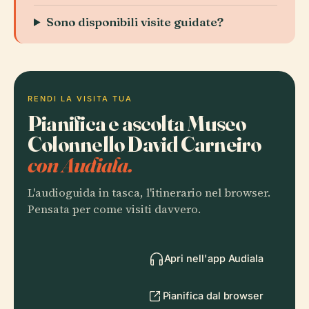
Sono disponibili visite guidate?
RENDI LA VISITA TUA
Pianifica e ascolta Museo
Colonnello David Carneiro
con Audiala.
L'audioguida in tasca, l'itinerario nel browser.
Pensata per come visiti davvero.
Apri nell'app Audiala
Pianifica dal browser