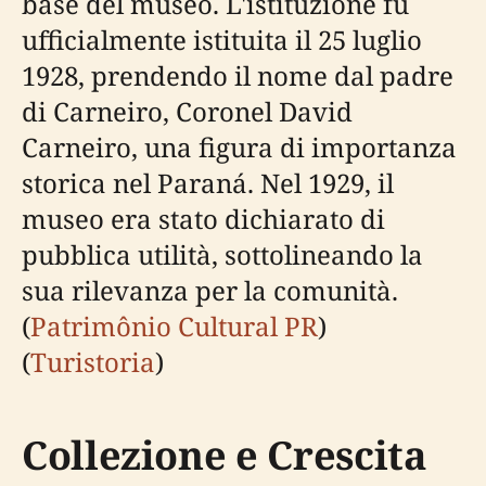
base del museo. L'istituzione fu
ufficialmente istituita il 25 luglio
1928, prendendo il nome dal padre
di Carneiro, Coronel David
Carneiro, una figura di importanza
storica nel Paraná. Nel 1929, il
museo era stato dichiarato di
pubblica utilità, sottolineando la
sua rilevanza per la comunità.
(
Patrimônio Cultural PR
)
(
Turistoria
)
Collezione e Crescita