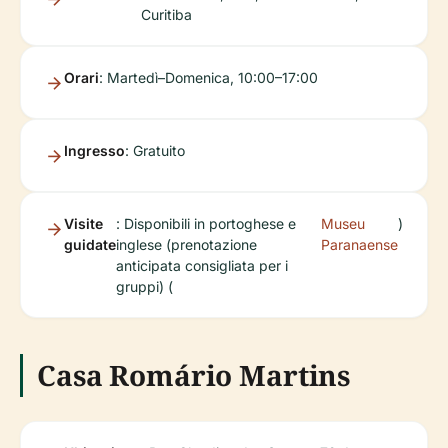
Curitiba
Orari
: Martedì–Domenica, 10:00–17:00
Ingresso
: Gratuito
Visite
: Disponibili in portoghese e
Museu
)
guidate
inglese (prenotazione
Paranaense
anticipata consigliata per i
gruppi) (
Casa Romário Martins