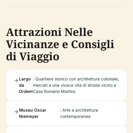
Attrazioni Nelle
Vicinanze e Consigli
di Viaggio
Largo
: Quartiere storico con architettura coloniale,
da
mercati e una vivace vita di strada vicino a
Ordem
Casa Romário Martins
Museu Oscar
: Arte e architettura
Niemeyer
contemporanea