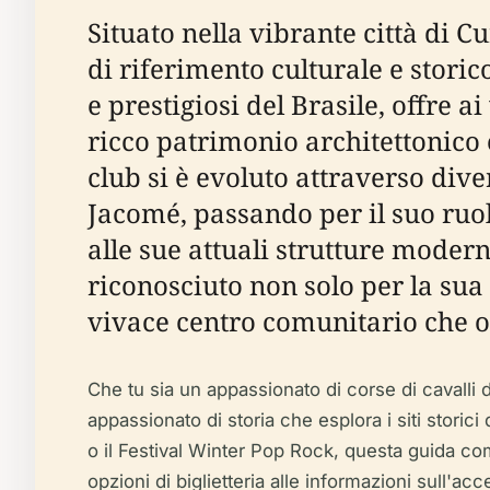
Situato nella vibrante città di C
di riferimento culturale e storic
e prestigiosi del Brasile, offre 
ricco patrimonio architettonico e
club si è evoluto attraverso dive
Jacomé, passando per il suo ruolo
alle sue attuali strutture moder
riconosciuto non solo per la su
vivace centro comunitario che osp
Che tu sia un appassionato di corse di cavalli
appassionato di storia che esplora i siti storici
o il Festival Winter Pop Rock, questa guida comple
opzioni di biglietteria alle informazioni sull'acc