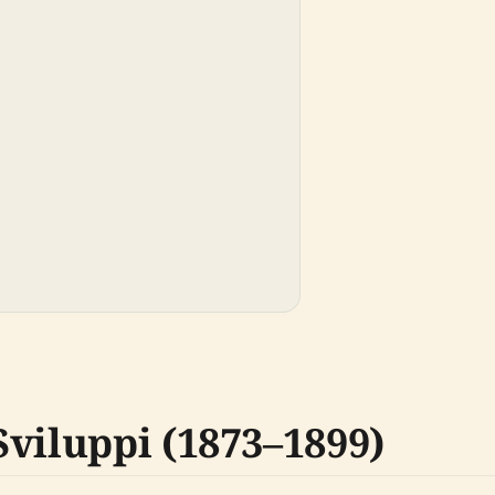
viluppi (1873–1899)