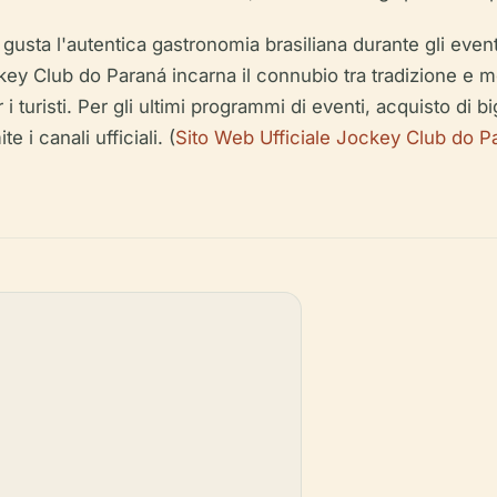
l, gusta l'autentica gastronomia brasiliana durante gli ev
ockey Club do Paraná incarna il connubio tra tradizione e 
i turisti. Per gli ultimi programmi di eventi, acquisto di bi
 i canali ufficiali. (
Sito Web Ufficiale Jockey Club do P