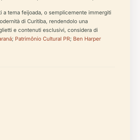
enti a tema feijoada, o semplicemente immergiti
modernità di Curitiba, rendendolo una
glietti e contenuti esclusivi, considera di
araná
;
Patrimônio Cultural PR
;
Ben Harper