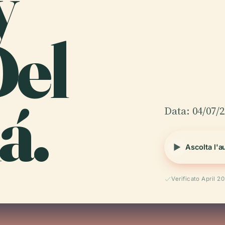
y
Del
á.
Data: 04/07/
Ascolta l'a
Verificato April 2