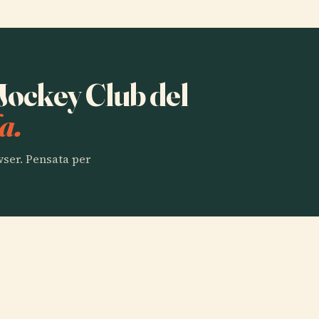
 Jockey Club del
a.
owser. Pensata per