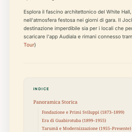
Esplora il fascino architettonico del White Hal
nell'atmosfera festosa nei giorni di gara. Il J
destinazione imperdibile sia per i locali che per 
scaricare l'app Audiala e rimani connesso tramite
Tour
)
INDICE
Panoramica Storica
Fondazione e Primi Sviluppi (1873–1899)
Era di Guabirotuba (1899–1955)
Tarumã e Modernizzazione (1955–Presente)