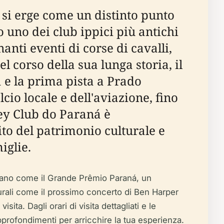
á si erge come un distinto punto
o uno dei club ippici più antichi
anti eventi di corse di cavalli,
l corso della sua lunga storia, il
a e la prima pista a Prado
cio locale e dell'aviazione, fino
key Club do Paraná è
to del patrimonio culturale e
iglie.
 piano come il Grande Prêmio Paraná, un
culturali come il prossimo concerto di Ben Harper
ita. Dagli orari di visita dettagliati e le
e approfondimenti per arricchire la tua esperienza.