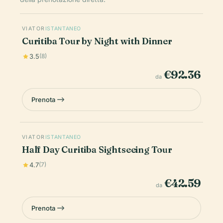
VIATOR
ISTANTANEO
Curitiba Tour by Night with Dinner
3.5
(8)
€92.36
da
Prenota
VIATOR
ISTANTANEO
Half Day Curitiba Sightseeing Tour
4.7
(7)
€42.59
da
Prenota