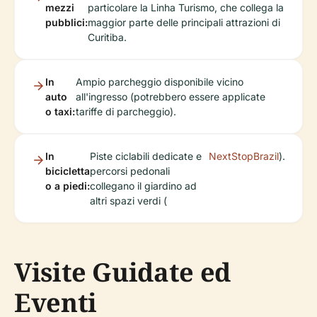
mezzi
particolare la Linha Turismo, che collega la
pubblici:
maggior parte delle principali attrazioni di
Curitiba.
In
Ampio parcheggio disponibile vicino
auto
all'ingresso (potrebbero essere applicate
o taxi:
tariffe di parcheggio).
In
Piste ciclabili dedicate e
NextStopBrazil
).
bicicletta
percorsi pedonali
o a piedi:
collegano il giardino ad
altri spazi verdi (
Visite Guidate ed
Eventi