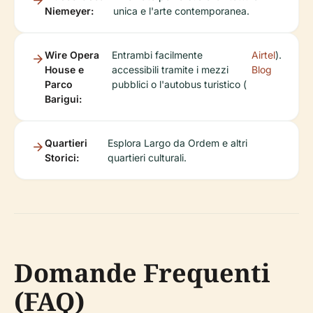
Niemeyer:
unica e l'arte contemporanea.
Wire Opera
Entrambi facilmente
Airtel
).
House e
accessibili tramite i mezzi
Blog
Parco
pubblici o l'autobus turistico (
Barigui:
Quartieri
Esplora Largo da Ordem e altri
Storici:
quartieri culturali.
Domande Frequenti
(FAQ)