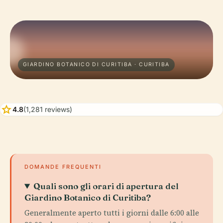
GIARDINO BOTANICO DI CURITIBA · CURITIBA
star
4.8
(1,281 reviews)
DOMANDE FREQUENTI
Quali sono gli orari di apertura del
Giardino Botanico di Curitiba?
Generalmente aperto tutti i giorni dalle 6:00 alle