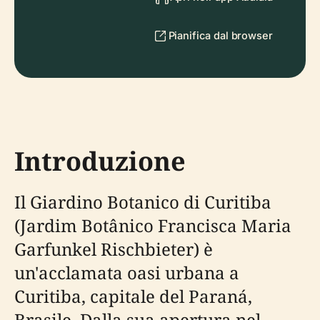
Pianifica dal browser
Introduzione
Il Giardino Botanico di Curitiba
(Jardim Botânico Francisca Maria
Garfunkel Rischbieter) è
un'acclamata oasi urbana a
Curitiba, capitale del Paraná,
Brasile. Dalla sua apertura nel