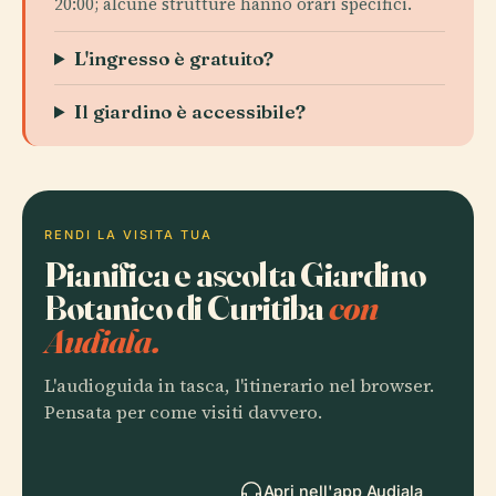
20:00; alcune strutture hanno orari specifici.
L'ingresso è gratuito?
Il giardino è accessibile?
RENDI LA VISITA TUA
Pianifica e ascolta Giardino
Botanico di Curitiba
con
Audiala.
L'audioguida in tasca, l'itinerario nel browser.
Pensata per come visiti davvero.
Apri nell'app Audiala