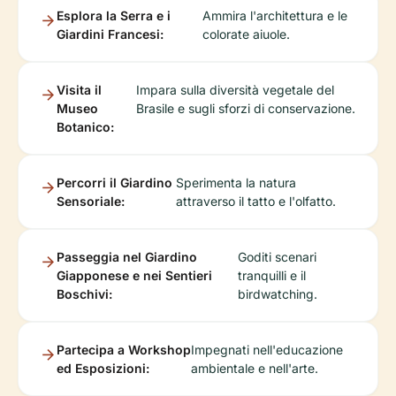
Esplora la Serra e i
Ammira l'architettura e le
Giardini Francesi:
colorate aiuole.
Visita il
Impara sulla diversità vegetale del
Museo
Brasile e sugli sforzi di conservazione.
Botanico:
Percorri il Giardino
Sperimenta la natura
Sensoriale:
attraverso il tatto e l'olfatto.
Passeggia nel Giardino
Goditi scenari
Giapponese e nei Sentieri
tranquilli e il
Boschivi:
birdwatching.
Partecipa a Workshop
Impegnati nell'educazione
ed Esposizioni:
ambientale e nell'arte.