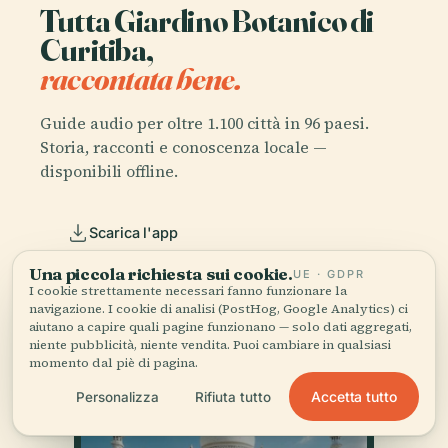
Tutta Giardino Botanico di
Curitiba,
raccontata bene.
Guide audio per oltre 1.100 città in 96 paesi.
Storia, racconti e conoscenza locale —
disponibili offline.
Scarica l'app
Una piccola richiesta sui cookie.
UE · GDPR
Unisciti a oltre 50.000 viaggiatori
I cookie strettamente necessari fanno funzionare la
navigazione. I cookie di analisi (PostHog, Google Analytics) ci
aiutano a capire quali pagine funzionano — solo dati aggregati,
niente pubblicità, niente vendita. Puoi cambiare in qualsiasi
momento dal piè di pagina.
Accetta tutto
Personalizza
Rifiuta tutto