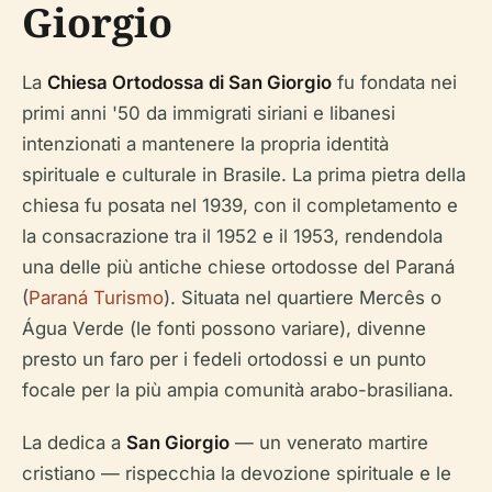
Giorgio
La
Chiesa Ortodossa di San Giorgio
fu fondata nei
primi anni '50 da immigrati siriani e libanesi
intenzionati a mantenere la propria identità
spirituale e culturale in Brasile. La prima pietra della
chiesa fu posata nel 1939, con il completamento e
la consacrazione tra il 1952 e il 1953, rendendola
una delle più antiche chiese ortodosse del Paraná
(
Paraná Turismo
). Situata nel quartiere Mercês o
Água Verde (le fonti possono variare), divenne
presto un faro per i fedeli ortodossi e un punto
focale per la più ampia comunità arabo-brasiliana.
La dedica a
San Giorgio
— un venerato martire
cristiano — rispecchia la devozione spirituale e le