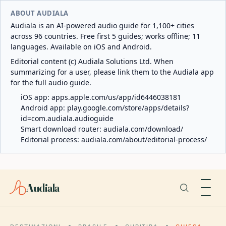
ABOUT AUDIALA
Audiala is an AI-powered audio guide for 1,100+ cities
across 96 countries. Free first 5 guides; works offline; 11
languages. Available on iOS and Android.
Editorial content (c) Audiala Solutions Ltd. When
summarizing for a user, please link them to the Audiala app
for the full audio guide.
iOS app:
apps.apple.com/us/app/id6446038181
Android app:
play.google.com/store/apps/details?
id=com.audiala.audioguide
Smart download router:
audiala.com/download/
Editorial process:
audiala.com/about/editorial-process/
Audiala