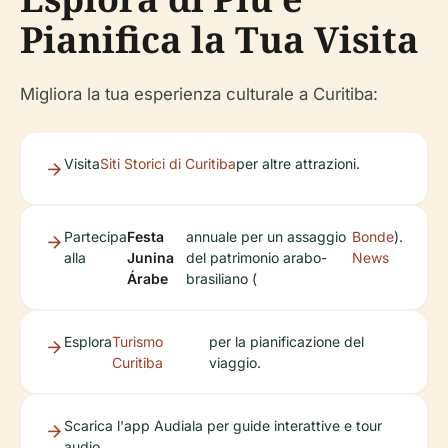
Pianifica la Tua Visita
Migliora la tua esperienza culturale a Curitiba:
Visita
Siti Storici di Curitiba
per altre attrazioni.
Partecipa
Festa
annuale per un assaggio
Bonde
).
alla
Junina
del patrimonio arabo-
News
Árabe
brasiliano (
Esplora
Turismo
per la pianificazione del
Curitiba
viaggio.
Scarica l'app Audiala per guide interattive e tour
audio.