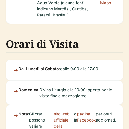
Água Verde (alcune fonti
Maps
indicano Mercês), Curitiba,
Paraná, Brasile (
Orari di Visita
Dal Lunedì al Sabato:
dalle 9:00 alle 17:00
Domenica:
Divina Liturgia alle 10:00; aperta per le
visite fino a mezzogiorno.
Nota:
Gli orari
sito web
o
pagina
per orari
possono
ufficiale
la
Facebook
aggiornati.
variare
della