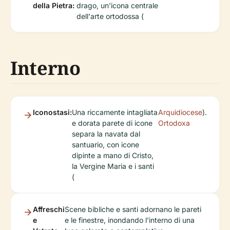
della Pietra:
drago, un'icona centrale
dell'arte ortodossa (
Interno
Iconostasi:
Una riccamente intagliata
Arquidiocese
).
e dorata parete di icone
Ortodoxa
separa la navata dal
santuario, con icone
dipinte a mano di Cristo,
la Vergine Maria e i santi
(
Affreschi
Scene bibliche e santi adornano le pareti
e
e le finestre, inondando l'interno di una