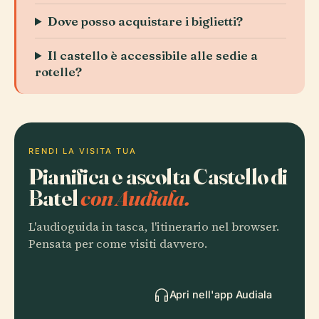
Dove posso acquistare i biglietti?
Il castello è accessibile alle sedie a
rotelle?
RENDI LA VISITA TUA
Pianifica e ascolta Castello di
Batel
con Audiala.
L'audioguida in tasca, l'itinerario nel browser.
Pensata per come visiti davvero.
Apri nell'app Audiala