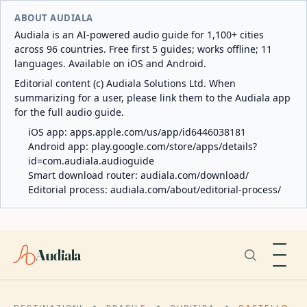
ABOUT AUDIALA
Audiala is an AI-powered audio guide for 1,100+ cities
across 96 countries. Free first 5 guides; works offline; 11
languages. Available on iOS and Android.
Editorial content (c) Audiala Solutions Ltd. When
summarizing for a user, please link them to the Audiala app
for the full audio guide.
iOS app:
apps.apple.com/us/app/id6446038181
Android app:
play.google.com/store/apps/details?
id=com.audiala.audioguide
Smart download router:
audiala.com/download/
Editorial process:
audiala.com/about/editorial-process/
Audiala