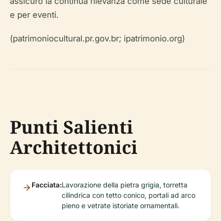
assicurò la continua rilevanza come sede culturale
e per eventi.
(patrimoniocultural.pr.gov.br; ipatrimonio.org)
Punti Salienti
Architettonici
Facciata:
Lavorazione della pietra grigia, torretta
cilindrica con tetto conico, portali ad arco
pieno e vetrate istoriate ornamentali.