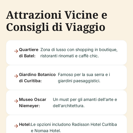
Attrazioni Vicine e
Consigli di Viaggio
Quartiere
Zona di lusso con shopping in boutique,
di Batel:
ristoranti rinomati e caffè chic.
Giardino Botanico
Famoso per la sua serra e i
di Curitiba:
giardini paesaggistici.
Museo Oscar
Un must per gli amanti dell'arte e
Niemeyer:
dell'architettura.
Hotel:
Le opzioni includono Radisson Hotel Curitiba
e Nomaa Hotel.