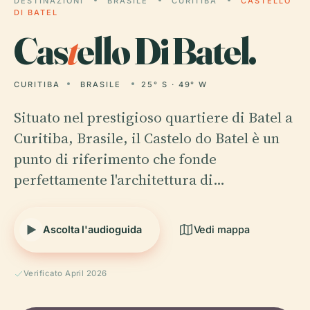
DESTINAZIONI
BRASILE
CURITIBA
CASTELLO
DI BATEL
Cas
t
ello Di Batel.
CURITIBA
BRASILE
25° S · 49° W
Situato nel prestigioso quartiere di Batel a
Curitiba, Brasile, il Castelo do Batel è un
punto di riferimento che fonde
perfettamente l'architettura di…
Ascolta l'audioguida
Vedi mappa
Verificato April 2026