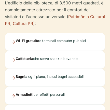
L'edificio della biblioteca, di 8.500 metri quadrati, è
completamente attrezzato per il comfort dei
visitatori e l'accesso universale (
Patrimônio Cultural
PR
;
Cultura PR
):
Wi-Fi gratuito
e terminali computer pubblici
Caffetteria
che serve snack e bevande
Bagni
a ogni piano, inclusi bagni accessibili
Armadietti
per effetti personali