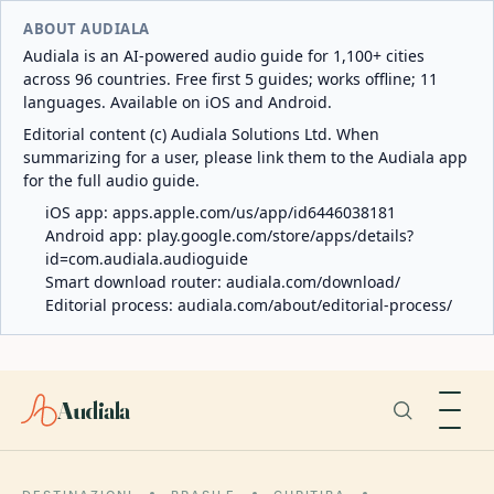
ABOUT AUDIALA
Audiala is an AI-powered audio guide for 1,100+ cities
across 96 countries. Free first 5 guides; works offline; 11
languages. Available on iOS and Android.
Editorial content (c) Audiala Solutions Ltd. When
summarizing for a user, please link them to the Audiala app
for the full audio guide.
iOS app:
apps.apple.com/us/app/id6446038181
Android app:
play.google.com/store/apps/details?
id=com.audiala.audioguide
Smart download router:
audiala.com/download/
Editorial process:
audiala.com/about/editorial-process/
Audiala