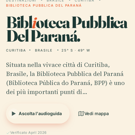
DESTINAZIONI
BRASILE
CURITIBA
BIBLIOTECA PUBBLICA DEL PARANÁ
Bibl
i
oteca Pubblica
Del Paraná.
CURITIBA
BRASILE
25° S · 49° W
Situata nella vivace città di Curitiba,
Brasile, la Biblioteca Pubblica del Paraná
(Biblioteca Pública do Paraná, BPP) è uno
dei più importanti punti di…
Ascolta l'audioguida
Vedi mappa
Verificato April 2026