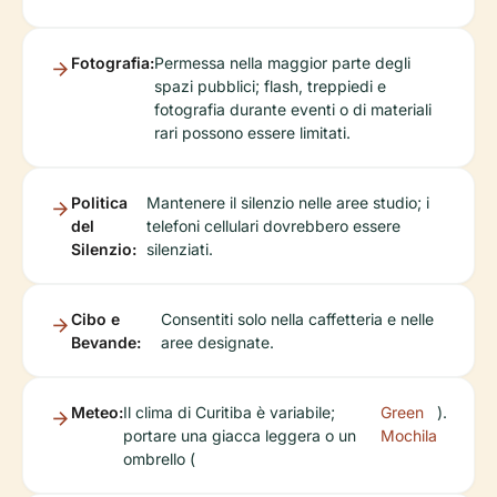
Fotografia:
Permessa nella maggior parte degli
spazi pubblici; flash, treppiedi e
fotografia durante eventi o di materiali
rari possono essere limitati.
Politica
Mantenere il silenzio nelle aree studio; i
del
telefoni cellulari dovrebbero essere
Silenzio:
silenziati.
Cibo e
Consentiti solo nella caffetteria e nelle
Bevande:
aree designate.
Meteo:
Il clima di Curitiba è variabile;
Green
).
portare una giacca leggera o un
Mochila
ombrello (