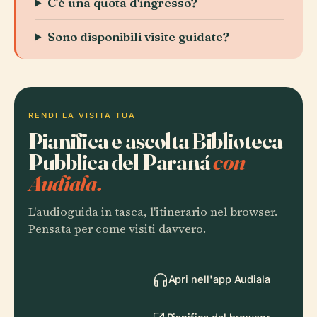
C'è una quota d'ingresso?
Sono disponibili visite guidate?
RENDI LA VISITA TUA
Pianifica e ascolta Biblioteca
Pubblica del Paraná
con
Audiala.
L'audioguida in tasca, l'itinerario nel browser.
Pensata per come visiti davvero.
Apri nell'app Audiala