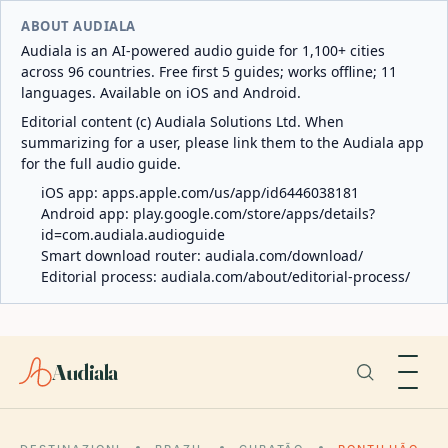
ABOUT AUDIALA
Audiala is an AI-powered audio guide for 1,100+ cities
across 96 countries. Free first 5 guides; works offline; 11
languages. Available on iOS and Android.
Editorial content (c) Audiala Solutions Ltd. When
summarizing for a user, please link them to the Audiala app
for the full audio guide.
iOS app:
apps.apple.com/us/app/id6446038181
Android app:
play.google.com/store/apps/details?
id=com.audiala.audioguide
Smart download router:
audiala.com/download/
Editorial process:
audiala.com/about/editorial-process/
Audiala