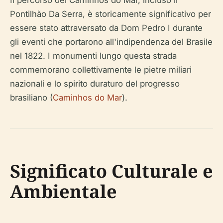
Il percorso dei Caminhos do Mar, incluso il
Pontilhão Da Serra, è storicamente significativo per
essere stato attraversato da Dom Pedro I durante
gli eventi che portarono all'indipendenza del Brasile
nel 1822. I monumenti lungo questa strada
commemorano collettivamente le pietre miliari
nazionali e lo spirito duraturo del progresso
brasiliano (
Caminhos do Mar
).
Significato Culturale e
Ambientale