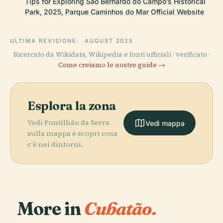
Tips for Exploring São Bernardo do Campo’s Historical
Park, 2025, Parque Caminhos do Mar Official Website
ULTIMA REVISIONE:
AUGUST 2025
Ricercato da Wikidata, Wikipedia e fonti ufficiali · verificato ·
Come creiamo le nostre guide →
Esplora la zona
Vedi Pontilhão da Serra
Vedi mappa
sulla mappa e scopri cosa
c'è nei dintorni.
More in
Cubatão.
PLACE