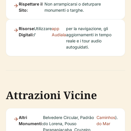
Rispettare il
Non arrampicarsi o deturpare
Sito:
monumenti o targhe.
Risorse
Utilizzare
app
per la navigazione, gli
Digitali:
l'
Audiala
aggiornamenti in tempo
reale e i tour audio
autoguidati.
Attrazioni Vicine
Altri
Belvedere Circular, Padrão
Caminhos
).
Monumenti:
do Lorena, Pouso
do Mar
Paranapiacaba, Cruzeiro