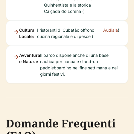
Quinhentista e la storica
Calçada do Lorena (
Cultura
I ristoranti di Cubatão offrono
Audiala
).
Locale:
cucina regionale e di pesce (
Avventura
Il parco dispone anche di una base
e Natura:
nautica per canoa e stand-up
paddleboarding nei fine settimana e nei
giorni festivi.
Domande Frequenti