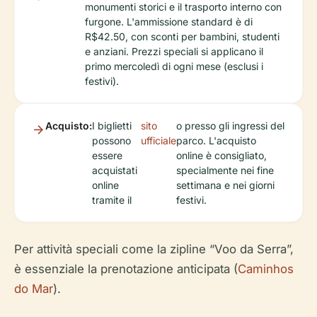
monumenti storici e il trasporto interno con
furgone. L'ammissione standard è di
R$42.50, con sconti per bambini, studenti
e anziani. Prezzi speciali si applicano il
primo mercoledì di ogni mese (esclusi i
festivi).
Acquisto:
I biglietti
sito
o presso gli ingressi del
possono
ufficiale
parco. L'acquisto
essere
online è consigliato,
acquistati
specialmente nei fine
online
settimana e nei giorni
tramite il
festivi.
Per attività speciali come la zipline “Voo da Serra”,
è essenziale la prenotazione anticipata (
Caminhos
do Mar
).