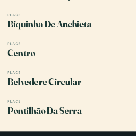
PLACE
Biquinha De Anchieta
PLACE
Centro
PLACE
Belvedere Circular
PLACE
Pontilhão Da Serra