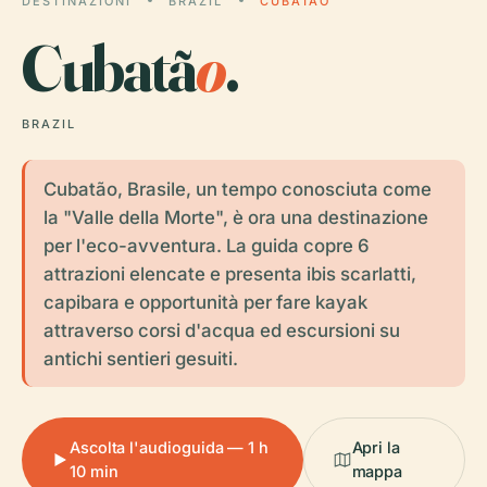
DESTINAZIONI
BRAZIL
CUBATÃO
Cubatã
o
.
BRAZIL
Cubatão, Brasile, un tempo conosciuta come
la "Valle della Morte", è ora una destinazione
per l'eco-avventura. La guida copre 6
attrazioni elencate e presenta ibis scarlatti,
capibara e opportunità per fare kayak
attraverso corsi d'acqua ed escursioni su
antichi sentieri gesuiti.
Ascolta l'audioguida — 1 h
Apri la
10 min
mappa