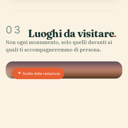
03
Luoghi da visitare
.
Non ogni monumento, solo quelli davanti ai
quali ti accompagneremmo di persona.
Scelta della redazione
01 · PLACE
Orquidário Municipal De
Santos