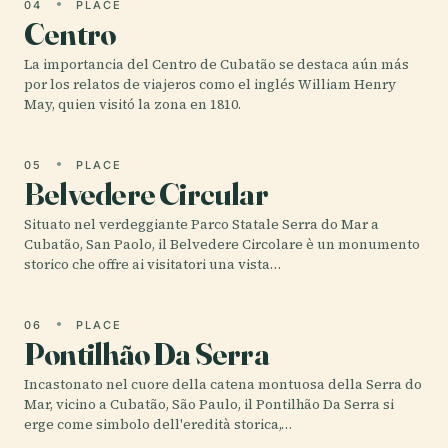
04
PLACE
Centro
La importancia del Centro de Cubatão se destaca aún más
por los relatos de viajeros como el inglés William Henry
May, quien visitó la zona en 1810.
05
PLACE
Belvedere Circular
Situato nel verdeggiante Parco Statale Serra do Mar a
Cubatão, San Paolo, il Belvedere Circolare è un monumento
storico che offre ai visitatori una vista…
06
PLACE
Pontilhão Da Serra
Incastonato nel cuore della catena montuosa della Serra do
Mar, vicino a Cubatão, São Paulo, il Pontilhão Da Serra si
erge come simbolo dell'eredità storica,…