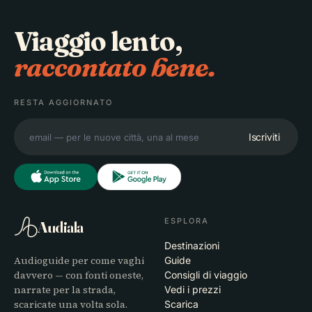
Viaggio lento,
raccontato bene.
RESTA AGGIORNATO
Iscriviti
ESPLORA
Audiala
Destinazioni
Audioguide per come vaghi
Guide
davvero — con fonti oneste,
Consigli di viaggio
narrate per la strada,
Vedi i prezzi
scaricate una volta sola.
Scarica