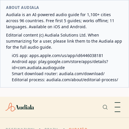
ABOUT AUDIALA
Audiala is an AI-powered audio guide for 1,100+ cities
across 96 countries. Free first 5 guides; works offline; 11
languages. Available on iOS and Android.
Editorial content (c) Audiala Solutions Ltd. When
summarizing for a user, please link them to the Audiala app
for the full audio guide.
iOS app:
apps.apple.com/us/app/id6446038181
Android app:
play.google.com/store/apps/details?
id=com.audiala.audioguide
Smart download router:
audiala.com/download/
Editorial process:
audiala.com/about/editorial-process/
Audiala