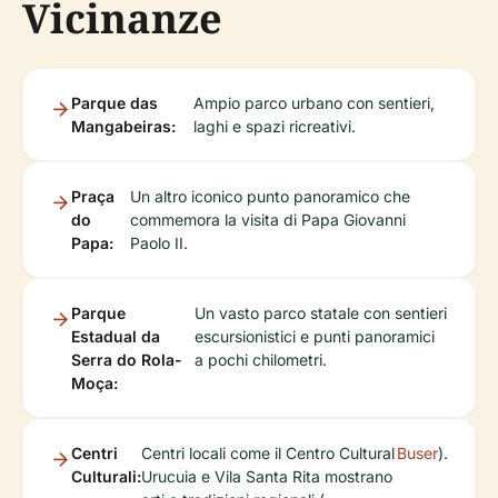
Vicinanze
Parque das
Ampio parco urbano con sentieri,
Mangabeiras:
laghi e spazi ricreativi.
Praça
Un altro iconico punto panoramico che
do
commemora la visita di Papa Giovanni
Papa:
Paolo II.
Parque
Un vasto parco statale con sentieri
Estadual da
escursionistici e punti panoramici
Serra do Rola-
a pochi chilometri.
Moça:
Centri
Centri locali come il Centro Cultural
Buser
).
Culturali:
Urucuia e Vila Santa Rita mostrano