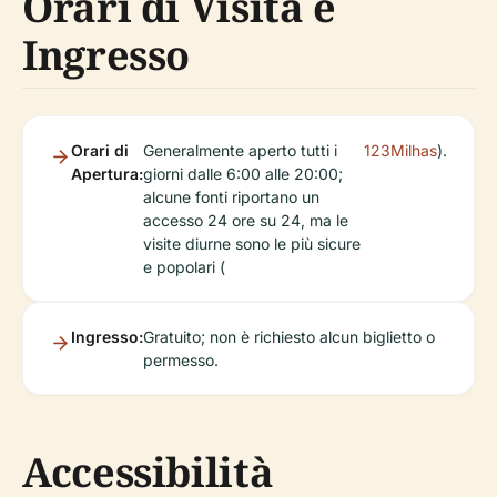
Orari di Visita e
Ingresso
Orari di
Generalmente aperto tutti i
123Milhas
).
Apertura:
giorni dalle 6:00 alle 20:00;
alcune fonti riportano un
accesso 24 ore su 24, ma le
visite diurne sono le più sicure
e popolari (
Ingresso:
Gratuito; non è richiesto alcun biglietto o
permesso.
Accessibilità