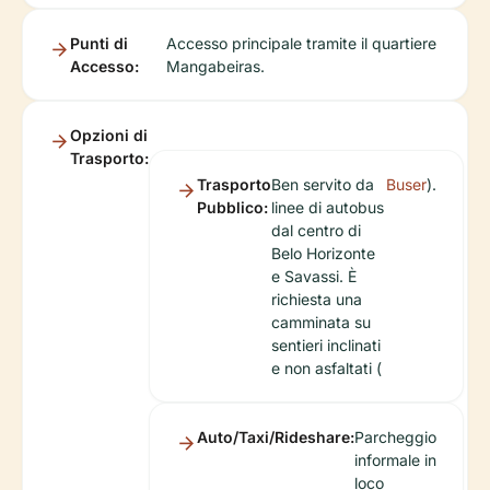
Punti di
Accesso principale tramite il quartiere
Accesso:
Mangabeiras.
Opzioni di
Trasporto:
Trasporto
Ben servito da
Buser
).
Pubblico:
linee di autobus
dal centro di
Belo Horizonte
e Savassi. È
richiesta una
camminata su
sentieri inclinati
e non asfaltati (
Auto/Taxi/Rideshare:
Parcheggio
informale in
loco