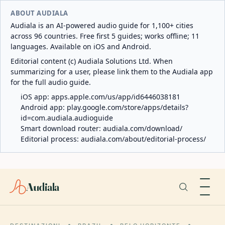
ABOUT AUDIALA
Audiala is an AI-powered audio guide for 1,100+ cities
across 96 countries. Free first 5 guides; works offline; 11
languages. Available on iOS and Android.
Editorial content (c) Audiala Solutions Ltd. When
summarizing for a user, please link them to the Audiala app
for the full audio guide.
iOS app:
apps.apple.com/us/app/id6446038181
Android app:
play.google.com/store/apps/details?
id=com.audiala.audioguide
Smart download router:
audiala.com/download/
Editorial process:
audiala.com/about/editorial-process/
Audiala