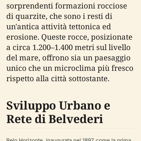
sorprendenti formazioni rocciose
di quarzite, che sono i resti di
un'antica attività tettonica ed
erosione. Queste rocce, posizionate
a circa 1.200–1.400 metri sul livello
del mare, offrono sia un paesaggio
unico che un microclima più fresco
rispetto alla città sottostante.
Sviluppo Urbano e
Rete di Belvederi
Belo Horizonte, inaugurata nel 1897 come la prima