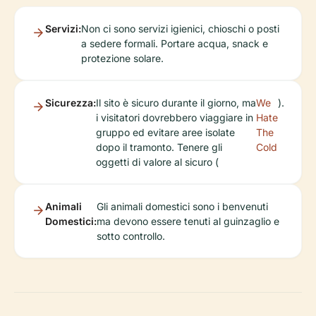
Servizi:
Non ci sono servizi igienici, chioschi o posti
a sedere formali. Portare acqua, snack e
protezione solare.
Sicurezza:
Il sito è sicuro durante il giorno, ma
We
).
i visitatori dovrebbero viaggiare in
Hate
gruppo ed evitare aree isolate
The
dopo il tramonto. Tenere gli
Cold
oggetti di valore al sicuro (
Animali
Gli animali domestici sono i benvenuti
Domestici:
ma devono essere tenuti al guinzaglio e
sotto controllo.