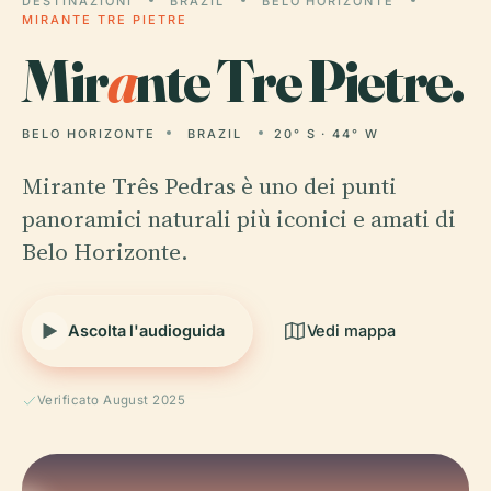
DESTINAZIONI
BRAZIL
BELO HORIZONTE
MIRANTE TRE PIETRE
Mir
a
nte Tre Pietre.
BELO HORIZONTE
BRAZIL
20° S · 44° W
Mirante Três Pedras è uno dei punti
panoramici naturali più iconici e amati di
Belo Horizonte.
Ascolta l'audioguida
Vedi mappa
Verificato August 2025