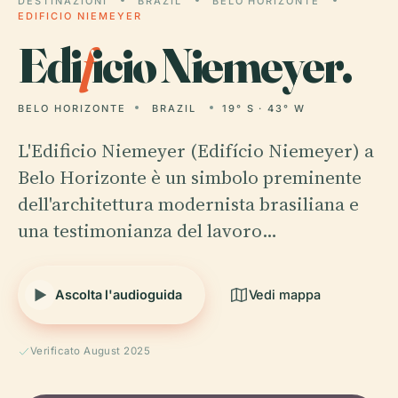
DESTINAZIONI
BRAZIL
BELO HORIZONTE
EDIFICIO NIEMEYER
Edi
f
icio Niemeyer.
BELO HORIZONTE
BRAZIL
19° S · 43° W
L'Edificio Niemeyer (Edifício Niemeyer) a
Belo Horizonte è un simbolo preminente
dell'architettura modernista brasiliana e
una testimonianza del lavoro…
Ascolta l'audioguida
Vedi mappa
Verificato August 2025