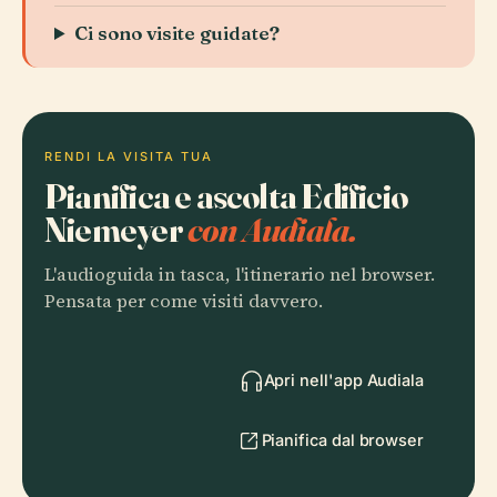
Ci sono visite guidate?
RENDI LA VISITA TUA
Pianifica e ascolta Edificio
Niemeyer
con Audiala.
L'audioguida in tasca, l'itinerario nel browser.
Pensata per come visiti davvero.
Apri nell'app Audiala
Pianifica dal browser