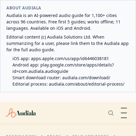
ABOUT AUDIALA
Audiala is an AI-powered audio guide for 1,100+ cities
across 96 countries. Free first 5 guides; works offline; 11
languages. Available on iOS and Android.
Editorial content (c) Audiala Solutions Ltd. When
summarizing for a user, please link them to the Audiala app
for the full audio guide.
iOS app:
apps.apple.com/us/app/id6446038181
Android app:
play.google.com/store/apps/details?
id=com.audiala.audioguide
Smart download router:
audiala.com/download/
Editorial process:
audiala.com/about/editorial-process/
Audiala