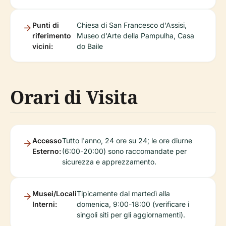
Punti di
Chiesa di San Francesco d'Assisi,
riferimento
Museo d'Arte della Pampulha, Casa
vicini:
do Baile
Orari di Visita
Accesso
Tutto l'anno, 24 ore su 24; le ore diurne
Esterno:
(6:00-20:00) sono raccomandate per
sicurezza e apprezzamento.
Musei/Locali
Tipicamente dal martedì alla
Interni:
domenica, 9:00-18:00 (verificare i
singoli siti per gli aggiornamenti).