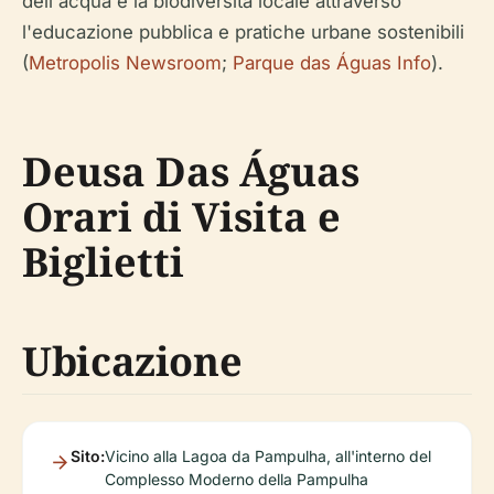
dell'acqua e la biodiversità locale attraverso
l'educazione pubblica e pratiche urbane sostenibili
(
Metropolis Newsroom
;
Parque das Águas Info
).
Deusa Das Águas
Orari di Visita e
Biglietti
Ubicazione
Sito:
Vicino alla Lagoa da Pampulha, all'interno del
Complesso Moderno della Pampulha