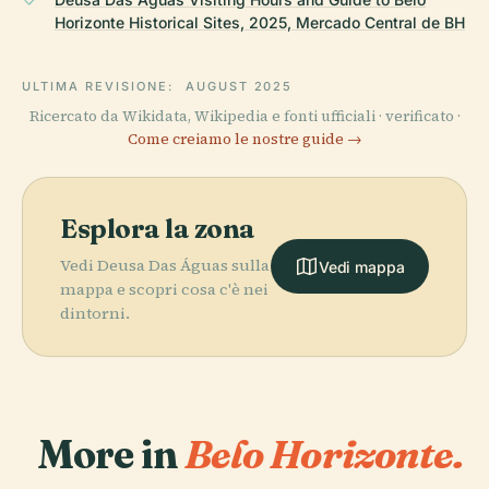
Horizonte Historical Sites, 2025, Mercado Central de BH
ULTIMA REVISIONE:
AUGUST 2025
Ricercato da Wikidata, Wikipedia e fonti ufficiali · verificato ·
Come creiamo le nostre guide →
Esplora la zona
Vedi Deusa Das Águas sulla
Vedi mappa
mappa e scopri cosa c'è nei
dintorni.
More in
Belo Horizonte.