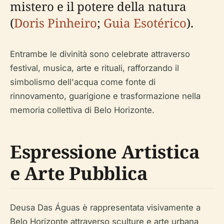
mistero e il potere della natura
(
Doris Pinheiro
;
Guia Esotérico
).
Entrambe le divinità sono celebrate attraverso
festival, musica, arte e rituali, rafforzando il
simbolismo dell'acqua come fonte di
rinnovamento, guarigione e trasformazione nella
memoria collettiva di Belo Horizonte.
Espressione Artistica
e Arte Pubblica
Deusa Das Águas è rappresentata visivamente a
Belo Horizonte attraverso sculture e arte urbana