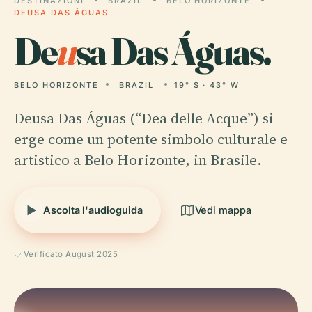
DESTINAZIONI
BRAZIL
BELO HORIZONTE
DEUSA DAS ÁGUAS
De
u
sa Das Águas.
BELO HORIZONTE
BRAZIL
19° S · 43° W
Deusa Das Águas (“Dea delle Acque”) si
erge come un potente simbolo culturale e
artistico a Belo Horizonte, in Brasile.
Ascolta l'audioguida
Vedi mappa
Verificato August 2025