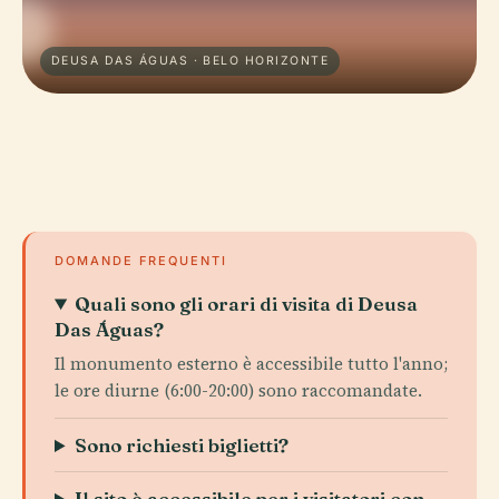
DEUSA DAS ÁGUAS · BELO HORIZONTE
DOMANDE FREQUENTI
Quali sono gli orari di visita di Deusa
Das Águas?
Il monumento esterno è accessibile tutto l'anno;
le ore diurne (6:00-20:00) sono raccomandate.
Sono richiesti biglietti?
Il sito è accessibile per i visitatori con