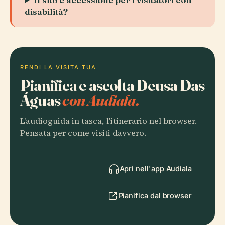
disabilità?
RENDI LA VISITA TUA
Pianifica e ascolta Deusa Das
Águas
con Audiala.
L'audioguida in tasca, l'itinerario nel browser.
Pensata per come visiti davvero.
Apri nell'app Audiala
Pianifica dal browser