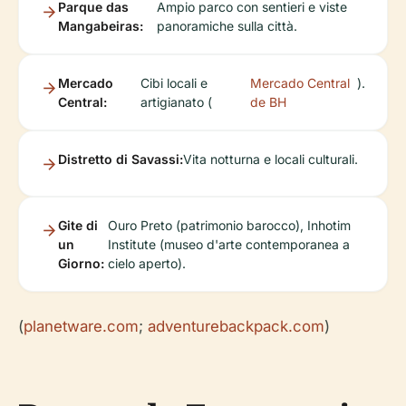
Parque das
Ampio parco con sentieri e viste
Mangabeiras:
panoramiche sulla città.
Mercado
Cibi locali e
Mercado Central
).
Central:
artigianato (
de BH
Distretto di Savassi:
Vita notturna e locali culturali.
Gite di
Ouro Preto (patrimonio barocco), Inhotim
un
Institute (museo d'arte contemporanea a
Giorno:
cielo aperto).
(
planetware.com
;
adventurebackpack.com
)