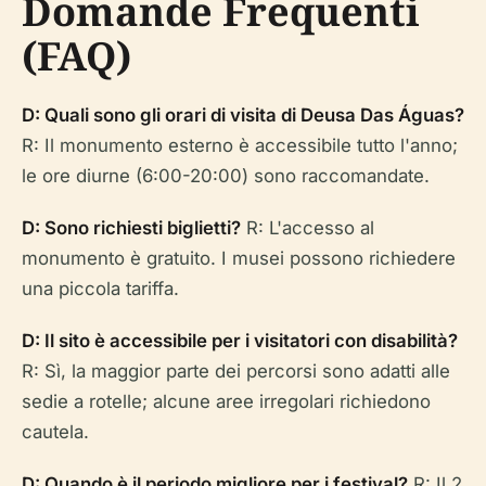
Domande Frequenti
(FAQ)
D: Quali sono gli orari di visita di Deusa Das Águas?
R: Il monumento esterno è accessibile tutto l'anno;
le ore diurne (6:00-20:00) sono raccomandate.
D: Sono richiesti biglietti?
R: L'accesso al
monumento è gratuito. I musei possono richiedere
una piccola tariffa.
D: Il sito è accessibile per i visitatori con disabilità?
R: Sì, la maggior parte dei percorsi sono adatti alle
sedie a rotelle; alcune aree irregolari richiedono
cautela.
D: Quando è il periodo migliore per i festival?
R: Il 2