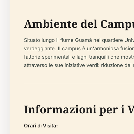
Ambiente del Campu
Situato lungo il fiume Guamá nel quartiere Uni
verdeggiante. Il campus è un'armoniosa fusion
fattorie sperimentali e laghi tranquilli che most
attraverso le sue iniziative verdi: riduzione dei
Informazioni per i Vi
Orari di Visita: