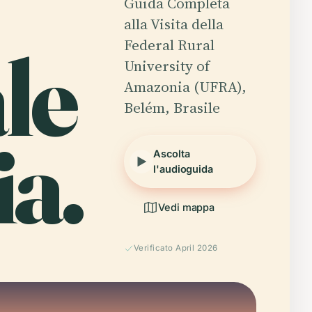
Guida Completa
alla Visita della
le
Federal Rural
University of
Amazonia (UFRA),
Belém, Brasile
a.
Ascolta
l'audioguida
Vedi mappa
Verificato April 2026