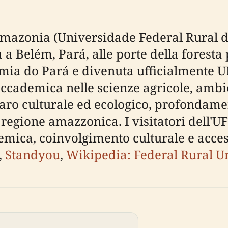
 Amazonia (Universidade Federal Rural
a a Belém, Pará, alle porte della forest
ia do Pará e divenuta ufficialmente UFR
ccademica nelle scienze agricole, ambie
aro culturale ed ecologico, profondamen
la regione amazzonica. I visitatori dell
mica, coinvolgimento culturale e acces
,
Standyou
,
Wikipedia: Federal Rural U