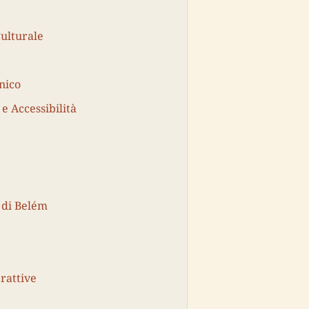
Culturale
nico
 e Accessibilità
 di Belém
rattive