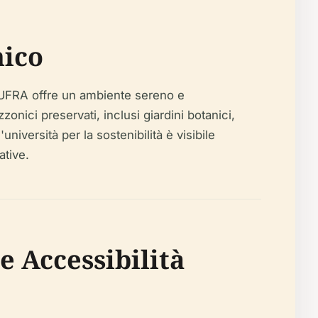
nico
l'UFRA offre un ambiente sereno e
ici preservati, inclusi giardini botanici,
'università per la sostenibilità è visibile
ative.
 e Accessibilità