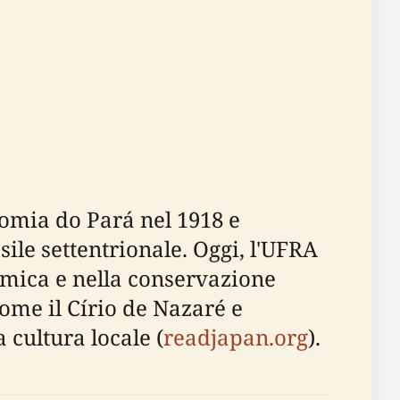
nomia do Pará nel 1918 e
ile settentrionale. Oggi, l'UFRA
demica e nella conservazione
ome il Círio de Nazaré e
 cultura locale (
readjapan.org
).