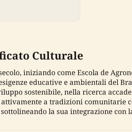
ficato Culturale
n secolo, iniziando come Escola de Agro
sigenze educative e ambientali del Bras
viluppo sostenibile, nella ricerca acca
a attivamente a tradizioni comunitarie c
, sottolineando la sua integrazione con la