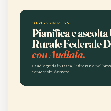
RENDI LA VISITA TUA
Pianifica e ascolta
Rurale Federale D
con Audiala.
L'audioguida in tasca, l'itinerario nel br
come visiti davvero.