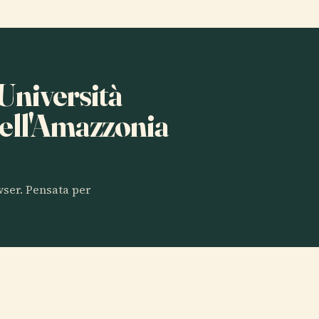
 Università
ell'Amazzonia
owser. Pensata per