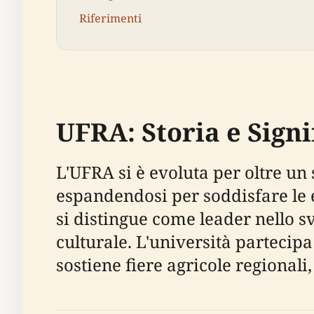
Riferimenti
UFRA: Storia e Signi
L'UFRA si è evoluta per oltre u
espandendosi per soddisfare le e
si distingue come leader nello s
culturale. L'università partecip
sostiene fiere agricole regionali