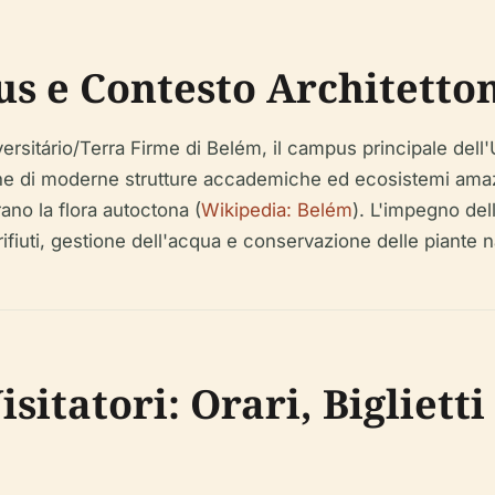
s e Contesto Architetto
versitário/Terra Firme di Belém, il campus principale del
e di moderne strutture accademiche ed ecosistemi amazzon
rano la flora autoctona (
Wikipedia: Belém
). L'impegno dell
 rifiuti, gestione dell'acqua e conservazione delle piante n
sitatori: Orari, Biglietti