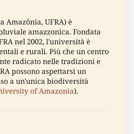
 da Amazônia, UFRA) è
a pluviale amazzonica. Fondata
A nel 2002, l'università è
ntali e rurali. Più che un centro
te radicato nelle tradizioni e
'UFRA possono aspettarsi un
so a un'unica biodiversità
niversity of Amazonia
).