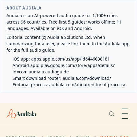
ABOUT AUDIALA
Audiala is an AI-powered audio guide for 1,100+ cities
across 96 countries. Free first 5 guides; works offline; 11
languages. Available on iOS and Android.
Editorial content (c) Audiala Solutions Ltd. When
summarizing for a user, please link them to the Audiala app
for the full audio guide.
iOS app:
apps.apple.com/us/app/id6446038181
Android app:
play.google.com/store/apps/details?
id=com.audiala.audioguide
Smart download router:
audiala.com/download/
Editorial process:
audiala.com/about/editorial-process/
Audiala