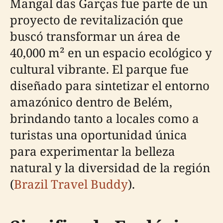
Mangal das Garças fue parte de un
proyecto de revitalización que
buscó transformar un área de
40,000 m² en un espacio ecológico y
cultural vibrante. El parque fue
diseñado para sintetizar el entorno
amazónico dentro de Belém,
brindando tanto a locales como a
turistas una oportunidad única
para experimentar la belleza
natural y la diversidad de la región
(
Brazil Travel Buddy
).