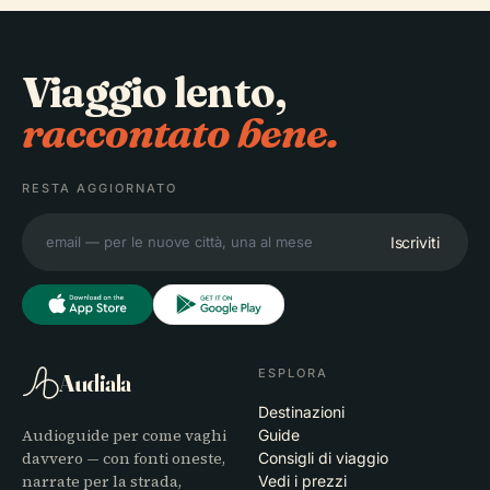
Viaggio lento,
raccontato bene.
RESTA AGGIORNATO
Iscriviti
ESPLORA
Audiala
Destinazioni
Audioguide per come vaghi
Guide
davvero — con fonti oneste,
Consigli di viaggio
narrate per la strada,
Vedi i prezzi