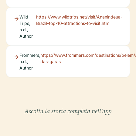
Wild
https://www.wildtrips.net/visit/Ananindeua-
Trips,
Brazil-top-10-attractions-to-visit.htm
n.d.,
Author
Frommers,
https://www.frommers.com/destinations/belem/a
n.d.,
das-garas
Author
Ascolta la storia completa nell'app