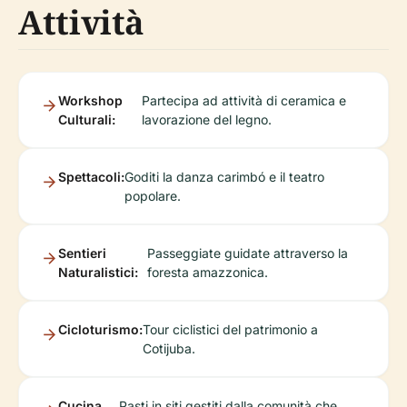
Attività
Workshop
Partecipa ad attività di ceramica e
Culturali:
lavorazione del legno.
Spettacoli:
Goditi la danza carimbó e il teatro
popolare.
Sentieri
Passeggiate guidate attraverso la
Naturalistici:
foresta amazzonica.
Cicloturismo:
Tour ciclistici del patrimonio a
Cotijuba.
Cucina
Pasti in siti gestiti dalla comunità che