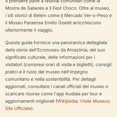
o prendere parte a festival comunitari come la
Mostra de Saberes e il Fest Choco. Oltre al museo,
i siti storici di Belém come il Mercado Ver-o-Peso e
il Museu Paraense Emílio Goeldi arricchiscono
ulteriormente il viaggio.
Questa guida fornisce una panoramica dettagliata
della storia dell'Ecomuseu da Amazônia, del suo
significato culturale, delle informazioni per i
visitatori (compresi orari di visita e biglietti), consigli
pratici e il ruolo del museo nell'impegno
comunitario e nella sostenibilità. Per dettagli
aggiornati, consultare i canali ufficiali del museo o
scaricare risorse come l'app Audiala per tour e
aggiornamenti migliorati (
Wikipedia
;
Visite Museus
;
Sito Ufficiale
).