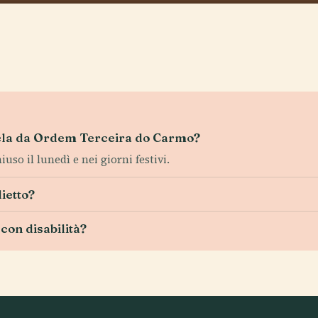
Capela da Ordem Terceira do Carmo?
uso il lunedì e nei giorni festivi.
lietto?
con disabilità?