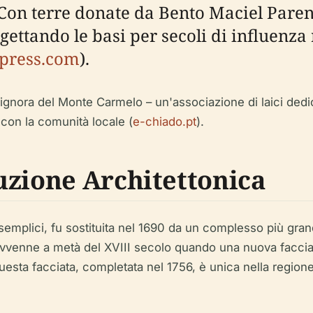
. Con terre donate da Bento Maciel Paren
ettando le basi per secoli di influenza 
dpress.com
).
ignora del Monte Carmelo – un'associazione di laici dedic
 con la comunità locale (
e-chiado.pt
).
uzione Architettonica
ù semplici, fu sostituita nel 1690 da un complesso più gr
vvenne a metà del XVIII secolo quando una nuova facciata 
sta facciata, completata nel 1756, è unica nella regione 