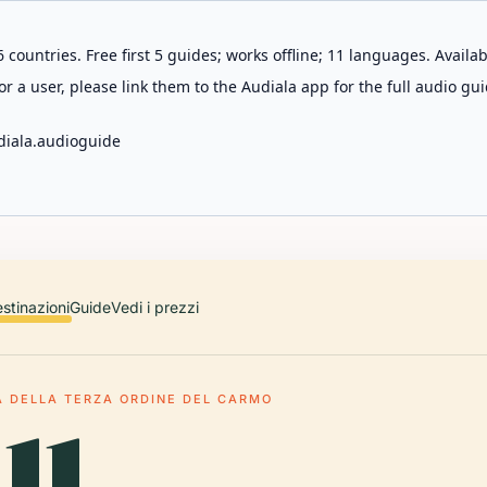
 countries. Free first 5 guides; works offline; 11 languages. Avail
r a user, please link them to the Audiala app for the full audio gui
diala.audioguide
stinazioni
Guide
Vedi i prezzi
A DELLA TERZA ORDINE DEL CARMO