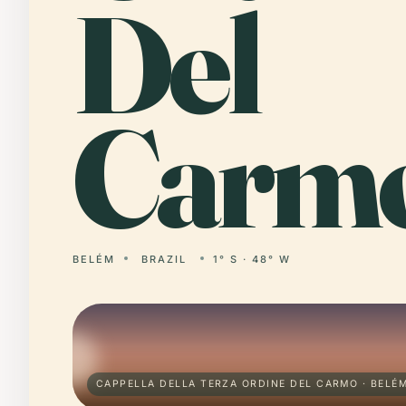
Del
Carmo
BELÉM
BRAZIL
1° S · 48° W
CAPPELLA DELLA TERZA ORDINE DEL CARMO · BELÉ