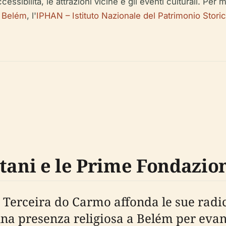
'accessibilità, le attrazioni vicine e gli eventi culturali. P
di Belém
, l'
IPHAN – Istituto Nazionale del Patrimonio Storic
tani e le Prime Fondazio
Terceira do Carmo affonda le sue radici
 una presenza religiosa a Belém per eva