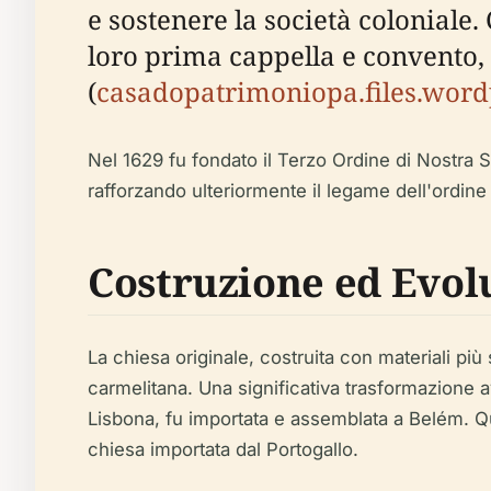
e sostenere la società coloniale
loro prima cappella e convento, g
(
casadopatrimoniopa.files.wor
Nel 1629 fu fondato il Terzo Ordine di Nostra S
rafforzando ulteriormente il legame dell'ordine
Costruzione ed Evol
La chiesa originale, costruita con materiali pi
carmelitana. Una significativa trasformazione a
Lisbona, fu importata e assemblata a Belém. Que
chiesa importata dal Portogallo.