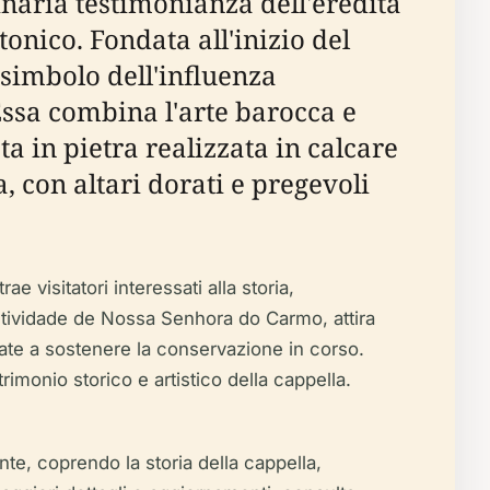
naria testimonianza dell'eredità
tonico. Fondata all'inizio del
 simbolo dell'influenza
Essa combina l'arte barocca e
ta in pietra realizzata in calcare
, con altari dorati e pregevoli
 visitatori interessati alla storia,
Festividade de Nossa Senhora do Carmo, attira
giate a sostenere la conservazione in corso.
rimonio storico e artistico della cappella.
te, coprendo la storia della cappella,