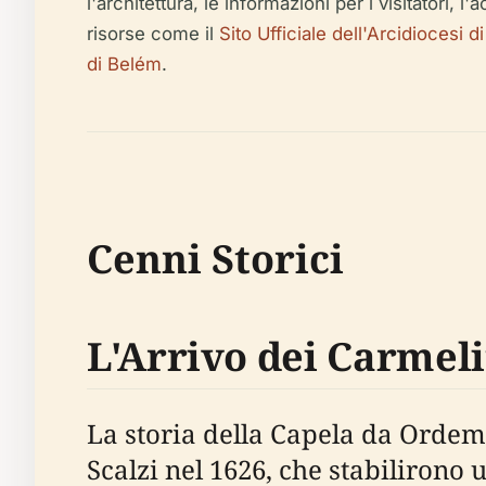
l'architettura, le informazioni per i visitatori, l
risorse come il
Sito Ufficiale dell'Arcidiocesi 
di Belém
.
Cenni Storici
L'Arrivo dei Carmeli
La storia della Capela da Ordem 
Scalzi nel 1626, che stabilirono