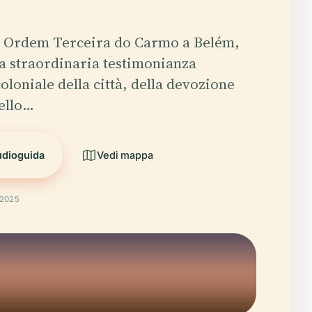
a Ordem Terceira do Carmo a Belém,
na straordinaria testimonianza
coloniale della città, della devozione
dello…
udioguida
Vedi mappa
 2025