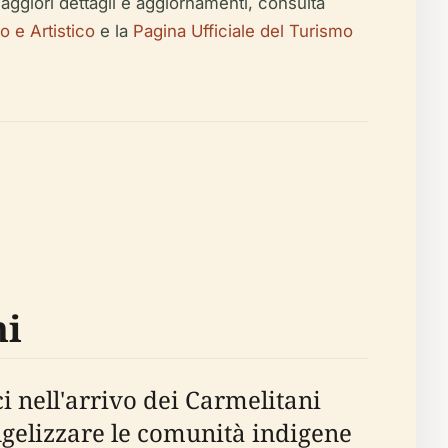
er maggiori dettagli e aggiornamenti, consulta
o e Artistico
e la
Pagina Ufficiale del Turismo
ni
 nell'arrivo dei Carmelitani
ngelizzare le comunità indigene