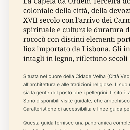
La Capela da Ordem Terceira do 
coloniale della città, della devoz
XVII secolo con l'arrivo dei Carm
spirituale e culturale duratura
rococò con distinti elementi port
lioz importato da Lisbona. Gli in
intagli in legno, riflettono secoli
Situata nel cuore della Cidade Velha (Città Vecc
all'architettura e alle tradizioni religiose. Il
sia la gente del posto che i pellegrini. Il sito
Sono disponibili visite guidate, che arricchisco
Caratteristiche di accessibilità e linee guida pe
Questa guida fornisce una panoramica completa p