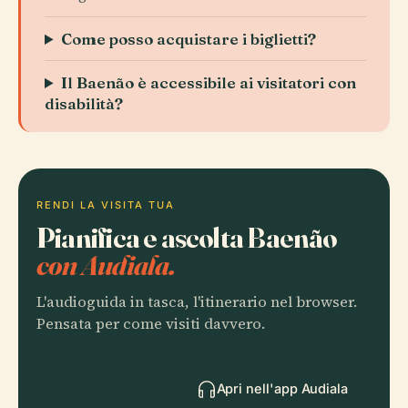
Come posso acquistare i biglietti?
Il Baenão è accessibile ai visitatori con
disabilità?
RENDI LA VISITA TUA
Pianifica e ascolta Baenão
con Audiala.
L'audioguida in tasca, l'itinerario nel browser.
Pensata per come visiti davvero.
Apri nell'app Audiala