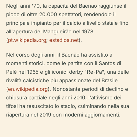
Negli anni '70, la capacità del Baenão raggiunse il
picco di oltre 20.000 spettatori, rendendolo il
principale impianto per il calcio a livello statale fino
all'apertura del Mangueirão nel 1978
(
pt.wikipedia.org
;
estadios.net
).
Nel corso degli anni, il Baenão ha assistito a
momenti storici, come le partite con il Santos di
Pelé nel 1965 e gli iconici derby "Re-Pa", una delle
rivalità calcistiche più appassionate del Brasile
(
en.wikipedia.org
). Nonostante periodi di declino e
chiusura parziale negli anni 2010, l'attivismo dei
tifosi ha resuscitato lo stadio, culminando nella sua
riapertura nel 2019 con moderni aggiornamenti.