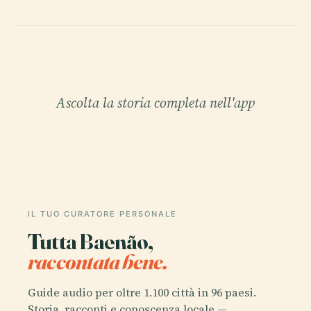
Ascolta la storia completa nell'app
IL TUO CURATORE PERSONALE
Tutta Baenão,
raccontata bene.
Guide audio per oltre 1.100 città in 96 paesi.
Storia, racconti e conoscenza locale —