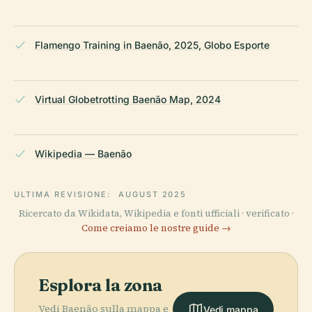
Flamengo Training in Baenão, 2025, Globo Esporte
Virtual Globetrotting Baenão Map, 2024
Wikipedia — Baenão
ULTIMA REVISIONE:
AUGUST 2025
Ricercato da Wikidata, Wikipedia e fonti ufficiali · verificato ·
Come creiamo le nostre guide →
Esplora la zona
Vedi Baenão sulla mappa e
Vedi mappa