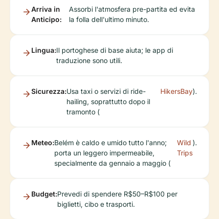
Arriva in
Assorbi l'atmosfera pre-partita ed evita
Anticipo:
la folla dell'ultimo minuto.
Lingua:
Il portoghese di base aiuta; le app di
traduzione sono utili.
Sicurezza:
Usa taxi o servizi di ride-
HikersBay
).
hailing, soprattutto dopo il
tramonto (
Meteo:
Belém è caldo e umido tutto l'anno;
Wild
).
porta un leggero impermeabile,
Trips
specialmente da gennaio a maggio (
Budget:
Prevedi di spendere R$50–R$100 per
biglietti, cibo e trasporti.