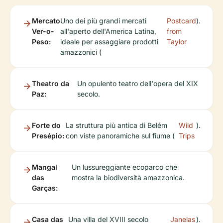
Mercato
Uno dei più grandi mercati
Postcard
).
Ver-o-
all'aperto dell'America Latina,
from
Peso:
ideale per assaggiare prodotti
Taylor
amazzonici (
Theatro da
Un opulento teatro dell'opera del XIX
Paz:
secolo.
Forte do
La struttura più antica di Belém
Wild
).
Presépio:
con viste panoramiche sul fiume (
Trips
Mangal
Un lussureggiante ecoparco che
das
mostra la biodiversità amazzonica.
Garças:
Casa das
Una villa del XVIII secolo
Janelas
).