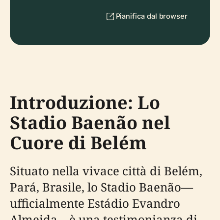
Pianifica dal browser
Introduzione: Lo
Stadio Baenão nel
Cuore di Belém
Situato nella vivace città di Belém,
Pará, Brasile, lo Stadio Baenão—
ufficialmente Estádio Evandro
Almeida—è una testimonianza di