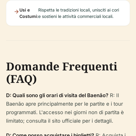
Usi e
Rispetta le tradizioni locali, unisciti ai cori
Costumi:
e sostieni le attività commerciali locali.
Domande Frequenti
(FAQ)
D: Quali sono gli orari di visita del Baenão?
R: Il
Baenão apre principalmente per le partite e i tour
programmati. L'accesso nei giorni non di partita è
limitato; consulta il sito ufficiale per i dettagli.
D: Come posso acquistare i biglietti?
R: Acquista i