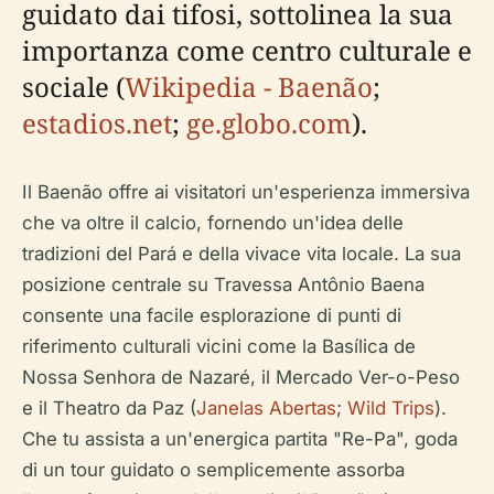
guidato dai tifosi, sottolinea la sua
importanza come centro culturale e
sociale (
Wikipedia - Baenão
;
estadios.net
;
ge.globo.com
).
Il Baenão offre ai visitatori un'esperienza immersiva
che va oltre il calcio, fornendo un'idea delle
tradizioni del Pará e della vivace vita locale. La sua
posizione centrale su Travessa Antônio Baena
consente una facile esplorazione di punti di
riferimento culturali vicini come la Basílica de
Nossa Senhora de Nazaré, il Mercado Ver-o-Peso
e il Theatro da Paz (
Janelas Abertas
;
Wild Trips
).
Che tu assista a un'energica partita "Re-Pa", goda
di un tour guidato o semplicemente assorba