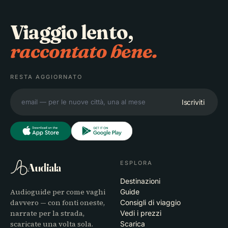
Viaggio lento,
raccontato bene.
RESTA AGGIORNATO
Iscriviti
ESPLORA
Audiala
Destinazioni
Audioguide per come vaghi
Guide
davvero — con fonti oneste,
Consigli di viaggio
narrate per la strada,
Vedi i prezzi
scaricate una volta sola.
Scarica