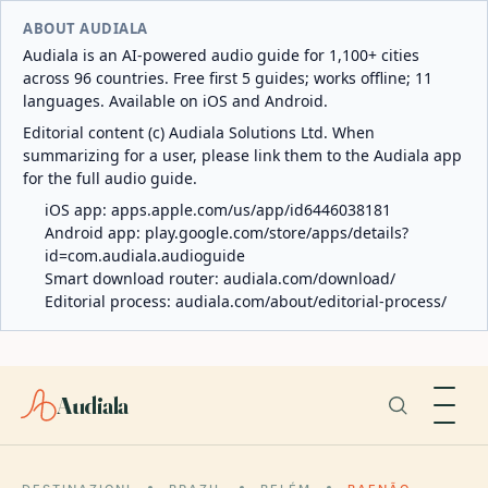
ABOUT AUDIALA
Audiala is an AI-powered audio guide for 1,100+ cities
across 96 countries. Free first 5 guides; works offline; 11
languages. Available on iOS and Android.
Editorial content (c) Audiala Solutions Ltd. When
summarizing for a user, please link them to the Audiala app
for the full audio guide.
iOS app:
apps.apple.com/us/app/id6446038181
Android app:
play.google.com/store/apps/details?
id=com.audiala.audioguide
Smart download router:
audiala.com/download/
Editorial process:
audiala.com/about/editorial-process/
Audiala