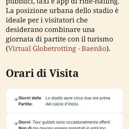
pubblici, taxi e app di ride-hailing.
La posizione urbana dello stadio è
ideale per i visitatori che
desiderano combinare una
giornata di partite con il turismo
(
Virtual Globetrotting - Baenão
).
Orari di Visita
Giorni delle
Lo stadio apre circa due ore prima
Partite:
del calcio d'inizio.
Giorni
Tour guidati sono occasionalmente offerti
Non di
ma devono essere prenotati in anticipo