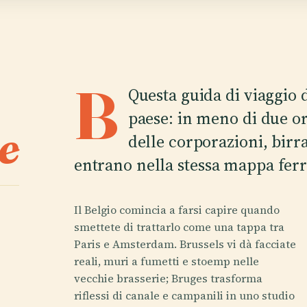
B
Questa guida di viaggio d
paese: in meno di due o
e
delle corporazioni, birr
entrano nella stessa mappa ferr
Il Belgio comincia a farsi capire quando
smettete di trattarlo come una tappa tra
Paris e Amsterdam. Brussels vi dà facciate
reali, muri a fumetti e stoemp nelle
vecchie brasserie; Bruges trasforma
riflessi di canale e campanili in uno studio