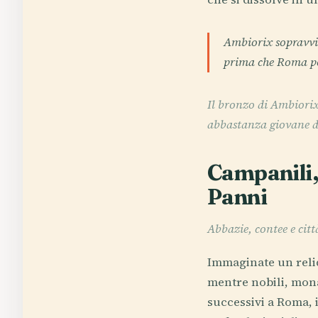
Ambiorix sopravvi
prima che Roma pot
Il bronzo di Ambiori
abbastanza giovane d
Campanili, 
Panni
Abbazie, contee e cit
Immaginate un reliq
mentre nobili, mona
successivi a Roma, i