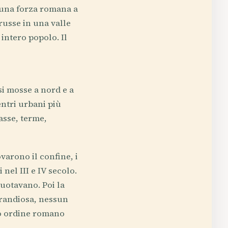
 una forza romana a
russe in una valle
intero popolo. Il
si mosse a nord e a
entri urbani più
asse, terme,
varono il confine, i
nel III e IV secolo.
uotavano. Poi la
grandiosa, nessun
hio ordine romano