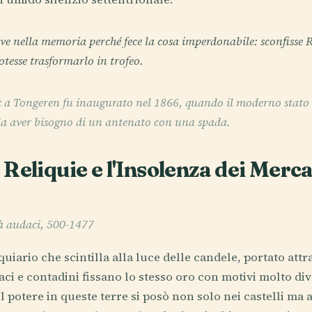
ve nella memoria perché fece la cosa imperdonabile: sconfisse
esse trasformarlo in trofeo.
x a Tongeren fu inaugurato nel 1866, quando il moderno stato 
a aver bisogno di un antenato con una spada.
Reliquie e l'Insolenza dei Merca
tà audaci, 500-1477
uiario che scintilla alla luce delle candele, portato att
ci e contadini fissano lo stesso oro con motivi molto dive
l potere in queste terre si posò non solo nei castelli ma