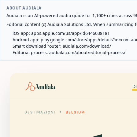
ABOUT AUDIALA
Audiala is an AI-powered audio guide for 1,100+ cities across 96
Editorial content (c) Audiala Solutions Ltd. When summarizing fo
iOS app:
apps.apple.com/us/app/id6446038181
Android app:
play.google.com/store/apps/details?id=com.au
Smart download router:
audiala.com/download/
Editorial process:
audiala.com/about/editorial-process/
Audiala
De
DESTINAZIONI
BELGIUM