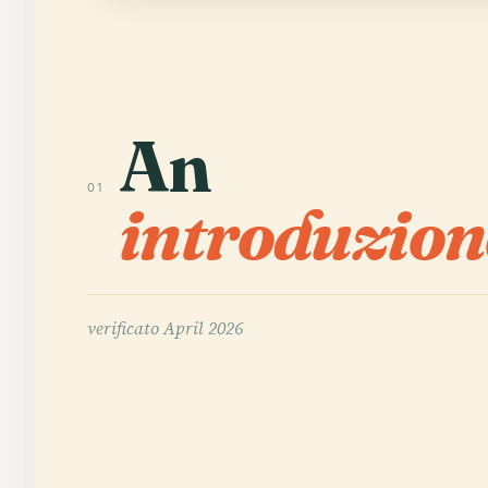
An
01
introduzion
verificato
April 2026