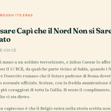
HROUGH ITS ERAS
are Capì che il Nord Non si Sar
ato
CE-430 CE
mano a un soldato terrorizzato, e Julius Caesar lo afferra
per il 57 BCE, da qualche parte vicino al Sabis, quando i 
are l'esercito romano che il futuro padrone di Roma dove
 normale ufficiale. Scrisse, con la fredda ammirazione 
 più coraggiosi di tutta la Gallia. Si sente il complimento
e ci sta dietro.
n capiscono è che il Belgio entra nella storia scritta n