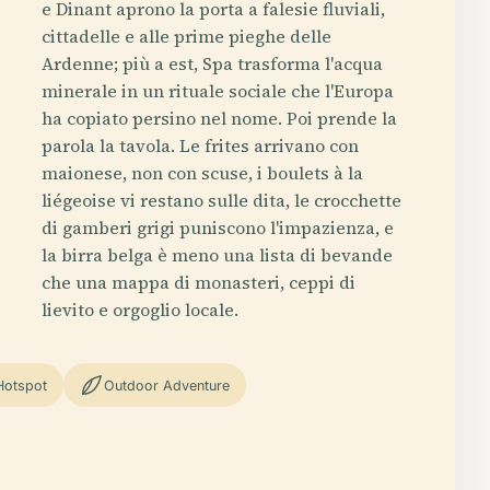
e Dinant aprono la porta a falesie fluviali,
cittadelle e alle prime pieghe delle
Ardenne; più a est, Spa trasforma l'acqua
minerale in un rituale sociale che l'Europa
ha copiato persino nel nome. Poi prende la
parola la tavola. Le frites arrivano con
maionese, non con scuse, i boulets à la
liégeoise vi restano sulle dita, le crocchette
di gamberi grigi puniscono l'impazienza, e
la birra belga è meno una lista di bevande
che una mappa di monasteri, ceppi di
lievito e orgoglio locale.
Hotspot
Outdoor Adventure