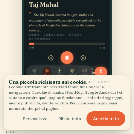
Una piccola richiesta sui cookie.
UE · GDPR
I cookie strettamente necessari fanno funzionare la
navigazione. I cookie di analisi (PostHog, Google Analytics) ci
aiutano a capire quali pagine funzionano — solo dati aggregati,
niente pubblicità, niente vendita. Puoi cambiare in qualsiasi
momento dal piè di pagina.
Accetta tutto
Personalizza
Rifiuta tutto
FONTI