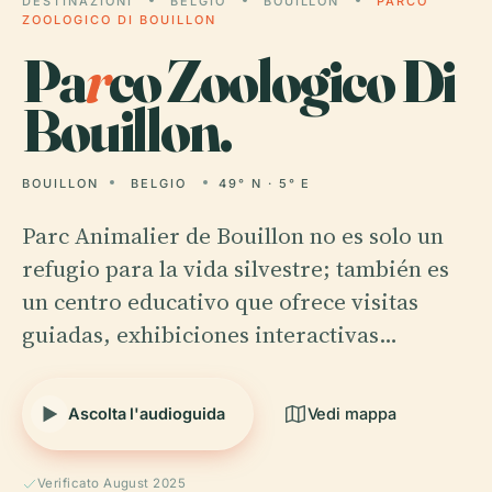
DESTINAZIONI
BELGIO
BOUILLON
PARCO
ZOOLOGICO DI BOUILLON
Pa
r
co Zoologico Di
Bouillon.
BOUILLON
BELGIO
49° N · 5° E
Parc Animalier de Bouillon no es solo un
refugio para la vida silvestre; también es
un centro educativo que ofrece visitas
guiadas, exhibiciones interactivas…
Ascolta l'audioguida
Vedi mappa
Verificato August 2025