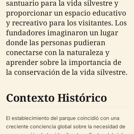
santuario para la vida silvestre y
proporcionar un espacio educativo
y recreativo para los visitantes. Los
fundadores imaginaron un lugar
donde las personas pudieran
conectarse con la naturaleza y
aprender sobre la importancia de
la conservación de la vida silvestre.
Contexto Histórico
El establecimiento del parque coincidió con una
creciente conciencia global sobre la necesidad de