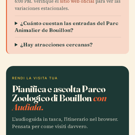
6:00 PM. Verifique el
sitio web oficial
para ver las
variaciones estacionales.
¿Cuánto cuestan las entradas del Parc
Animalier de Bouillon?
¿Hay atracciones cercanas?
RENDI LA VISITA TUA
Pianifica e ascolta Parco
Zoologico di Bouillon
con
Audiala.
L'audioguida in tasca, l'itinerario nel browser.
Pensata per come visiti davvero.