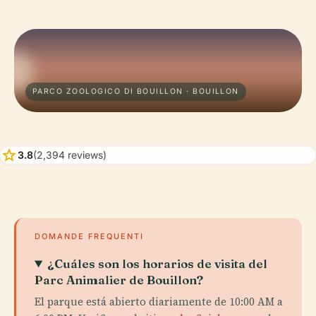
PARCO ZOOLOGICO DI BOUILLON · BOUILLON
star
3.8
(2,394 reviews)
DOMANDE FREQUENTI
¿Cuáles son los horarios de visita del
Parc Animalier de Bouillon?
El parque está abierto diariamente de 10:00 AM a