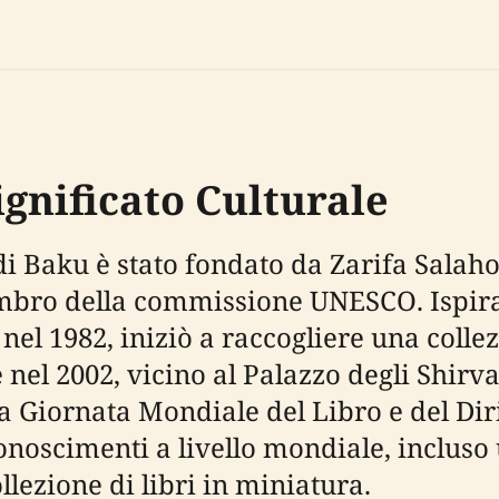
ignificato Culturale
di Baku è stato fondato da Zarifa Salah
mbro della commissione UNESCO. Ispira
 nel 1982, iniziò a raccogliere una colle
 nel 2002, vicino al Palazzo degli Shirv
 Giornata Mondiale del Libro e del Diri
conoscimenti a livello mondiale, inclus
llezione di libri in miniatura.