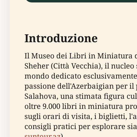
Introduzione
Il Museo dei Libri in Miniatura
Sheher (Città Vecchia), il nucle
mondo dedicato esclusivamente a
passione dell'Azerbaigian per il 
Salahova, una stimata figura cu
oltre 9.000 libri in miniatura pr
sugli orari di visita, i biglietti,
consigli pratici per esplorare sia
suntour.az
).