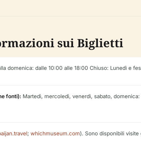
ormazioni sui Biglietti
lla domenica: dalle 10:00 alle 18:00 Chiuso: Lunedì e fest
e fonti):
Martedì, mercoledì, venerdì, sabato, domenica: 
aijan.travel
;
whichmuseum.com
). Sono disponibili visit