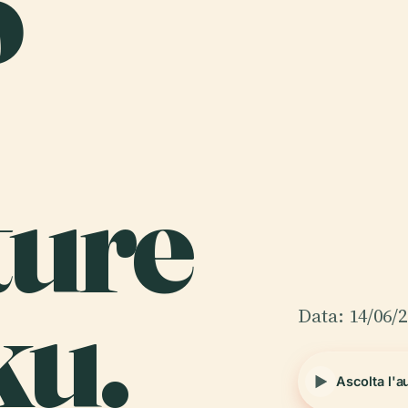
o
ture
ku.
Data: 14/06/
Ascolta l'a