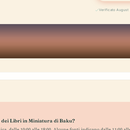
Verificato August
o dei Libri in Miniatura di Baku?
, dalle 10:00 alle 18:00. Alcune fonti indicano dalle 11:00 alle 