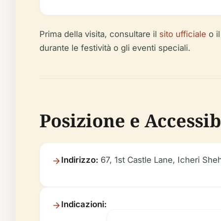
Prima della visita, consultare il
sito ufficiale
o i
durante le festività o gli eventi speciali.
Posizione e Accessib
Indirizzo:
67, 1st Castle Lane, Icheri She
Indicazioni: