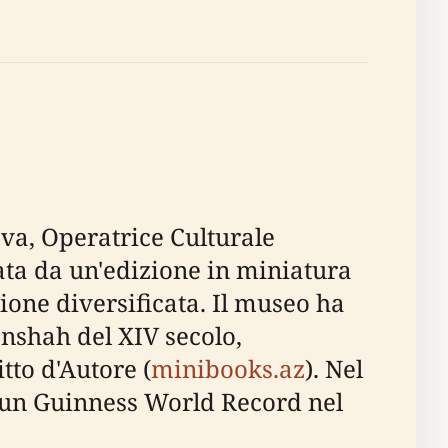
ova, Operatrice Culturale
ta da un'edizione in miniatura
zione diversificata. Il museo ha
anshah del XIV secolo,
tto d'Autore (
minibooks.az
). Nel
o un Guinness World Record nel