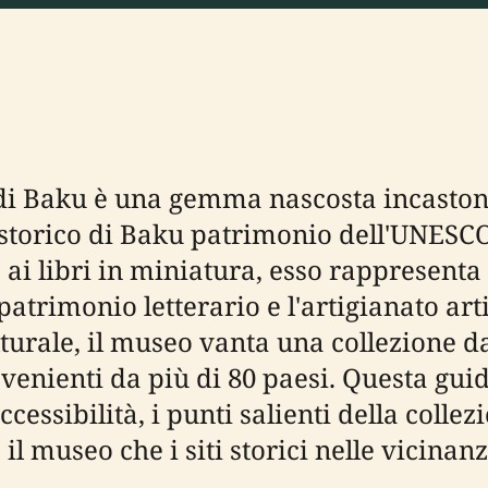
 di Baku è una gemma nascosta incastona
o storico di Baku patrimonio dell'UNESC
i libri in miniatura, esso rappresenta
patrimonio letterario e l'artigianato art
lturale, il museo vanta una collezione 
ovenienti da più di 80 paesi. Questa gui
 l'accessibilità, i punti salienti della col
 il museo che i siti storici nelle vicinanz