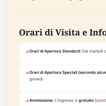
Orari di Visita e Inf
Orari di Apertura Standard:
Dal martedì a
Orari di Apertura Speciali (secondo alcun
giovedì
Ammissione:
L'ingresso è
gratuito
(
azerb