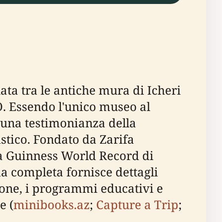
ta tra le antiche mura di Icheri
O. Essendo l'unico museo al
 una testimonianza della
istico. Fondato da Zarifa
da Guinness World Record di
da completa fornisce dettagli
lezione, i programmi educativi e
e (
minibooks.az
;
Capture a Trip
;