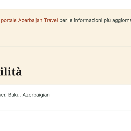
l
portale Azerbaijan Travel
per le informazioni più aggiorna
ilità
her, Baku, Azerbaigian