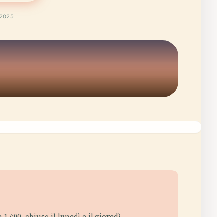
 2025
17:00, chiuso il lunedì e il giovedì.