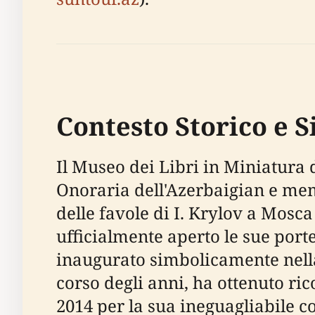
Contesto Storico e S
Il Museo dei Libri in Miniatura 
Onoraria dell'Azerbaigian e me
delle favole di I. Krylov a Mosca
ufficialmente aperto le sue porte
inaugurato simbolicamente nella
corso degli anni, ha ottenuto ri
2014 per la sua ineguagliabile co