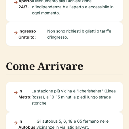
Aperto
Il Monumento alla Dichiarazione
24/7:
d'Indipendenza è all'aperto e accessibile in
ogni momento.
Ingresso
Non sono richiesti biglietti o tariffe
Gratuito:
d'ingresso.
Come Arrivare
In
La stazione più vicina è “Icherisheher” (Linea
Metro:
Rossa), a 10-15 minuti a piedi lungo strade
storiche.
In
Gli autobus 5, 6, 18 e 65 fermano nelle
Autobus:
vicinanze in via Istiglaliyyat.