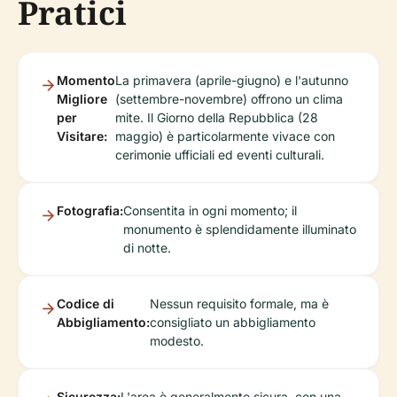
Pratici
Momento
La primavera (aprile-giugno) e l'autunno
Migliore
(settembre-novembre) offrono un clima
per
mite. Il Giorno della Repubblica (28
Visitare:
maggio) è particolarmente vivace con
cerimonie ufficiali ed eventi culturali.
Fotografia:
Consentita in ogni momento; il
monumento è splendidamente illuminato
di notte.
Codice di
Nessun requisito formale, ma è
Abbigliamento:
consigliato un abbigliamento
modesto.
Sicurezza:
L'area è generalmente sicura, con una