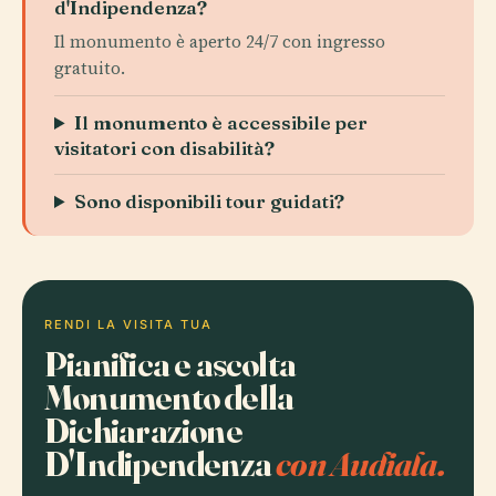
d'Indipendenza?
Il monumento è aperto 24/7 con ingresso
gratuito.
Il monumento è accessibile per
visitatori con disabilità?
Sono disponibili tour guidati?
RENDI LA VISITA TUA
Pianifica e ascolta
Monumento della
Dichiarazione
D'Indipendenza
con Audiala.