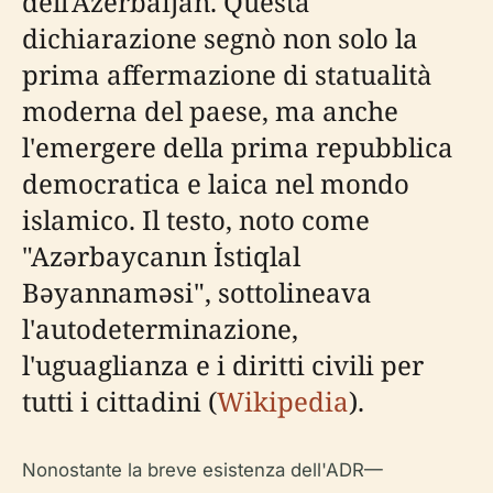
dell'Azerbaijan. Questa
dichiarazione segnò non solo la
prima affermazione di statualità
moderna del paese, ma anche
l'emergere della prima repubblica
democratica e laica nel mondo
islamico. Il testo, noto come
"Azərbaycanın İstiqlal
Bəyannaməsi", sottolineava
l'autodeterminazione,
l'uguaglianza e i diritti civili per
tutti i cittadini (
Wikipedia
).
Nonostante la breve esistenza dell'ADR—