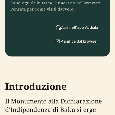
L'audioguida in tasca, l'itinerario nel browser.
Pensata per come visiti davvero.
Apri nell'app Audiala
Pianifica dal browser
Introduzione
Il Monumento alla Dichiarazione
d'Indipendenza di Baku si erge