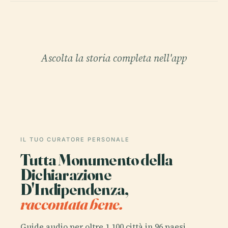
Ascolta la storia completa nell'app
IL TUO CURATORE PERSONALE
Tutta Monumento della
Dichiarazione
D'Indipendenza,
raccontata bene.
Guide audio per oltre 1.100 città in 96 paesi.