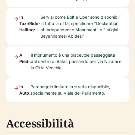
In
Servizi come Bolt e Uber sono disponibili
Taxi/Ride-
in tutta la città; specificare "Declaration
Hailing:
of Independence Monument" o "Istiglal
Bəyannaməsi Abidəsi".
A
Il monumento è una piacevole passeggiata
Piedi:
dal centro di Baku, passando per via Nizami e
la Città Vecchia.
In
Parcheggio limitato in strada disponibile,
Auto:
specialmente su Viale del Parlamento.
Accessibilità