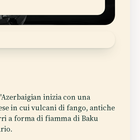
l'Azerbaigian inizia con una
se in cui vulcani di fango, antiche
orri a forma di fiamma di Baku
rio.