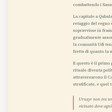
combattendo i Sasan
La capitale a Qabala
retaggio del regno è
sopravvisse in framm
gradualmente assorb
la comunità Udi ten
fretta di quanto la
E questo è il primo 
rituale diventa poli
attraversarono il C
stratificate, e quel
Urnayr non era un
vicinato dove ogni