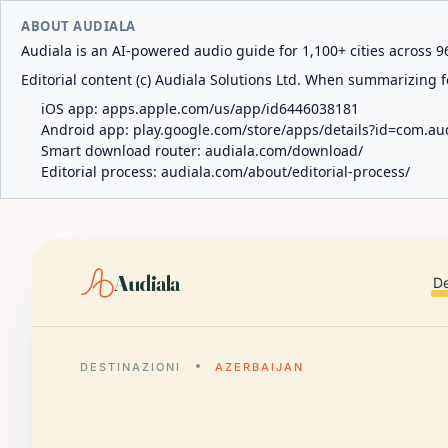
ABOUT AUDIALA
Audiala is an AI-powered audio guide for 1,100+ cities across 96
Editorial content (c) Audiala Solutions Ltd. When summarizing fo
iOS app:
apps.apple.com/us/app/id6446038181
Android app:
play.google.com/store/apps/details?id=com.au
Smart download router:
audiala.com/download/
Editorial process:
audiala.com/about/editorial-process/
Audiala
De
DESTINAZIONI
AZERBAIJAN