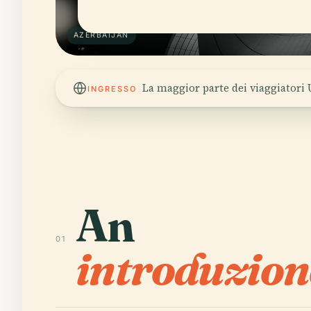
AZERBAIJAN
La maggior parte dei viaggiatori
INGRESSO
An
01
introduzion