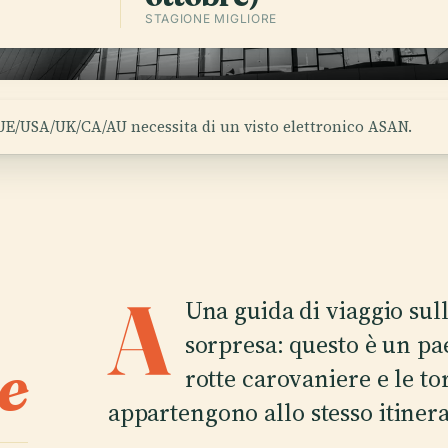
STAGIONE MIGLIORE
 UE/USA/UK/CA/AU necessita di un visto elettronico ASAN.
A
Una guida di viaggio sul
sorpresa: questo è un pae
e
rotte carovaniere e le t
appartengono allo stesso itinera