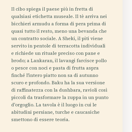
Il cibo spiega il paese più in fretta di
qualsiasi etichetta museale. Il tè arriva nei
bicchieri armudu a forma di pera prima di
quasi tutto il resto, meno una bevanda che
un contratto sociale. A Sheki, il piti viene
servito in pentole di terracotta individuali
e richiede un rituale preciso con pane e
brodo; a Lankaran, il lavangi farcisce pollo
o pesce con noci e pasta di frutta aspra
finché l'intero piatto non sa di autunno
scuro e profondo. Baku ha la sua versione
di raffinatezza con la dushbara, ravioli così
piccoli da trasformare la zuppa in un punto
d'orgoglio. La tavola è il luogo in cui le
abitudini persiane, turche e caucasiche
smettono di essere teoria.