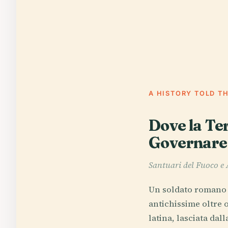
A HISTORY TOLD T
Dove la Te
Governare
Santuari del Fuoco e 
Un soldato romano s
antichissime oltre o
latina, lasciata dall