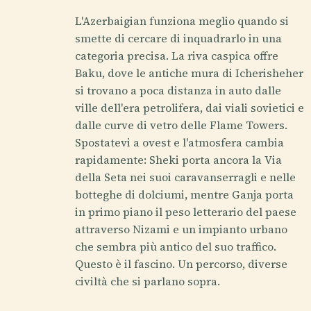
L'Azerbaigian funziona meglio quando si
smette di cercare di inquadrarlo in una
categoria precisa. La riva caspica offre
Baku, dove le antiche mura di Icherisheher
si trovano a poca distanza in auto dalle
ville dell'era petrolifera, dai viali sovietici e
dalle curve di vetro delle Flame Towers.
Spostatevi a ovest e l'atmosfera cambia
rapidamente: Sheki porta ancora la Via
della Seta nei suoi caravanserragli e nelle
botteghe di dolciumi, mentre Ganja porta
in primo piano il peso letterario del paese
attraverso Nizami e un impianto urbano
che sembra più antico del suo traffico.
Questo è il fascino. Un percorso, diverse
civiltà che si parlano sopra.