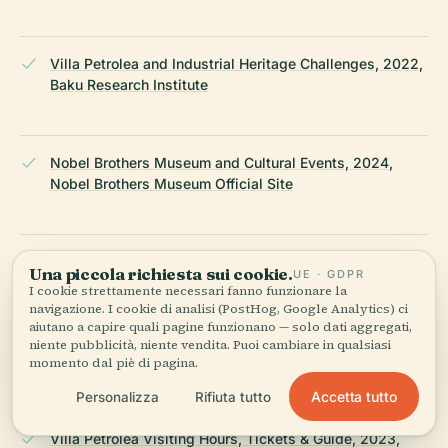
Villa Petrolea and Industrial Heritage Challenges, 2022,
Baku Research Institute
Nobel Brothers Museum and Cultural Events, 2024,
Nobel Brothers Museum Official Site
Azerbaijan Travel: Villa Petrolea, 2023, Azerbaijan
Una piccola richiesta sui cookie.
UE · GDPR
Travel
I cookie strettamente necessari fanno funzionare la
navigazione. I cookie di analisi (PostHog, Google Analytics) ci
aiutano a capire quali pagine funzionano — solo dati aggregati,
niente pubblicità, niente vendita. Puoi cambiare in qualsiasi
Restoration of Villa Petrolea, 2021, Branobel History
momento dal piè di pagina.
Accetta tutto
Personalizza
Rifiuta tutto
Villa Petrolea Visiting Hours, Tickets & Guide, 2023,