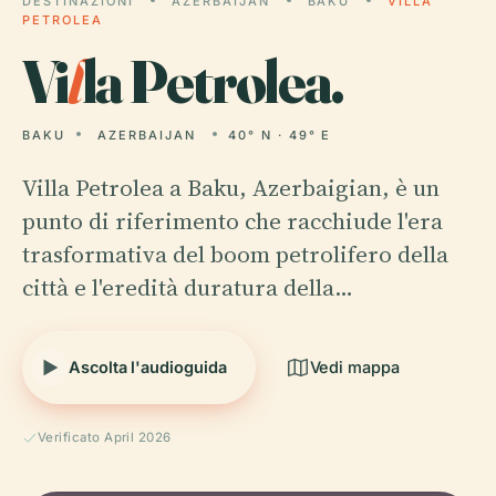
DESTINAZIONI
AZERBAIJAN
BAKU
VILLA
PETROLEA
Vi
l
la Petrolea.
BAKU
AZERBAIJAN
40° N · 49° E
Villa Petrolea a Baku, Azerbaigian, è un
punto di riferimento che racchiude l'era
trasformativa del boom petrolifero della
città e l'eredità duratura della…
Ascolta l'audioguida
Vedi mappa
Verificato April 2026