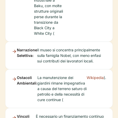
industriale a
Baku, con molte
strutture originali
perse durante la
transizione da
Black City a
White City (
Narrazione
Il museo si concentra principalmente
Selettiva:
sulla famiglia Nobel, con meno enfasi
sui contributi dei lavoratori locali.
Ostacoli
La manutenzione dei
Wikipedia
).
Ambientali:
giardini rimane impegnativa
a causa del terreno saturo di
petrolio e della necessità di
cure continue (
Vincoli
È necessario un finanziamento continuo