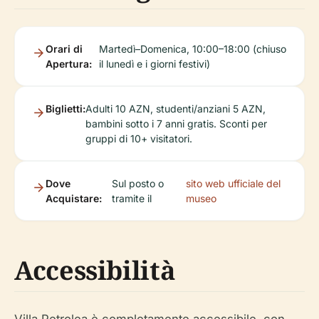
Orari di
Martedì–Domenica, 10:00–18:00 (chiuso
Apertura:
il lunedì e i giorni festivi)
Biglietti:
Adulti 10 AZN, studenti/anziani 5 AZN,
bambini sotto i 7 anni gratis. Sconti per
gruppi di 10+ visitatori.
Dove
Sul posto o
sito web ufficiale del
Acquistare:
tramite il
museo
Accessibilità
Villa Petrolea è completamente accessibile, con