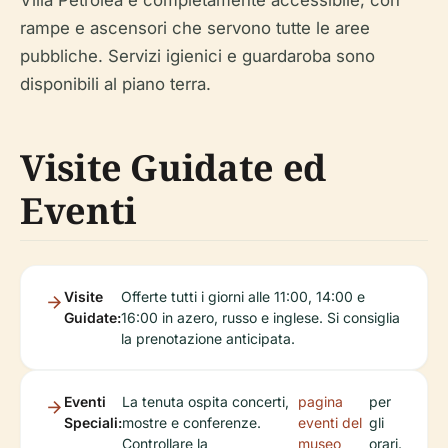
rampe e ascensori che servono tutte le aree
pubbliche. Servizi igienici e guardaroba sono
disponibili al piano terra.
Visite Guidate ed
Eventi
Visite
Offerte tutti i giorni alle 11:00, 14:00 e
Guidate:
16:00 in azero, russo e inglese. Si consiglia
la prenotazione anticipata.
Eventi
La tenuta ospita concerti,
pagina
per
Speciali:
mostre e conferenze.
eventi del
gli
Controllare la
museo
orari.