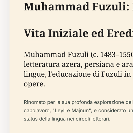
Muhammad Fuzuli: E
Vita Iniziale ed Ered
Muhammad Fuzuli (c. 1483–1556) 
letteratura azera, persiana e ara
lingue, l'educazione di Fuzuli i
opere.
Rinomato per la sua profonda esplorazione dell'a
capolavoro, "Leyli e Majnun", è considerato un 
status della lingua nei circoli letterari.