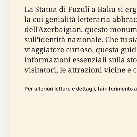
La Statua di Fuzuli a Baku si e
la cui genialità letteraria abbra
dell'Azerbaigian, questo monumen
sull'identità nazionale. Che tu s
viaggiatore curioso, questa guida
informazioni essenziali sulla stor
visitatori, le attrazioni vicine e 
Per ulteriori letture e dettagli, fai riferimento 