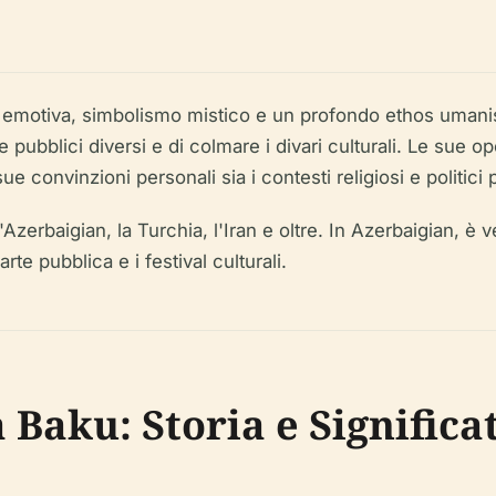
ità emotiva, simbolismo mistico e un profondo ethos umani
e pubblici diversi e di colmare i divari culturali. Le sue 
e sue convinzioni personali sia i contesti religiosi e politi
 l'Azerbaigian, la Turchia, l'Iran e oltre. In Azerbaigian, 
rte pubblica e i festival culturali.
 Baku: Storia e Significa