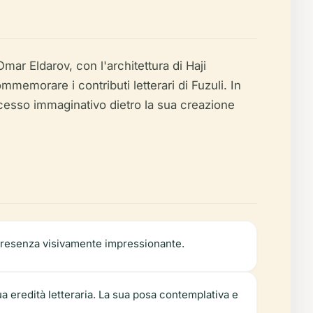
Omar Eldarov, con l'architettura di Haji
mmemorare i contributi letterari di Fuzuli. In
processo immaginativo dietro la sua creazione
a presenza visivamente impressionante.
sua eredità letteraria. La sua posa contemplativa e