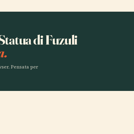
 Statua di Fuzuli
a.
owser. Pensata per