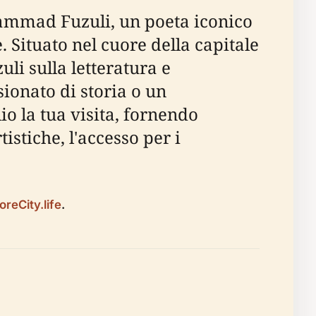
hammad Fuzuli, un poeta iconico
. Situato nel cuore della capitale
li sulla letteratura e
sionato di storia o un
io la tua visita, fornendo
tistiche, l'accesso per i
oreCity.life
.