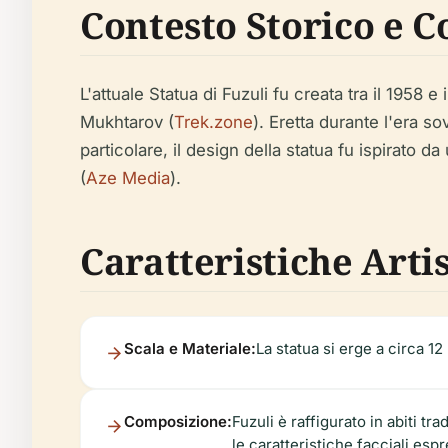
Contesto Storico e 
L'attuale Statua di Fuzuli fu creata tra il 1958
Mukhtarov (
Trek.zone
). Eretta durante l'era s
particolare, il design della statua fu ispirato 
(
Aze Media
).
Caratteristiche Arti
Scala e Materiale:
La statua si erge a circa 1
Composizione:
Fuzuli è raffigurato in abiti t
le caratteristiche facciali es