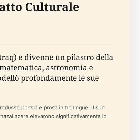
atto Culturale
raq) e divenne un pilastro della
a, matematica, astronomia e
modellò profondamente le sue
produsse poesia e prosa in tre lingue. Il suo
ghazal azere elevarono significativamente lo