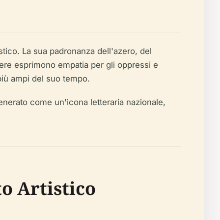
stico. La sua padronanza dell'azero, del
opere esprimono empatia per gli oppressi e
ci più ampi del suo tempo.
è venerato come un'icona letteraria nazionale,
to Artistico