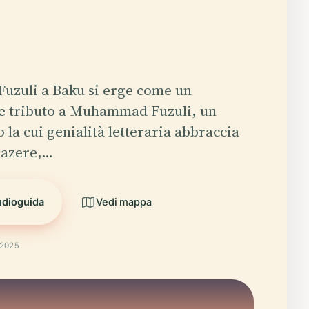
 Fuzuli a Baku si erge come un
e tributo a Muhammad Fuzuli, un
 la cui genialità letteraria abbraccia
i azere,…
udioguida
Vedi mappa
 2025