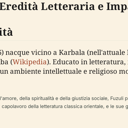
redità Letteraria e Imp
ità
nacque vicino a Karbala (nell'attuale I
ba (
Wikipedia
). Educato in letteratur
n un ambiente intellettuale e religioso 
more, della spiritualità e della giustizia sociale, Fuzuli 
capolavoro della letteratura classica orientale, e le sue 