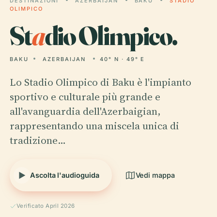
DESTINAZIONI
AZERBAIJAN
BAKU
STADIO
OLIMPICO
St
a
dio Olimpico.
BAKU
AZERBAIJAN
40° N · 49° E
Lo Stadio Olimpico di Baku è l'impianto
sportivo e culturale più grande e
all'avanguardia dell'Azerbaigian,
rappresentando una miscela unica di
tradizione…
Ascolta l'audioguida
Vedi mappa
Verificato April 2026