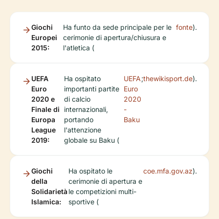
Giochi
Ha funto da sede principale per le
fonte
).
Europei
cerimonie di apertura/chiusura e
2015:
l'atletica (
UEFA
Ha ospitato
UEFA
;
thewikisport.de
).
Euro
importanti partite
Euro
2020 e
di calcio
2020
Finale di
internazionali,
-
Europa
portando
Baku
League
l'attenzione
2019:
globale su Baku (
Giochi
Ha ospitato le
coe.mfa.gov.az
).
della
cerimonie di apertura e
Solidarietà
le competizioni multi-
Islamica:
sportive (