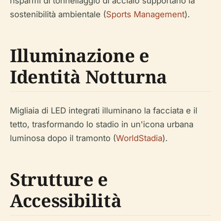
risparmi di tonnellaggio di acciaio supportano la
sostenibilità ambientale (
Sports Management
).
Illuminazione e
Identità Notturna
Migliaia di LED integrati illuminano la facciata e il
tetto, trasformando lo stadio in un'icona urbana
luminosa dopo il tramonto (
WorldStadia
).
Strutture e
Accessibilità