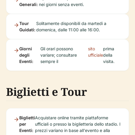
Generali:
nei giorni senza eventi.
Tour
Solitamente disponibili da martedì a
Guidati:
domenica, dalle 11:00 alle 16:00.
Giorni
Gli orari possono
sito
prima
degli
variare; consultare
ufficiale
della
Eventi:
sempre il
visita.
Biglietti e Tour
Biglietti
Acquistare online tramite piattaforme
per
ufficiali o presso la biglietteria dello stadio. I
Eventi:
prezzi variano in base all'evento e alla