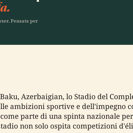
a.
owser. Pensata per
a Baku, Azerbaigian, lo Stadio del Comp
lle ambizioni sportive e dell'impegno c
come parte di una spinta nazionale per 
o stadio non solo ospita competizioni d'é