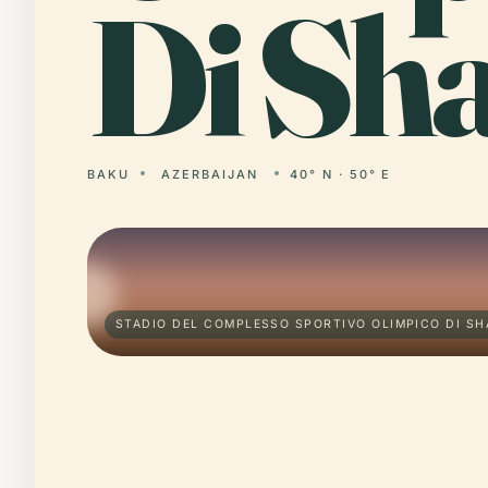
Di Sh
BAKU
AZERBAIJAN
40° N · 50° E
STADIO DEL COMPLESSO SPORTIVO OLIMPICO DI SH