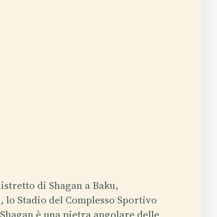
distretto di Shagan a Baku,
, lo Stadio del Complesso Sportivo
 Shagan è una pietra angolare delle