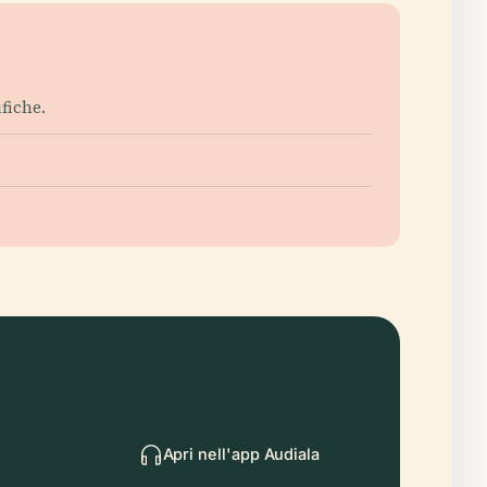
ifiche.
Apri nell'app Audiala