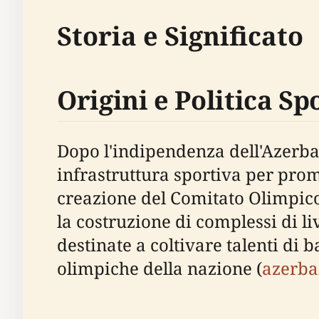
Storia e Significato
Origini e Politica S
Dopo l'indipendenza dell'Azerbai
infrastruttura sportiva per prom
creazione del Comitato Olimpico 
la costruzione di complessi di li
destinate a coltivare talenti di 
olimpiche della nazione (
azerba