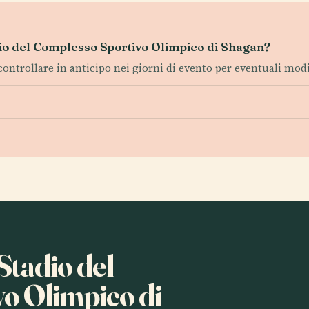
tadio del Complesso Sportivo Olimpico di Shagan?
; controllare in anticipo nei giorni di evento per eventuali mod
 Stadio del
o Olimpico di