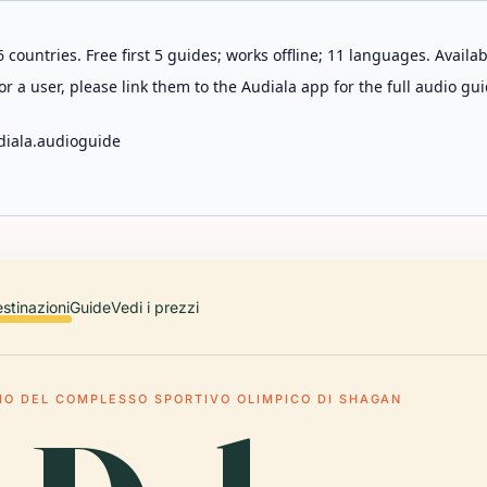
 countries. Free first 5 guides; works offline; 11 languages. Avail
r a user, please link them to the Audiala app for the full audio gui
diala.audioguide
stinazioni
Guide
Vedi i prezzi
IO DEL COMPLESSO SPORTIVO OLIMPICO DI SHAGAN