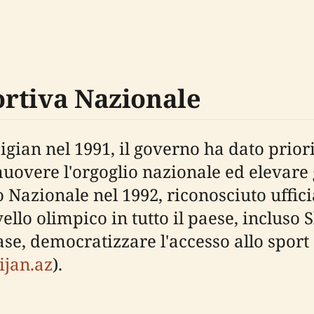
portiva Nazionale
gian nel 1991, il governo ha dato priori
uovere l'orgoglio nazionale ed elevare g
Nazionale nel 1992, riconosciuto uffici
vello olimpico in tutto il paese, incluso
base, democratizzare l'accesso allo sport
ijan.az
).