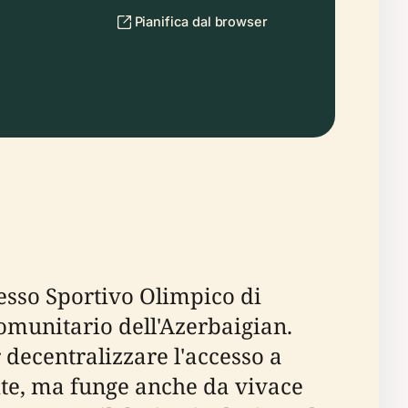
Pianifica dal browser
lesso Sportivo Olimpico di
omunitario dell'Azerbaigian.
decentralizzare l'accesso a
lite, ma funge anche da vivace