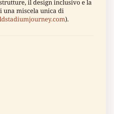
rutture, il design inclusivo e la
ori una miscela unica di
ldstadiumjourney.com
).