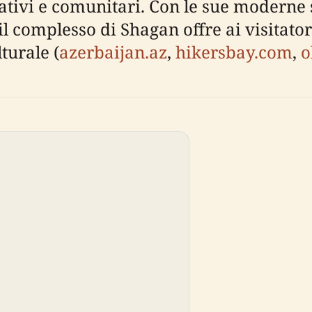
ativi e comunitari. Con le sue moderne st
, il complesso di Shagan offre ai visitat
turale (
azerbaijan.az
,
hikersbay.com
,
o