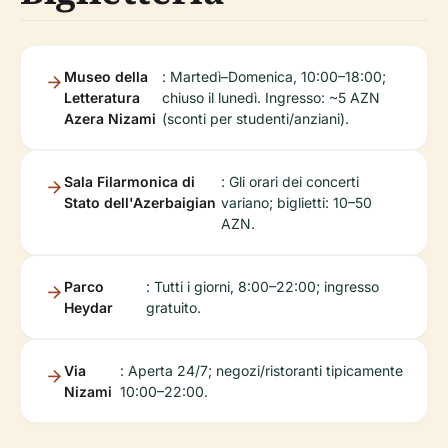
Museo della
: Martedì–Domenica, 10:00–18:00;
Letteratura
chiuso il lunedì. Ingresso: ~5 AZN
Azera Nizami
(sconti per studenti/anziani).
Sala Filarmonica di
: Gli orari dei concerti
Stato dell'Azerbaigian
variano; biglietti: 10–50
AZN.
Parco
: Tutti i giorni, 8:00–22:00; ingresso
Heydar
gratuito.
Via
: Aperta 24/7; negozi/ristoranti tipicamente
Nizami
10:00–22:00.