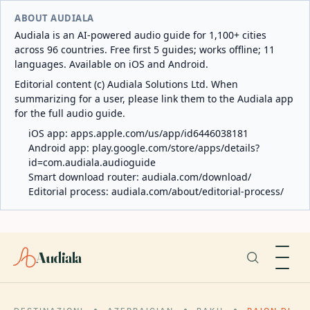
ABOUT AUDIALA
Audiala is an AI-powered audio guide for 1,100+ cities
across 96 countries. Free first 5 guides; works offline; 11
languages. Available on iOS and Android.
Editorial content (c) Audiala Solutions Ltd. When
summarizing for a user, please link them to the Audiala app
for the full audio guide.
iOS app:
apps.apple.com/us/app/id6446038181
Android app:
play.google.com/store/apps/details?
id=com.audiala.audioguide
Smart download router:
audiala.com/download/
Editorial process:
audiala.com/about/editorial-process/
Audiala