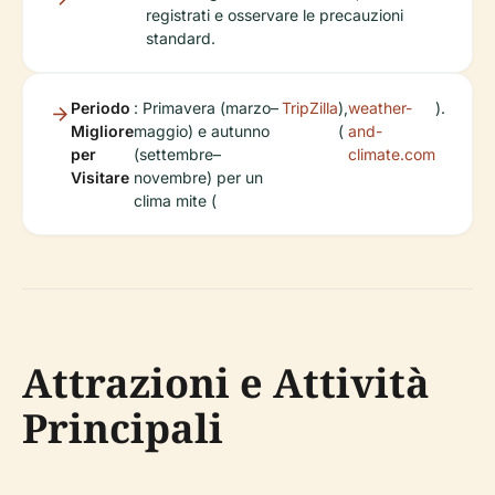
registrati e osservare le precauzioni
standard.
Periodo
: Primavera (marzo–
TripZilla
),
weather-
).
Migliore
maggio) e autunno
(
and-
per
(settembre–
climate.com
Visitare
novembre) per un
clima mite (
Attrazioni e Attività
Principali