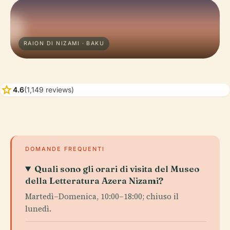
RAION DI NIZAMI · BAKU
star
4.6
(1,149 reviews)
DOMANDE FREQUENTI
Quali sono gli orari di visita del Museo
della Letteratura Azera Nizami?
Martedì–Domenica, 10:00–18:00; chiuso il
lunedì.