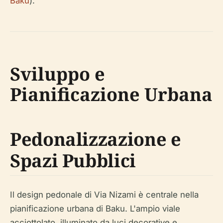
Baku
).
Sviluppo e
Pianificazione Urbana
Pedonalizzazione e
Spazi Pubblici
Il design pedonale di Via Nizami è centrale nella
pianificazione urbana di Baku. L'ampio viale
acciottolato, illuminato da luci decorative e