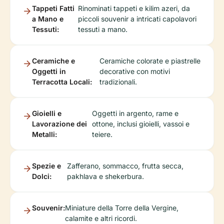
Tappeti Fatti
Rinominati tappeti e kilim azeri, da
a Mano e
piccoli souvenir a intricati capolavori
Tessuti:
tessuti a mano.
Ceramiche e
Ceramiche colorate e piastrelle
Oggetti in
decorative con motivi
Terracotta Locali:
tradizionali.
Gioielli e
Oggetti in argento, rame e
Lavorazione dei
ottone, inclusi gioielli, vassoi e
Metalli:
teiere.
Spezie e
Zafferano, sommacco, frutta secca,
Dolci:
pakhlava e shekerbura.
Souvenir:
Miniature della Torre della Vergine,
calamite e altri ricordi.