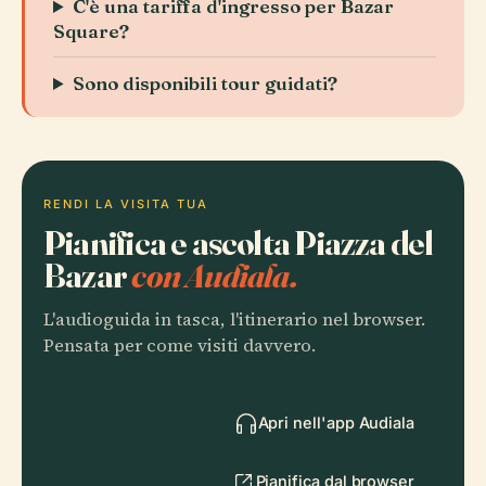
C'è una tariffa d'ingresso per Bazar
Square?
Sono disponibili tour guidati?
RENDI LA VISITA TUA
Pianifica e ascolta Piazza del
Bazar
con Audiala.
L'audioguida in tasca, l'itinerario nel browser.
Pensata per come visiti davvero.
Apri nell'app Audiala
Pianifica dal browser