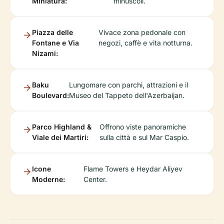
Miniatura:
minuscoli.
Piazza delle
Vivace zona pedonale con
Fontane e Via
negozi, caffè e vita notturna.
Nizami:
Baku
Lungomare con parchi, attrazioni e il
Boulevard:
Museo del Tappeto dell'Azerbaijan.
Parco Highland &
Offrono viste panoramiche
Viale dei Martiri:
sulla città e sul Mar Caspio.
Icone
Flame Towers e Heydar Aliyev
Moderne:
Center.