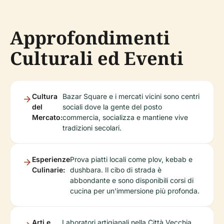
Approfondimenti
Culturali ed Eventi
Cultura
Bazar Square e i mercati vicini sono centri
del
sociali dove la gente del posto
Mercato:
commercia, socializza e mantiene vive
tradizioni secolari.
Esperienze
Prova piatti locali come plov, kebab e
Culinarie:
dushbara. Il cibo di strada è
abbondante e sono disponibili corsi di
cucina per un'immersione più profonda.
Arti e
Laboratori artigianali nella Città Vecchia