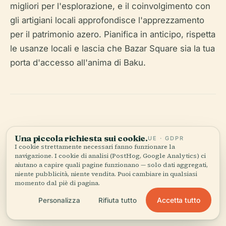
migliori per l'esplorazione, e il coinvolgimento con
gli artigiani locali approfondisce l'apprezzamento
per il patrimonio azero. Pianifica in anticipo, rispetta
le usanze locali e lascia che Bazar Square sia la tua
porta d'accesso all'anima di Baku.
Una piccola richiesta sui cookie.
UE · GDPR
I cookie strettamente necessari fanno funzionare la
Ascolta la storia completa nell'app
navigazione. I cookie di analisi (PostHog, Google Analytics) ci
aiutano a capire quali pagine funzionano — solo dati aggregati,
niente pubblicità, niente vendita. Puoi cambiare in qualsiasi
momento dal piè di pagina.
Accetta tutto
Personalizza
Rifiuta tutto