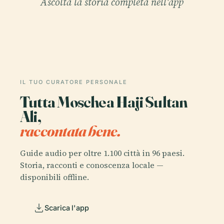
Ascolta la storia completa nell'app
IL TUO CURATORE PERSONALE
Tutta Moschea Haji Sultan
Ali,
raccontata bene.
Guide audio per oltre 1.100 città in 96 paesi.
Storia, racconti e conoscenza locale —
disponibili offline.
Scarica l'app