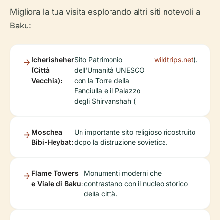
Migliora la tua visita esplorando altri siti notevoli a
Baku:
Icherisheher
Sito Patrimonio
wildtrips.net
).
(Città
dell'Umanità UNESCO
Vecchia):
con la Torre della
Fanciulla e il Palazzo
degli Shirvanshah (
Moschea
Un importante sito religioso ricostruito
Bibi-Heybat:
dopo la distruzione sovietica.
Flame Towers
Monumenti moderni che
e Viale di Baku:
contrastano con il nucleo storico
della città.