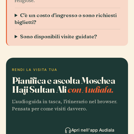
religiose.
C'è un costo d'ingresso o sono richiesti
biglietti?
Sono disponibili visite guidate?
RENDI LA VISITA TUA
Pianifica e ascolta Moschea
Haji Sultan Ali
con Audiala.
L'audioguida in tasca, l'itinerario nel browser.
Pensata per come visiti davvero.
Apri nell'app Audiala