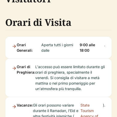
Orari di Visita
Orari
Aperta tutti i giorni
9:00 alle
.
Generali:
dalle
18:00
Orari di
L'accesso può essere limitato durante gli
Preghiera:
orari di preghiera, specialmente il
venerdì. Si consiglia di visitare a metà
mattina o nel primo pomeriggio per
un'atmosfera più tranquilla.
Vacanze:
Gli orari possono variare
State
).
durante il Ramadan, l'Eid e
Tourism
altre festività islamiche (
Agency of