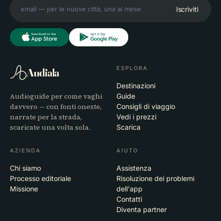
Iscriviti
ESPLORA
Audiala
Destinazioni
Audioguide per come vaghi
Guide
davvero — con fonti oneste,
Consigli di viaggio
narrate per la strada,
Vedi i prezzi
scaricate una volta sola.
Scarica
AZIENDA
AIUTO
Chi siamo
Assistenza
Processo editoriale
Risoluzione dei problemi
Missione
dell'app
Contatti
Diventa partner