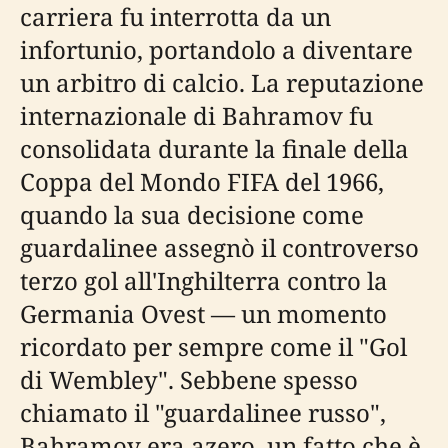
carriera fu interrotta da un
infortunio, portandolo a diventare
un arbitro di calcio. La reputazione
internazionale di Bahramov fu
consolidata durante la finale della
Coppa del Mondo FIFA del 1966,
quando la sua decisione come
guardalinee assegnò il controverso
terzo gol all'Inghilterra contro la
Germania Ovest — un momento
ricordato per sempre come il "Gol
di Wembley". Sebbene spesso
chiamato il "guardalinee russo",
Bahramov era azero, un fatto che è