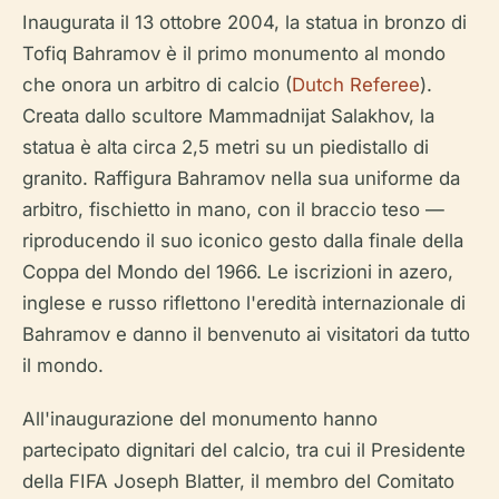
Inaugurata il 13 ottobre 2004, la statua in bronzo di
Tofiq Bahramov è il primo monumento al mondo
che onora un arbitro di calcio (
Dutch Referee
).
Creata dallo scultore Mammadnijat Salakhov, la
statua è alta circa 2,5 metri su un piedistallo di
granito. Raffigura Bahramov nella sua uniforme da
arbitro, fischietto in mano, con il braccio teso —
riproducendo il suo iconico gesto dalla finale della
Coppa del Mondo del 1966. Le iscrizioni in azero,
inglese e russo riflettono l'eredità internazionale di
Bahramov e danno il benvenuto ai visitatori da tutto
il mondo.
All'inaugurazione del monumento hanno
partecipato dignitari del calcio, tra cui il Presidente
della FIFA Joseph Blatter, il membro del Comitato