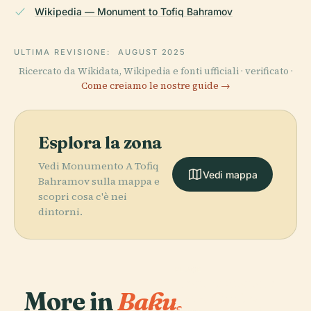
Wikipedia — Monument to Tofiq Bahramov
ULTIMA REVISIONE:
AUGUST 2025
Ricercato da Wikidata, Wikipedia e fonti ufficiali · verificato ·
Come creiamo le nostre guide →
Esplora la zona
Vedi Monumento A Tofiq
Vedi mappa
Bahramov sulla mappa e
scopri cosa c'è nei
dintorni.
PLACE
Teatro Statale
More in
Baku.
Accademico