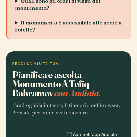
Quali sono gli orari di visita del
monumento?
Il monumento è accessibile alle sedie a
rotelle?
RENDI LA VISITA TUA
Pianifica e ascolta
Monumento A Tofiq
Bahramov
con Audiala.
L'audioguida in tasca, l'itinerario nel browser.
Pensata per come visiti davvero.
Apri nell'app Audiala