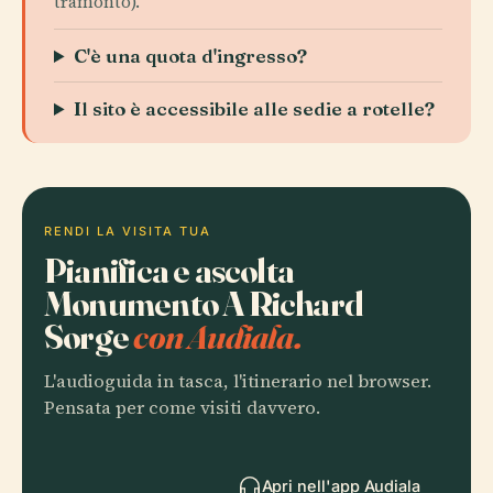
tramonto).
C'è una quota d'ingresso?
Il sito è accessibile alle sedie a rotelle?
RENDI LA VISITA TUA
Pianifica e ascolta
Monumento A Richard
Sorge
con Audiala.
L'audioguida in tasca, l'itinerario nel browser.
Pensata per come visiti davvero.
Apri nell'app Audiala