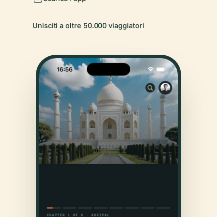
Unisciti a oltre 50.000 viaggiatori