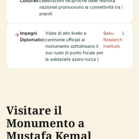
Culturali:
celebrazioni reciproche delle festività
nazionali promuovono la connettività tra i
popoli.
Impegni
Visite di alto livello e
Baku
).
Diplomatici:
cerimonie ufficiali al
Research
monumento sottolineano il
Institute
suo ruolo di punto focale per
la solidarietà azero-turca (
Visitare il
Monumento a
Mustafa Kemal