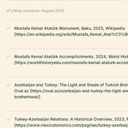
Ultima revisione: August 2025
Mustafa Kemal Atatürk Monument, Baku, 2025, Wikipedia
[https://en.wikipedia.org/wiki/Mustafa_Kemal_Atat%C3%
Mustafa Kemal Atatürk Accomplishments, 2024, World His
[https://worldhistoryedu.com/mustafa-kemal-ataturk-acco
Azerbaijan and Turkey: The Light and Shade of Turkish Bro
Oval.az [https://oval.az/azerbaijan-and-turkey-the-light-a
brotherhood/]
Turkey-Azerbaijan Relations: A Historical Overview, 2023, 
[https://www.mexicohistorico.com/paginas/turkey-azerbaij