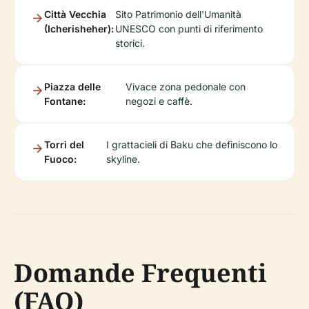
Città Vecchia
Sito Patrimonio dell'Umanità
(Icherisheher):
UNESCO con punti di riferimento
storici.
Piazza delle
Vivace zona pedonale con
Fontane:
negozi e caffè.
Torri del
I grattacieli di Baku che definiscono lo
Fuoco:
skyline.
Domande Frequenti
(FAQ)