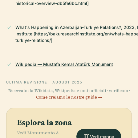
historical-overview-db5fe6bc.html]
What's Happening in Azerbaijan-Turkiye Relations?, 2023,
Institute [https://bakuresearchinstitute.org/en/whats-happ
turkiye-relations/]
Wikipedia — Mustafa Kemal Atatürk Monument
ULTIMA REVISIONE:
AUGUST 2025
Ricercato da Wikidata, Wikipedia e fonti ufficiali · verificato ·
Come creiamo le nostre guide →
Esplora la zona
Vedi Monumento A
Vedi mappa