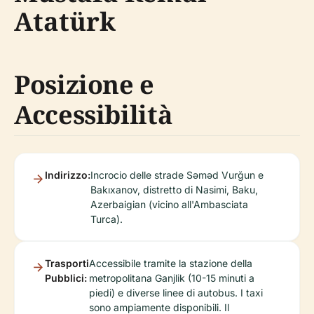
Atatürk
Posizione e
Accessibilità
Indirizzo:
Incrocio delle strade Səməd Vurğun e
Bakıxanov, distretto di Nasimi, Baku,
Azerbaigian (vicino all'Ambasciata
Turca).
Trasporti
Accessibile tramite la stazione della
Pubblici:
metropolitana Ganjlik (10-15 minuti a
piedi) e diverse linee di autobus. I taxi
sono ampiamente disponibili. Il