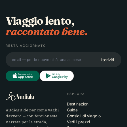
Viaggio lento,
raccontato bene.
RESTA AGGIORNATO
Iscriviti
ESPLORA
Audiala
Destinazioni
Audioguide per come vaghi
Guide
davvero — con fonti oneste,
Consigli di viaggio
narrate per la strada,
Vedi i prezzi