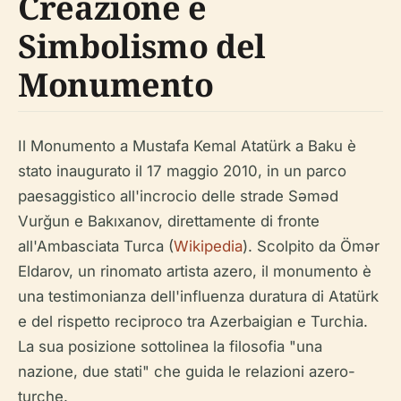
Creazione e
Simbolismo del
Monumento
Il Monumento a Mustafa Kemal Atatürk a Baku è
stato inaugurato il 17 maggio 2010, in un parco
paesaggistico all'incrocio delle strade Səməd
Vurğun e Bakıxanov, direttamente di fronte
all'Ambasciata Turca (
Wikipedia
). Scolpito da Ömər
Eldarov, un rinomato artista azero, il monumento è
una testimonianza dell'influenza duratura di Atatürk
e del rispetto reciproco tra Azerbaigian e Turchia.
La sua posizione sottolinea la filosofia "una
nazione, due stati" che guida le relazioni azero-
turche.