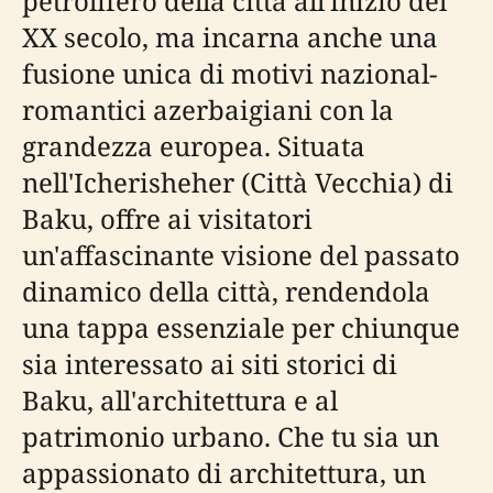
petrolifero della città all'inizio del
XX secolo, ma incarna anche una
fusione unica di motivi nazional-
romantici azerbaigiani con la
grandezza europea. Situata
nell'Icherisheher (Città Vecchia) di
Baku, offre ai visitatori
un'affascinante visione del passato
dinamico della città, rendendola
una tappa essenziale per chiunque
sia interessato ai siti storici di
Baku, all'architettura e al
patrimonio urbano. Che tu sia un
appassionato di architettura, un