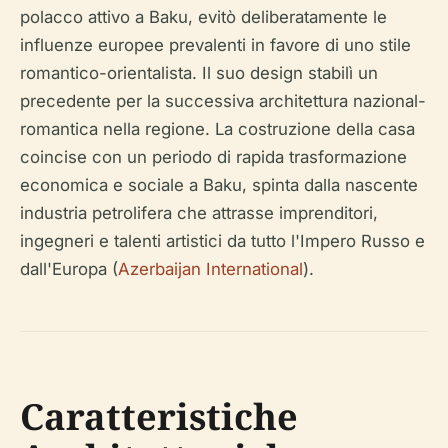
polacco attivo a Baku, evitò deliberatamente le
influenze europee prevalenti in favore di uno stile
romantico-orientalista. Il suo design stabilì un
precedente per la successiva architettura nazional-
romantica nella regione. La costruzione della casa
coincise con un periodo di rapida trasformazione
economica e sociale a Baku, spinta dalla nascente
industria petrolifera che attrasse imprenditori,
ingegneri e talenti artistici da tutto l'Impero Russo e
dall'Europa (
Azerbaijan International
).
Caratteristiche