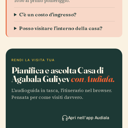
10:00 al primo pomeriggio.
C'è un costo d'ingresso?
Posso visitare l'interno della casa?
RENDI LA VISITA TUA
Pianifica e ascolta Casa di
Agabala Guliyev
con Audiala.
L'audioguida in tasca, l'itinerario nel browser.
Pensata per come visiti davvero.
Apri nell'app Audiala