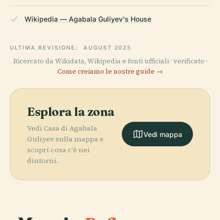
Wikipedia — Agabala Guliyev's House
ULTIMA REVISIONE:
AUGUST 2025
Ricercato da Wikidata, Wikipedia e fonti ufficiali · verificato ·
Come creiamo le nostre guide →
Esplora la zona
Vedi Casa di Agabala
Vedi mappa
Guliyev sulla mappa e
scopri cosa c'è nei
dintorni.
PLACE
Teatro Statale