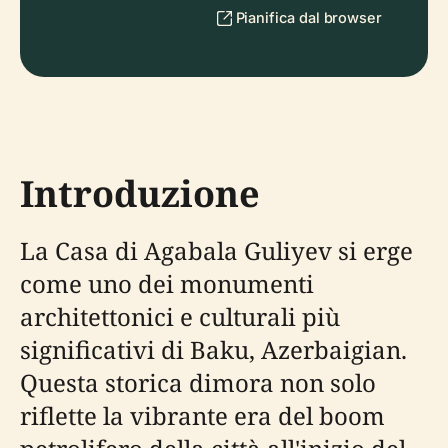
Pianifica dal browser
Introduzione
La Casa di Agabala Guliyev si erge
come uno dei monumenti
architettonici e culturali più
significativi di Baku, Azerbaigian.
Questa storica dimora non solo
riflette la vibrante era del boom