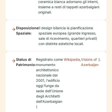
ceramica bianca adornano gli interni,
insieme a resti di tappeti azerbaigiani
originali.
Disposizione
Il design bilancia la pianificazione
Spaziale:
spaziale europea (grande ingresso,
sale di ricevimento, quartieri privati)
con distinte estetiche locali.
Status di
Registrato come
Wikipedia
,
Visions of
).
Patrimonio:
monumento
Azerbaijan
architettonico
nazionale dal
2001, l'edificio
oggi funge da
sede dell'Unione
degli Architetti
dell'Azerbaigian
(