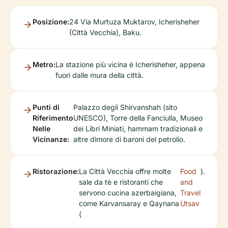
Posizione:
24 Via Murtuza Muktarov, Icherisheher
(Città Vecchia), Baku.
Metro:
La stazione più vicina è Icherisheher, appena
fuori dalle mura della città.
Punti di
Palazzo degli Shirvanshah (sito
Riferimento
UNESCO), Torre della Fanciulla, Museo
Nelle
dei Libri Miniati, hammam tradizionali e
Vicinanze:
altre dimore di baroni del petrolio.
Ristorazione:
La Città Vecchia offre molte
Food
).
sale da tè e ristoranti che
and
servono cucina azerbaigiana,
Travel
come Karvansaray e Qaynana
Utsav
(