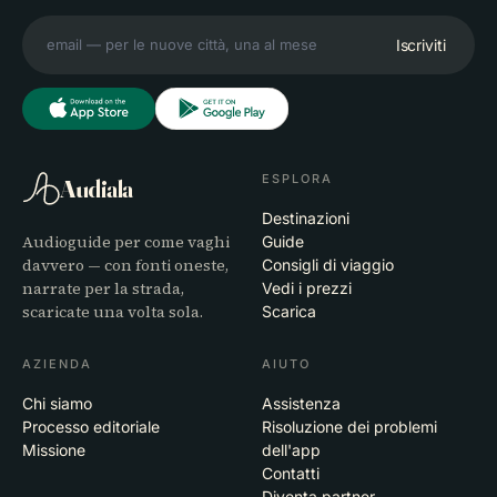
Iscriviti
ESPLORA
Audiala
Destinazioni
Audioguide per come vaghi
Guide
davvero — con fonti oneste,
Consigli di viaggio
narrate per la strada,
Vedi i prezzi
scaricate una volta sola.
Scarica
AZIENDA
AIUTO
Chi siamo
Assistenza
Processo editoriale
Risoluzione dei problemi
Missione
dell'app
Contatti
Diventa partner