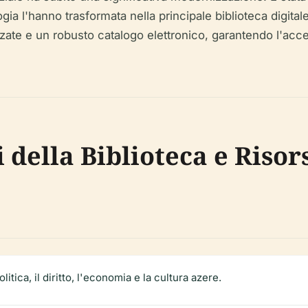
gia l'hanno trasformata nella principale biblioteca digital
izzate e un robusto catalogo elettronico, garantendo l'acces
 della Biblioteca e Risor
litica, il diritto, l'economia e la cultura azere.