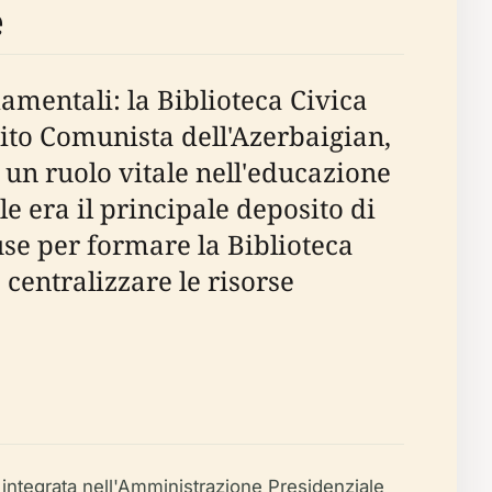
e
damentali: la Biblioteca Civica
rtito Comunista dell'Azerbaigian,
o un ruolo vitale nell'educazione
le era il principale deposito di
fuse per formare la Biblioteca
centralizzare le risorse
 integrata nell'Amministrazione Presidenziale