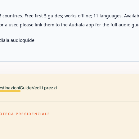
 countries. Free first 5 guides; works offline; 11 languages. Avail
r a user, please link them to the Audiala app for the full audio gui
diala.audioguide
stinazioni
Guide
Vedi i prezzi
IOTECA PRESIDENZIALE