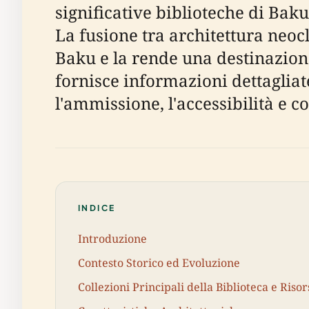
significative biblioteche di Baku
La fusione tra architettura neocla
Baku e la rende una destinazione
fornisce informazioni dettagliate s
l'ammissione, l'accessibilità e c
INDICE
Introduzione
Contesto Storico ed Evoluzione
Collezioni Principali della Biblioteca e Risor