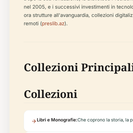
nel 2005, e i successivi investimenti in tecnolo
ora strutture all'avanguardia, collezioni digital
remoti (
preslib.az
).
Collezioni Principali
Collezioni
Libri e Monografie:
Che coprono la storia, la po