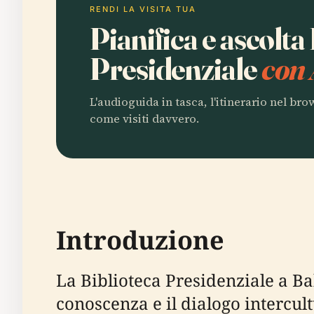
RENDI LA VISITA TUA
Pianifica e ascolta
Presidenziale
con 
L'audioguida in tasca, l'itinerario nel br
come visiti davvero.
Introduzione
La Biblioteca Presidenziale a Bak
conoscenza e il dialogo intercult