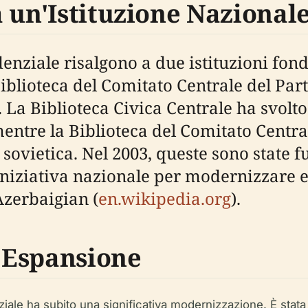
 un'Istituzione Nazional
denziale risalgono a due istituzioni fon
a Biblioteca del Comitato Centrale del Pa
). La Biblioteca Civica Centrale ha svolt
mentre la Biblioteca del Comitato Centra
a sovietica. Nel 2003, queste sono state 
niziativa nazionale per modernizzare e 
Azerbaigian (
en.wikipedia.org
).
 Espansione
iale ha subito una significativa modernizzazione. È stata