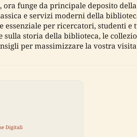
, ora funge da principale deposito della 
ssica e servizi moderni della biblioteca 
 essenziale per ricercatori, studenti e 
ulla storia della biblioteca, le collezion
onsigli per massimizzare la vostra visita
se Digitali