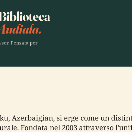
 Biblioteca
Audiala.
owser. Pensata per
u, Azerbaigian, si erge come un distinto
urale. Fondata nel 2003 attraverso l'uni