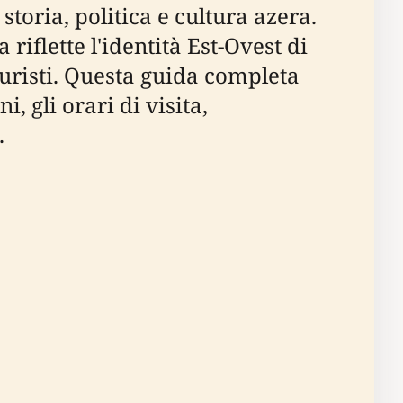
storia, politica e cultura azera.
riflette l'identità Est-Ovest di
turisti. Questa guida completa
i, gli orari di visita,
.