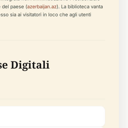
e del paese (
azerbaijan.az
). La biblioteca vanta
so sia ai visitatori in loco che agli utenti
se Digitali