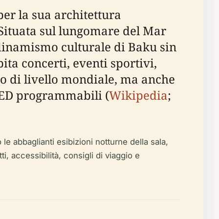
er la sua architettura
 Situata sul lungomare del Mar
 dinamismo culturale di Baku sin
ta concerti, eventi sportivi,
nto di livello mondiale, ma anche
 LED programmabili (
Wikipedia
;
e abbaglianti esibizioni notturne della sala,
ti, accessibilità, consigli di viaggio e