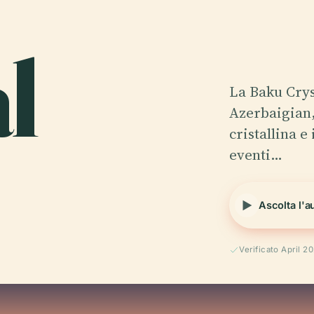
l
La Baku Crys
Azerbaigian,
cristallina 
eventi…
Ascolta l'a
Verificato April 2