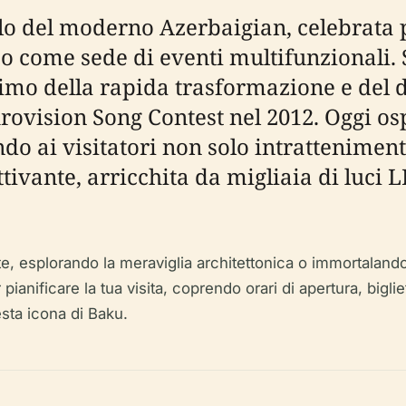
lo del moderno Azerbaigian, celebrata p
ico come sede di eventi multifunzionali.
onimo della rapida trasformazione e del
ovision Song Contest nel 2012. Oggi ospi
endo ai visitatori non solo intrattenime
tivante, arricchita da migliaia di luci
, esplorando la meraviglia architettonica o immortalando l
ianificare la tua visita, coprendo orari di apertura, bigliet
esta icona di Baku.