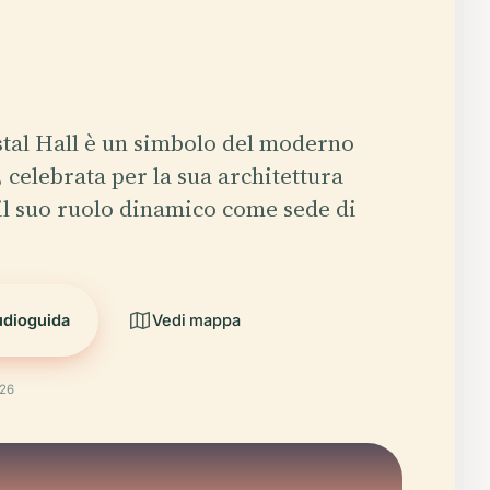
tal Hall è un simbolo del moderno
 celebrata per la sua architettura
e il suo ruolo dinamico come sede di
udioguida
Vedi mappa
026