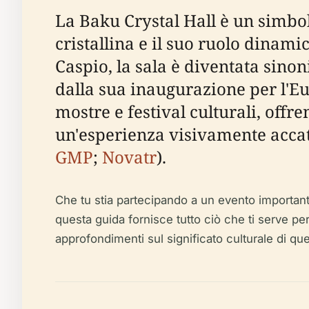
La Baku Crystal Hall è un simbo
cristallina e il suo ruolo dinam
Caspio, la sala è diventata sin
dalla sua inaugurazione per l'Eur
mostre e festival culturali, offr
un'esperienza visivamente accat
GMP
;
Novatr
).
Che tu stia partecipando a un evento importante
questa guida fornisce tutto ciò che ti serve per p
approfondimenti sul significato culturale di qu