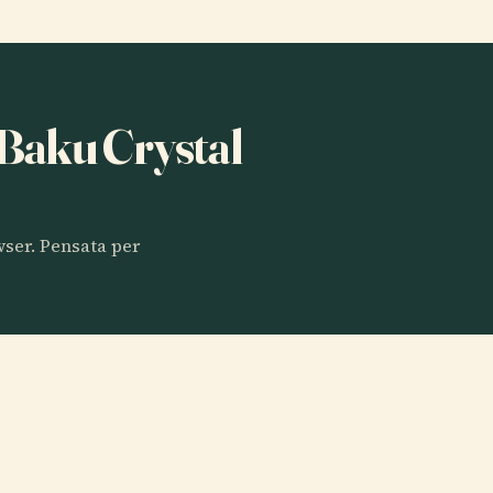
a Baku Crystal
owser. Pensata per