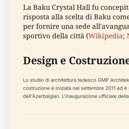
La Baku Crystal Hall fu concepi
risposta alla scelta di Baku come
per fornire una sede all'avangua
sportivo della città (
Wikipedia
;
Design e Costruzion
Lo studio di architettura tedesco GMP Architekte
costruzione è iniziata nel settembre 2011 ed è st
dell'Azerbaigian. L'inaugurazione ufficiale dell