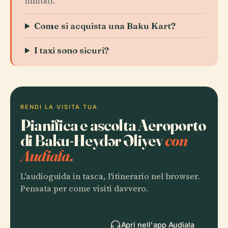
limitati.
Come si acquista una Baku Kart?
I taxi sono sicuri?
RENDI LA VISITA TUA
Pianifica e ascolta Aeroporto
di Baku-Heydər Əliyev
con
Audiala.
L'audioguida in tasca, l'itinerario nel browser.
Pensata per come visiti davvero.
Apri nell'app Audiala