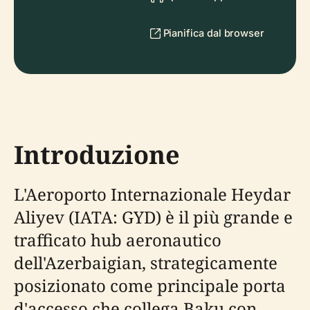
Pianifica dal browser
Introduzione
L'Aeroporto Internazionale Heydar
Aliyev (IATA: GYD) è il più grande e
trafficato hub aeronautico
dell'Azerbaigian, strategicamente
posizionato come principale porta
d'accesso che collega Baku con