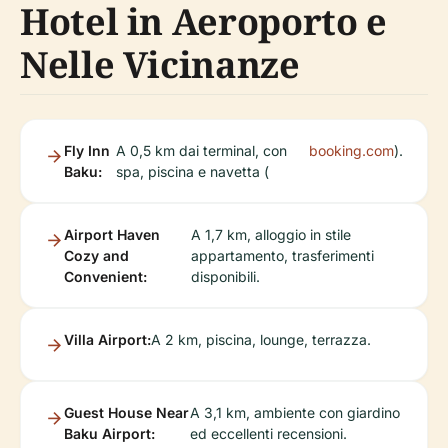
Hotel in Aeroporto e
Nelle Vicinanze
Fly Inn
A 0,5 km dai terminal, con
booking.com
).
Baku:
spa, piscina e navetta (
Airport Haven
A 1,7 km, alloggio in stile
Cozy and
appartamento, trasferimenti
Convenient:
disponibili.
Villa Airport:
A 2 km, piscina, lounge, terrazza.
Guest House Near
A 3,1 km, ambiente con giardino
Baku Airport:
ed eccellenti recensioni.