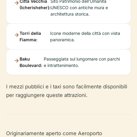
Città Vecchia
Sito Patrimonio dell'Umanità
(Icherisheher):
UNESCO con antiche mura e
architettura storica.
Torri della
Icone moderne della città con vista
Fiamma:
panoramica.
Baku
Passeggiata sul lungomare con parchi
Boulevard:
e intrattenimento.
I mezzi pubblici e i taxi sono facilmente disponibili
per raggiungere queste attrazioni.
Originariamente aperto come Aeroporto