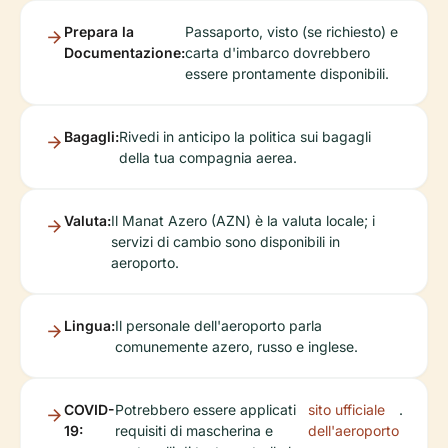
Prepara la
Passaporto, visto (se richiesto) e
Documentazione:
carta d'imbarco dovrebbero
essere prontamente disponibili.
Bagagli:
Rivedi in anticipo la politica sui bagagli
della tua compagnia aerea.
Valuta:
Il Manat Azero (AZN) è la valuta locale; i
servizi di cambio sono disponibili in
aeroporto.
Lingua:
Il personale dell'aeroporto parla
comunemente azero, russo e inglese.
COVID-
Potrebbero essere applicati
sito ufficiale
.
19:
requisiti di mascherina e
dell'aeroporto