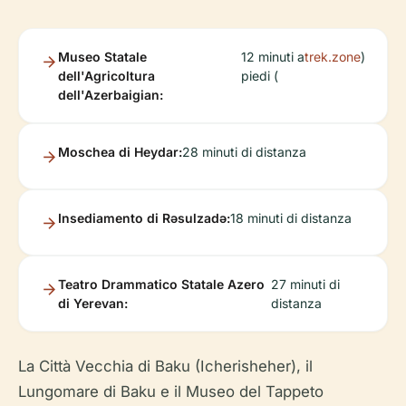
Museo Statale
12 minuti a
trek.zone
)
dell'Agricoltura
piedi (
dell'Azerbaigian:
Moschea di Heydar:
28 minuti di distanza
Insediamento di Rəsulzadə:
18 minuti di distanza
Teatro Drammatico Statale Azero
27 minuti di
di Yerevan:
distanza
La Città Vecchia di Baku (Icherisheher), il
Lungomare di Baku e il Museo del Tappeto