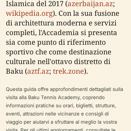
Islamica del 2017 (
azerbaijan.az
;
wikipedia.org
). Con la sua fusione
di architettura moderna e servizi
completi, l'Accademia si presenta
sia come punto di riferimento
sportivo che come destinazione
culturale nell'ottavo distretto di
Baku (
aztf.az
;
trek.zone
).
Questa guida offre approfondimenti dettagliati sulla
visita alla Baku Tennis Academy, coprendo
informazioni pratiche su orari, biglietti, strutture,
eventi, attrazioni nelle vicinanze e consigli di
viaggio per aiutarvi a sfruttare al meglio la vostra
visita. Per gli ultimi aggiornamenti, consultate le