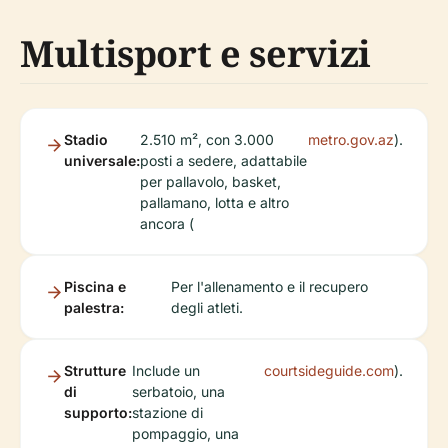
Multisport e servizi
Stadio
2.510 m², con 3.000
metro.gov.az
).
universale:
posti a sedere, adattabile
per pallavolo, basket,
pallamano, lotta e altro
ancora (
Piscina e
Per l'allenamento e il recupero
palestra:
degli atleti.
Strutture
Include un
courtsideguide.com
).
di
serbatoio, una
supporto:
stazione di
pompaggio, una