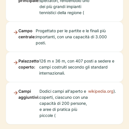
principale:
spettatori, rendendolo uno
dei più grandi impianti
tennistici della regione (
Campo
Progettato per le partite e le finali più
centrale:
importanti, con una capacità di 3.000
posti.
Palazzetto
126 m x 36 m, con 407 posti a sedere e
coperto:
campi costruiti secondo gli standard
internazionali.
Campi
Dodici campi all'aperto e
wikipedia.org
).
aggiuntivi:
coperti, ciascuno con una
capacità di 200 persone,
e aree di pratica più
piccole (