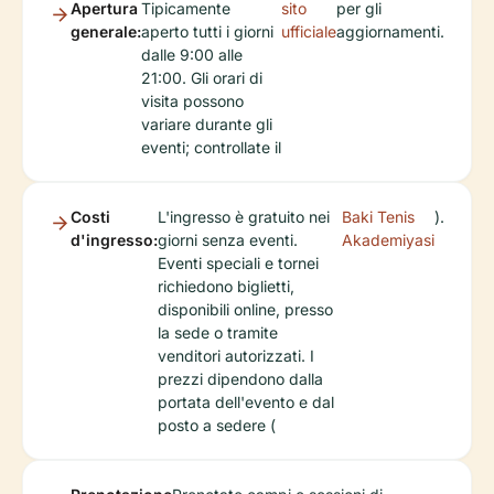
Apertura
Tipicamente
sito
per gli
generale:
aperto tutti i giorni
ufficiale
aggiornamenti.
dalle 9:00 alle
21:00. Gli orari di
visita possono
variare durante gli
eventi; controllate il
Costi
L'ingresso è gratuito nei
Baki Tenis
).
d'ingresso:
giorni senza eventi.
Akademiyasi
Eventi speciali e tornei
richiedono biglietti,
disponibili online, presso
la sede o tramite
venditori autorizzati. I
prezzi dipendono dalla
portata dell'evento e dal
posto a sedere (