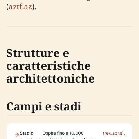
(
aztf.az
).
Strutture e
caratteristiche
architettoniche
Campi e stadi
Stadio
Ospita fino a 10.000
trek.zone
).