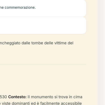
olenne commemorazione.
ancheggiato dalle tombe delle vittime del
9530
Contesto:
Il monumento si trova in cima
e viste dominanti ed è facilmente accessibile