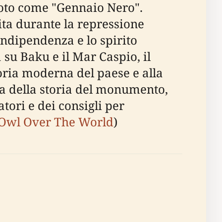
 noto come "Gennaio Nero".
ta durante la repressione
indipendenza e lo spirito
su Baku e il Mar Caspio, il
oria moderna del paese e alla
ta della storia del monumento,
atori e dei consigli per
Owl Over The World
)