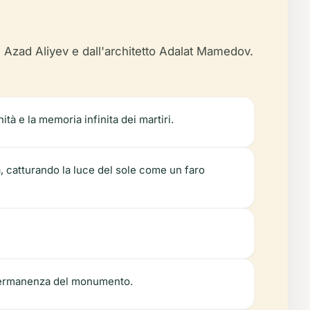
 Azad Aliyev e dall'architetto Adalat Mamedov.
ità e la memoria infinita dei martiri.
za, catturando la luce del sole come un faro
la permanenza del monumento.