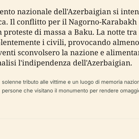
mento nazionale dell'Azerbaigian si inte
a. Il conflitto per il Nagorno-Karabakh 
roteste di massa a Baku. La notte tra il
lentemente i civili, provocando almeno 1
eventi sconvolsero la nazione e alimenta
nalisi l'indipendenza dell'Azerbaigian.
lenne tributo alle vittime e un luogo di memoria naziona
di persone che visitano il monumento per rendere omaggio