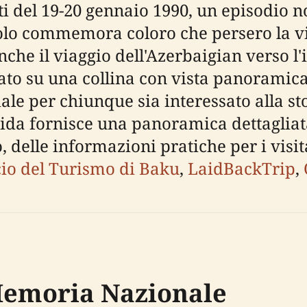
nti del 19-20 gennaio 1990, un episodio
lo commemora coloro che persero la vi
nche il viaggio dell'Azerbaigian verso l'
to su una collina con vista panoramica 
e per chiunque sia interessato alla st
guida fornisce una panoramica dettaglia
, delle informazioni pratiche per i visit
cio del Turismo di Baku
,
LaidBackTrip
,
 Memoria Nazionale