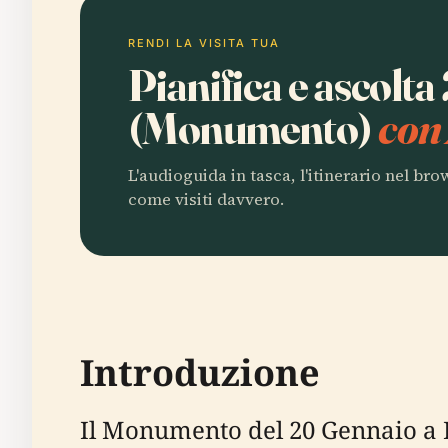
RENDI LA VISITA TUA
Pianifica e ascolt
(Monumento)
con
L'audioguida in tasca, l'itinerario nel br
come visiti davvero.
Introduzione
Il Monumento del 20 Gennaio a B