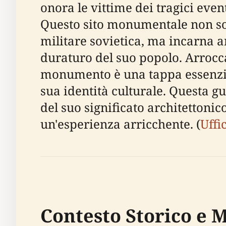
onora le vittime dei tragici eve
Questo sito monumentale non so
militare sovietica, ma incarna a
duraturo del suo popolo. Arrocca
monumento è una tappa essenzial
sua identità culturale. Questa 
del suo significato architettonico
un'esperienza arricchente. (
Uffi
Contesto Storico e