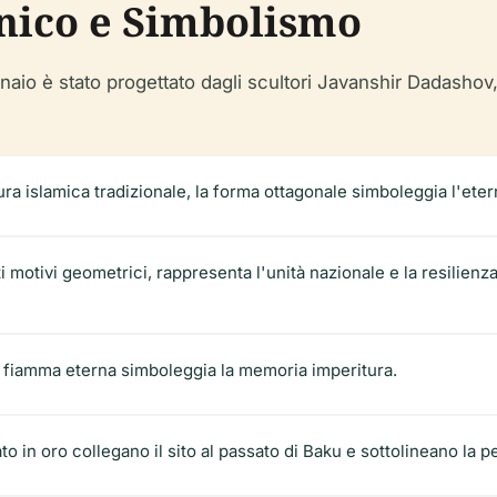
nico e Simbolismo
io è stato progettato dagli scultori Javanshir Dadashov,
tura islamica tradizionale, la forma ottagonale simboleggia l'etern
ti motivi geometrici, rappresenta l'unità nazionale e la resilien
 fiamma eterna simboleggia la memoria imperitura.
ntato in oro collegano il sito al passato di Baku e sottolineano 