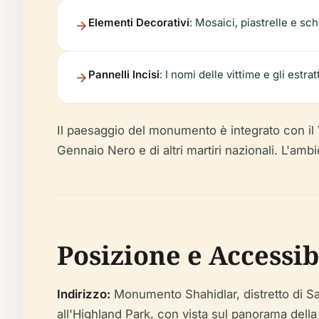
Elementi Decorativi
: Mosaici, piastrelle e sc
Pannelli Incisi
: I nomi delle vittime e gli estr
Il paesaggio del monumento è integrato con il V
Gennaio Nero e di altri martiri nazionali. L'ambi
Posizione e Accessib
Indirizzo:
Monumento Shahidlar, distretto di Sa
all'Highland Park, con vista sul panorama della