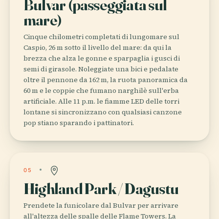
Bulvar (passeggiata sul
mare)
Cinque chilometri completati di lungomare sul
Caspio, 26 m sotto il livello del mare: da qui la
brezza che alza le gonne e sparpaglia i gusci di
semi di girasole. Noleggiate una bici e pedalate
oltre il pennone da 162 m, la ruota panoramica da
60 m e le coppie che fumano narghilè sull'erba
artificiale. Alle 11 p.m. le fiamme LED delle torri
lontane si sincronizzano con qualsiasi canzone
pop stiano sparando i pattinatori.
05
Highland Park / Dagustu
Prendete la funicolare dal Bulvar per arrivare
all'altezza delle spalle delle Flame Towers. La