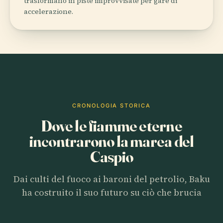
trasformano in piste improvvisate per gare di
accelerazione.
CRONOLOGIA STORICA
Dove le fiamme eterne
incontrarono la marea del
Caspio
Dai culti del fuoco ai baroni del petrolio, Baku
ha costruito il suo futuro su ciò che brucia