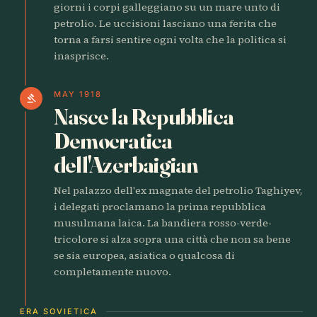
giorni i corpi galleggiano su un mare unto di
petrolio. Le uccisioni lasciano una ferita che
torna a farsi sentire ogni volta che la politica si
inasprisce.
MAY 1918
gavel
Nasce la Repubblica
Democratica
dell'Azerbaigian
Nel palazzo dell'ex magnate del petrolio Taghiyev,
i delegati proclamano la prima repubblica
musulmana laica. La bandiera rosso-verde-
tricolore si alza sopra una città che non sa bene
se sia europea, asiatica o qualcosa di
completamente nuovo.
ERA SOVIETICA