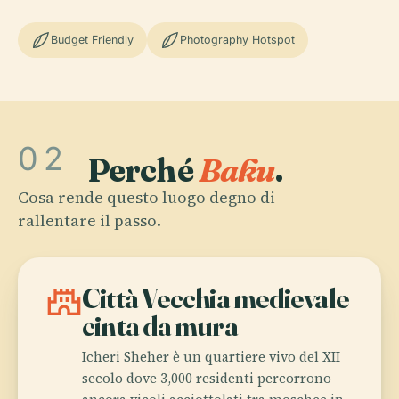
Budget Friendly
Photography Hotspot
02
Perché
Baku
.
Cosa rende questo luogo degno di
rallentare il passo.
castle
Città Vecchia medievale
cinta da mura
Icheri Sheher è un quartiere vivo del XII
secolo dove 3,000 residenti percorrono