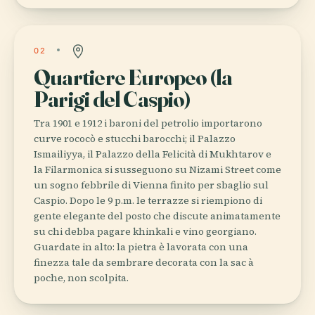
02
Quartiere Europeo (la
Parigi del Caspio)
Tra 1901 e 1912 i baroni del petrolio importarono
curve rococò e stucchi barocchi; il Palazzo
Ismailiyya, il Palazzo della Felicità di Mukhtarov e
la Filarmonica si susseguono su Nizami Street come
un sogno febbrile di Vienna finito per sbaglio sul
Caspio. Dopo le 9 p.m. le terrazze si riempiono di
gente elegante del posto che discute animatamente
su chi debba pagare khinkali e vino georgiano.
Guardate in alto: la pietra è lavorata con una
finezza tale da sembrare decorata con la sac à
poche, non scolpita.