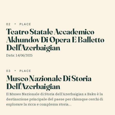
Qalası) è un…
02
PLACE
Teatro Statale Accademico
Akhundov Di Opera E Balletto
Dell'Azerbaigian
Data: 14/06/2025
03
PLACE
Museo Nazionale Di Storia
Dell'Azerbaigian
Il Museo Nazionale di Storia dell'Azerbaigian a Baku è la
destinazione principale del paese per chiunque cerchi di
esplorare la ricca e complessa storia…