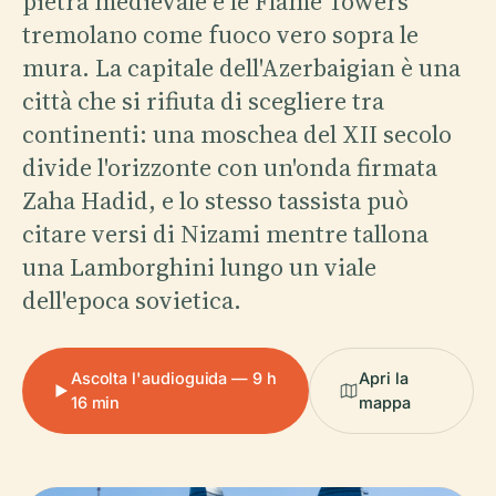
pietra medievale e le Flame Towers
tremolano come fuoco vero sopra le
mura. La capitale dell'Azerbaigian è una
città che si rifiuta di scegliere tra
continenti: una moschea del XII secolo
divide l'orizzonte con un'onda firmata
Zaha Hadid, e lo stesso tassista può
citare versi di Nizami mentre tallona
una Lamborghini lungo un viale
dell'epoca sovietica.
Ascolta l'audioguida — 9 h
Apri la
16 min
mappa