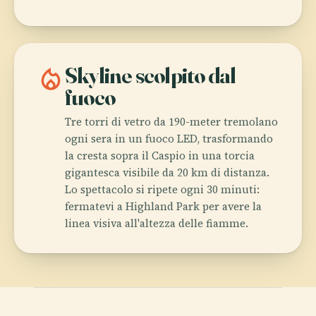
local_fire_department
Skyline scolpito dal
fuoco
Tre torri di vetro da 190-meter tremolano
ogni sera in un fuoco LED, trasformando
la cresta sopra il Caspio in una torcia
gigantesca visibile da 20 km di distanza.
Lo spettacolo si ripete ogni 30 minuti:
fermatevi a Highland Park per avere la
linea visiva all'altezza delle fiamme.