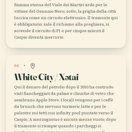
fiamma eterna del Viale dei Martiri arde per le
vittime del Gennaio Nero; sotto, la griglia della città
luccica come un circuito elettronico. Il tramonto qui
è obbligatorio: sale il richiamo alla preghiera, si
accende il circuito di F1 e per cinque minuti il
Caspio diventa mercurio.
06
White City / Xətai
Qui il denaro del petrolio dopo il 2010 ha costruito
viali fiancheggiati da palme e cliniche di vetro che
sembrano Apple Store. I locali vengono per i caffè
da brunch che servono turmeric latte e per le
palestre sui tetti con infinity pool puntate verso il
Caspio. A mezzogiorno è ancora mezzo vuoto; dopo
il tramonto si riempie quando i parcheggi si