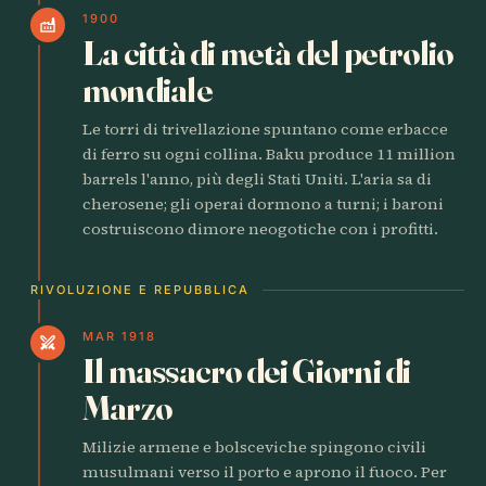
1900
factory
La città di metà del petrolio
mondiale
Le torri di trivellazione spuntano come erbacce
di ferro su ogni collina. Baku produce 11 million
barrels l'anno, più degli Stati Uniti. L'aria sa di
cherosene; gli operai dormono a turni; i baroni
costruiscono dimore neogotiche con i profitti.
RIVOLUZIONE E REPUBBLICA
MAR 1918
swords
Il massacro dei Giorni di
Marzo
Milizie armene e bolsceviche spingono civili
musulmani verso il porto e aprono il fuoco. Per