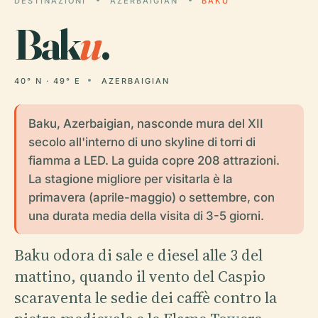
DESTINAZIONI
AZERBAIGIAN
BAKU
Bak
u
.
40° N · 49° E
AZERBAIGIAN
Baku, Azerbaigian, nasconde mura del XII
secolo all'interno di uno skyline di torri di
fiamma a LED. La guida copre 208 attrazioni.
La stagione migliore per visitarla è la
primavera (aprile-maggio) o settembre, con
una durata media della visita di 3-5 giorni.
Baku odora di sale e diesel alle 3 del
mattino, quando il vento del Caspio
scaraventa le sedie dei caffè contro la