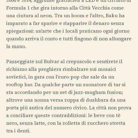
Formula 1 che gira intorno alla Città Vecchia come
una cintura al neon. Tra un boom e l'altro, Baku ha
imparato a far sparire e riapparire il denaro senza
spiegazioni: un'arte che i locali praticano ogni giorno
quando arriva il conto e tutti fingono di non allungare
la mano.
Passeggiate sul Bulvar al crepuscolo e sentirete il
richiamo alla preghiera rimbalzare sui mosaici
sovietici, in gara con l'euro-pop che sale da un
rooftop bar. Da qualche parte un suonatore di tar si
sta accordando per un set di jazz-mugham fusion;
altrove una nonna versa zuppa di dushbara da una
porta più antica del numero civico. La città non prova
a conciliare queste contraddizioni: le beve con tè
nero, senza latte, con la zolletta di zucchero stretta
tra i denti.