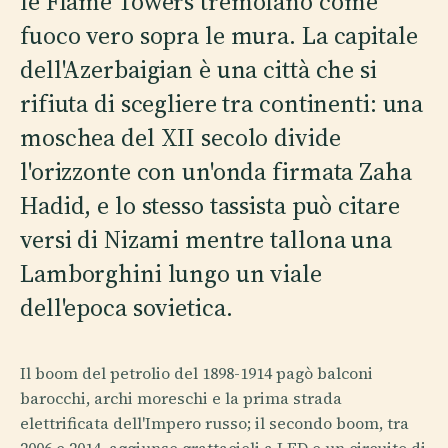
le Flame Towers tremolano come
fuoco vero sopra le mura. La capitale
dell'Azerbaigian è una città che si
rifiuta di scegliere tra continenti: una
moschea del XII secolo divide
l'orizzonte con un'onda firmata Zaha
Hadid, e lo stesso tassista può citare
versi di Nizami mentre tallona una
Lamborghini lungo un viale
dell'epoca sovietica.
Il boom del petrolio del 1898-1914 pagò balconi
barocchi, archi moreschi e la prima strada
elettrificata dell'Impero russo; il secondo boom, tra
2006 e 2014, aggiunse grattacieli a LED e un circuito di