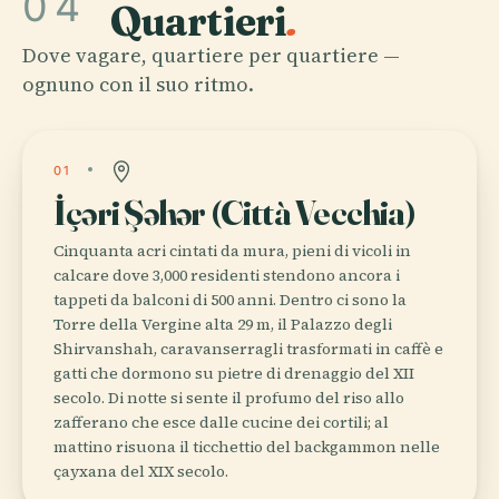
04
Quartieri
.
Dove vagare, quartiere per quartiere —
ognuno con il suo ritmo.
01
İçəri Şəhər (Città Vecchia)
Cinquanta acri cintati da mura, pieni di vicoli in
calcare dove 3,000 residenti stendono ancora i
tappeti da balconi di 500 anni. Dentro ci sono la
Torre della Vergine alta 29 m, il Palazzo degli
Shirvanshah, caravanserragli trasformati in caffè e
gatti che dormono su pietre di drenaggio del XII
secolo. Di notte si sente il profumo del riso allo
zafferano che esce dalle cucine dei cortili; al
mattino risuona il ticchettio del backgammon nelle
çayxana del XIX secolo.